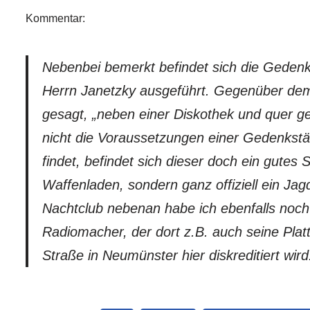
Kommentar:
Nebenbei bemerkt befindet sich die Gedenks
Herrn Janetzky ausgeführt. Gegenüber dem 
gesagt, „neben einer Diskothek und quer g
nicht die Voraussetzungen einer Gedenkst
findet, befindet sich dieser doch ein gutes 
Waffenladen, sondern ganz offiziell ein Ja
Nachtclub nebenan habe ich ebenfalls noch 
Radiomacher, der dort z.B. auch seine Plat
Straße in Neumünster hier diskreditiert wird