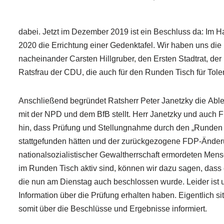
dabei. Jetzt im Dezember 2019 ist ein Beschluss da: Im H
2020 die Errichtung einer Gedenktafel. Wir haben uns di
nacheinander Carsten Hillgruber, den Ersten Stadtrat, de
Ratsfrau der CDU, die auch für den Runden Tisch für Tole
Anschließend begründet Ratsherr Peter Janetzky die Able
mit der NPD und dem BfB stellt. Herr Janetzky und auch 
hin, dass Prüfung und Stellungnahme durch den „Runden 
stattgefunden hätten und der zurückgezogene FDP-Änderun
nationalsozialistischer Gewaltherrschaft ermordeten Mens
im Runden Tisch aktiv sind, können wir dazu sagen, dass e
die nun am Dienstag auch beschlossen wurde. Leider ist un
Information über die Prüfung erhalten haben. Eigentlich 
somit über die Beschlüsse und Ergebnisse informiert.