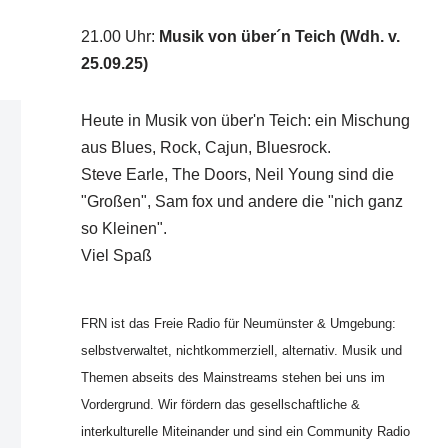
21.00 Uhr
:
Musik von über´n Teich (Wdh. v.
25.09.25)
Heute in Musik von über'n Teich: ein Mischung
aus Blues, Rock, Cajun, Bluesrock.
Steve Earle, The Doors, Neil Young sind die
"Großen", Sam fox und andere die "nich ganz
so Kleinen".
Viel Spaß
FRN ist das Freie Radio für Neumünster & Umgebung:
selbstverwaltet, nichtkommerziell, alternativ. Musik und
Themen abseits des Mainstreams stehen bei uns im
Vordergrund. Wir fördern das gesellschaftliche &
interkulturelle Miteinander und sind ein Community Radio