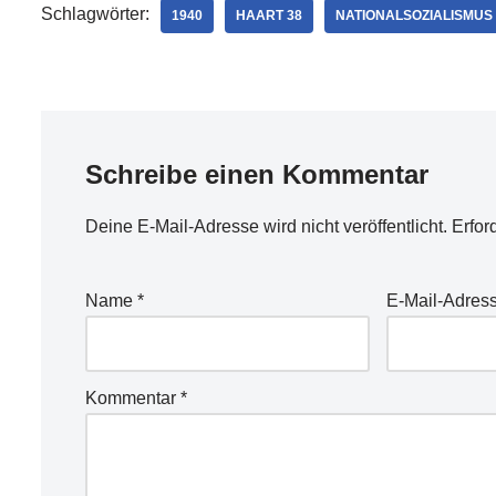
Schlagwörter:
1940
HAART 38
NATIONALSOZIALISMUS
Schreibe einen Kommentar
Deine E-Mail-Adresse wird nicht veröffentlicht.
Erfor
Name
*
E-Mail-Adres
Kommentar
*