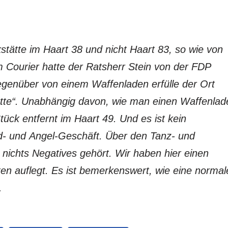
tätte im Haart 38 und nicht Haart 83, so wie von
Courier hatte der Ratsherr Stein von der FDP
egenüber von einem Waffenladen erfülle der Ort
ätte“. Unabhängig davon, wie man einen Waffenlad
Stück entfernt im Haart 49. Und es ist kein
gd- und Angel-Geschäft. Über den Tanz- und
nichts Negatives gehört. Wir haben hier einen
ten auflegt. Es ist bemerkenswert, wie eine normal
.