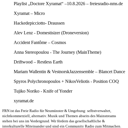
Playlist „Doctore Xyramat“ –10.8.2026 – freiesradio-nms.de
Xyramat – Micro
Hackedepicciotto- Draussen
Alev Lenz - Domestisizer (Droneversion)
Accident Fantôme – Cosmos
Anna Stereopoulou - The Journey (MainTheme)
Driftwood – Restless Earth
Mariam Wallentin & VestnorskJazzensemble – Blancet Dance
Spyros Polychronopoulos + NikosVeliotis - Position COQ
Tujiko Noriko - Knife of Yonder
xyramat.de
FRN ist das Freie Radio für Neumünster & Umgebung: selbstverwaltet,
nichtkommerziell, alternativ. Musik und Themen abseits des Mainstreams
stehen bei uns im Vordergrund. Wir fördern das gesellschaftliche &
interkulturelle Miteinander und sind ein Community Radio zum Mitmachen.