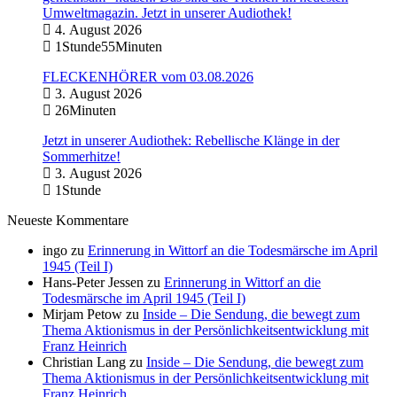
Umweltmagazin. Jetzt in unserer Audiothek!
4. August 2026
1Stunde55Minuten
FLECKENHÖRER vom 03.08.2026
3. August 2026
26Minuten
Jetzt in unserer Audiothek: Rebellische Klänge in der
Sommerhitze!
3. August 2026
1Stunde
Neueste Kommentare
ingo
zu
Erinnerung in Wittorf an die Todesmärsche im April
1945 (Teil I)
Hans-Peter Jessen
zu
Erinnerung in Wittorf an die
Todesmärsche im April 1945 (Teil I)
Mirjam Petow
zu
Inside – Die Sendung, die bewegt zum
Thema Aktionismus in der Persönlichkeitsentwicklung mit
Franz Heinrich
Christian Lang
zu
Inside – Die Sendung, die bewegt zum
Thema Aktionismus in der Persönlichkeitsentwicklung mit
Franz Heinrich