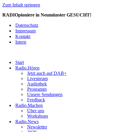
Zum Inhalt springen
RADIOpioniere in Neumünster GESUCHT!
Datenschutz
Impressum
Kontakt
Intern
Start
Radio.Hören
Jetzt auch auf DAB+
Livestream
Audiothek
Programm
Unsere Sendungen
Feedback
Radio.Machen
Über uns
Workshops
Radio.News
Newsletter