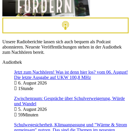
Unsere Radioberichte lassen sich auch bequem als Podcast
abonnieren. Neueste Veröffentlichungen stehen in der Audiothek
zum Nachhören bereit.
Audiothek
Jetzt zum Nachhören! Was ist denn hier los? vom 06. August!
Die letzte Ausgabe auf UKW 100,8 MHz
6. August 2026
1Stunde
Zwischenraum: Gespräche über Schulverweigerung, Würde
und Wandel
5. August 2026
59Minuten
Schulwegesicherheit, Klimaanpassung und "Wärme & Strom
gemeinsam" nutzen. Das sind die Themen im neuesten