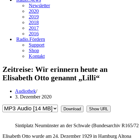
Newsletter
2020
2019
2018
2017
2016
Radio.Fördern
Support
Shop
Kontakt
Zeitreise: Wir erinnern heute an
Elisabeth Otto genannt „Lilli“
Audiothek
3. Dezember 2020
Download
Show URL
Sintiplatz Neumünster an der Schwale (Bundesarchiv R165/72 
Elisabeth Otto wurde am 24. Dezember 1929 in Hamburg Altona