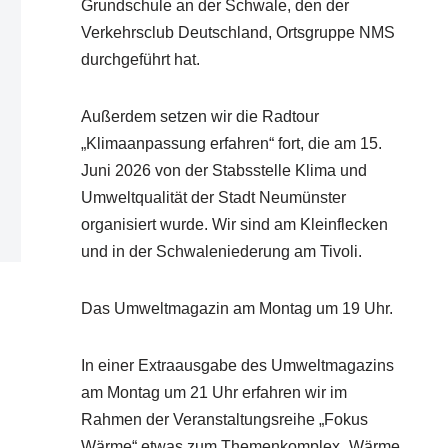
Grundschule an der Schwale, den der
Verkehrsclub Deutschland, Ortsgruppe NMS
durchgeführt hat.
Außerdem setzen wir die Radtour
„Klimaanpassung erfahren“ fort, die am 15.
Juni 2026 von der Stabsstelle Klima und
Umweltqualität der Stadt Neumünster
organisiert wurde. Wir sind am Kleinflecken
und in der Schwaleniederung am Tivoli.
Das Umweltmagazin am Montag um 19 Uhr.
In einer Extraausgabe des Umweltmagazins
am Montag um 21 Uhr erfahren wir im
Rahmen der Veranstaltungsreihe „Fokus
Wärme“ etwas zum Themenkomplex „Wärme