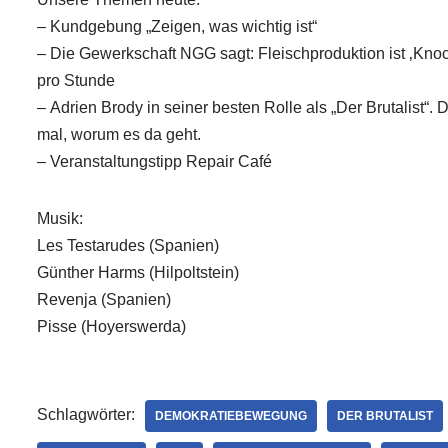
– Kundgebung „Zeigen, was wichtig ist“
– Die Gewerkschaft NGG sagt: Fleischproduktion ist ‚Kno
pro Stunde
– Adrien Brody in seiner besten Rolle als „Der Brutalist“
mal, worum es da geht.
– Veranstaltungstipp Repair Café
Musik:
Les Testarudes (Spanien)
Günther Harms (Hilpoltstein)
Revenja (Spanien)
Pisse (Hoyerswerda)
Schlagwörter:
DEMOKRATIEBEWEGUNG
DER BRUTALIST