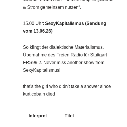
& Strom gemeinsam nutzen“.
15.00 Uhr
:
SexyKapitalismus (Sendung
vom 13.06.26)
So klingt der dialektische Materialismus.
Übernahme des Freien Radio für Stuttgart
FRS99.2. Never miss another show from
SexyKapitalismus!
that's the girl who didn't take a shower since
kurt cobain died
Interpret
Titel