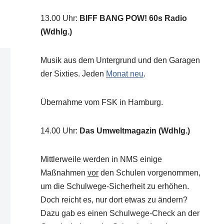
13.00 Uhr
:
BIFF BANG POW! 60s Radio
(Wdhlg.)
Musik aus dem Untergrund und den Garagen
der Sixties. Jeden
Monat neu
.
Übernahme vom FSK in Hamburg.
14.00 Uhr
:
Das Umweltmagazin (Wdhlg.)
Mittlerweile werden in NMS einige
Maßnahmen
vor
den Schulen vorgenommen,
um die Schulwege-Sicherheit zu erhöhen.
Doch reicht es, nur dort etwas zu ändern?
Dazu gab es einen Schulwege-Check an der