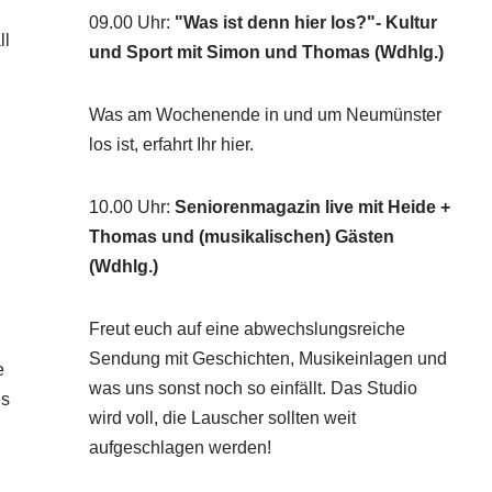
09.00 Uhr
:
"Was ist denn hier los?"- Kultur
ll
und Sport mit Simon und Thomas (Wdhlg.)
Was am Wochenende in und um Neumünster
los ist, erfahrt Ihr hier.
10.00 Uhr
:
Seniorenmagazin live mit Heide +
Thomas und (musikalischen) Gästen
(Wdhlg.)
Freut euch auf eine abwechslungsreiche
Sendung mit Geschichten, Musikeinlagen und
e
was uns sonst noch so einfällt. Das Studio
es
wird voll, die Lauscher sollten weit
aufgeschlagen werden!