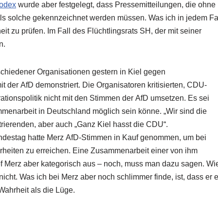
odex
wurde aber festgelegt, dass Pressemitteilungen, die ohne
 als solche gekennzeichnet werden müssen. Was ich in jedem Fa
eit zu prüfen. Im Fall des Flüchtlingsrats SH, der mit seiner
n.
hiedener Organisationen gestern in Kiel gegen
er AfD demonstriert. Die Organisatoren kritisierten, CDU-
ationspolitik nicht mit den Stimmen der AfD umsetzen. Es sei
menarbeit in Deutschland möglich sein könne. „Wir sind die
ierenden, aber auch „Ganz Kiel hasst die CDU“.
undestag hatte Merz AfD-Stimmen in Kauf genommen, um bei
rheiten zu erreichen. Eine Zusammenarbeit einer von ihm
f Merz aber kategorisch aus – noch, muss man dazu sagen. Wi
icht. Was ich bei Merz aber noch schlimmer finde, ist, dass er 
Wahrheit als die Lüge.