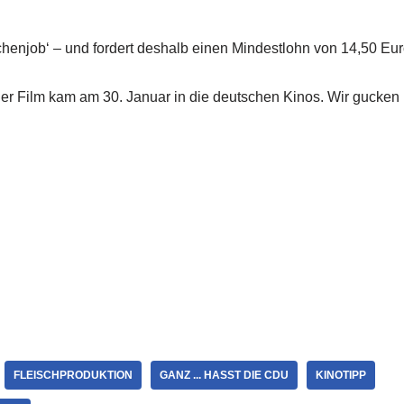
chenjob‘ – und fordert deshalb einen Mindestlohn von 14,50 Eu
. Der Film kam am 30. Januar in die deutschen Kinos. Wir gucken
FLEISCHPRODUKTION
GANZ ... HASST DIE CDU
KINOTIPP