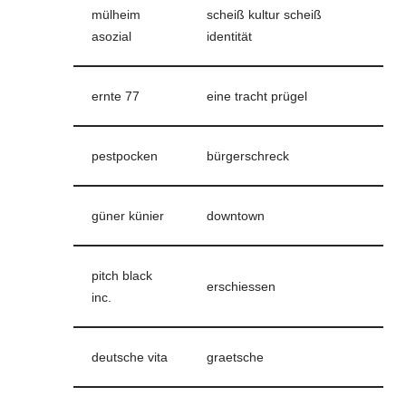
mülheim
scheiß kultur scheiß
asozial
identität
ernte 77
eine tracht prügel
pestpocken
bürgerschreck
güner künier
downtown
pitch black
erschiessen
inc.
deutsche vita
graetsche