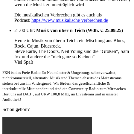
wenn die Musik zu unerträglich wird.
Die musikalischen Verbrechen gibt es auch als
Podcast:
https://www.musikalische-verbrechen.de
21.00 Uhr
:
Musik von über´n Teich (Wdh. v. 25.09.25)
Heute in Musik von über'n Teich: ein Mischung aus Blues,
Rock, Cajun, Bluesrock.
Steve Earle, The Doors, Neil Young sind die "Großen", Sam
fox und andere die "nich ganz so Kleinen".
Viel Spaß
FRN ist das Freie Radio für Neumünster & Umgebung: selbstverwaltet,
nichtkommerziell, alternativ. Musik und Themen abseits des Mainstreams
stehen bei uns im Vordergrund. Wir fördern das gesellschaftliche &
interkulturelle Miteinander und sind ein Community Radio zum Mitmachen.
Hört uns auf DAB+, auf UKW 100,8 MHz, im Livestream und in unserer
Audiothek!
Schon gehört?