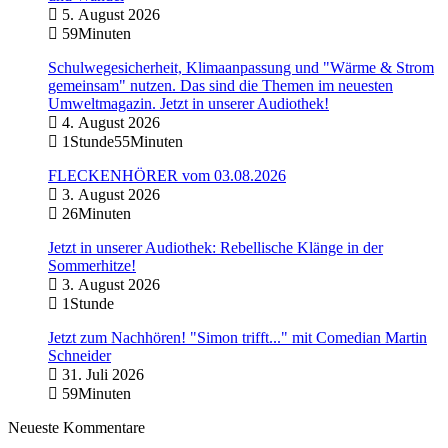
5. August 2026
59Minuten
Schulwegesicherheit, Klimaanpassung und "Wärme & Strom
gemeinsam" nutzen. Das sind die Themen im neuesten
Umweltmagazin. Jetzt in unserer Audiothek!
4. August 2026
1Stunde55Minuten
FLECKENHÖRER vom 03.08.2026
3. August 2026
26Minuten
Jetzt in unserer Audiothek: Rebellische Klänge in der
Sommerhitze!
3. August 2026
1Stunde
Jetzt zum Nachhören! "Simon trifft..." mit Comedian Martin
Schneider
31. Juli 2026
59Minuten
Neueste Kommentare