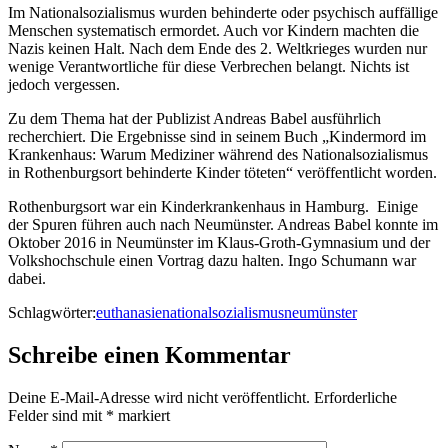
Im Nationalsozialismus wurden behinderte oder psychisch auffällige
Menschen systematisch ermordet. Auch vor Kindern machten die
Nazis keinen Halt. Nach dem Ende des 2. Weltkrieges wurden nur
wenige Verantwortliche für diese Verbrechen belangt. Nichts ist
jedoch vergessen.
Zu dem Thema hat der Publizist Andreas Babel ausführlich
recherchiert. Die Ergebnisse sind in seinem Buch „Kindermord im
Krankenhaus: Warum Mediziner während des Nationalsozialismus
in Rothenburgsort behinderte Kinder töteten“ veröffentlicht worden.
Rothenburgsort war ein Kinderkrankenhaus in Hamburg. Einige
der Spuren führen auch nach Neumünster. Andreas Babel konnte im
Oktober 2016 in Neumünster im Klaus-Groth-Gymnasium und der
Volkshochschule einen Vortrag dazu halten. Ingo Schumann war
dabei.
Schlagwörter:
euthanasie
nationalsozialismus
neumünster
Schreibe einen Kommentar
Deine E-Mail-Adresse wird nicht veröffentlicht.
Erforderliche
Felder sind mit
*
markiert