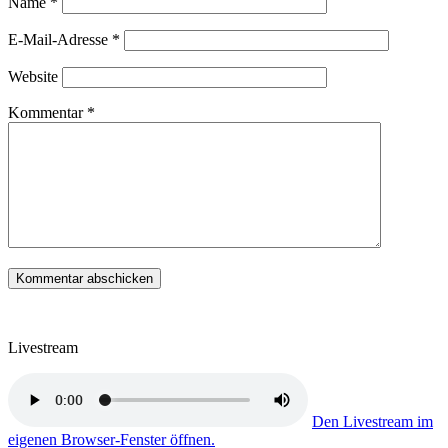
Name
*
E-Mail-Adresse
*
Website
Kommentar
*
Livestream
Den Livestream im
eigenen Browser-Fenster öffnen.