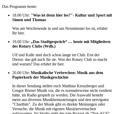
Das Programm heute:
18.00 Uhr
:
"Was ist denn hier los?"- Kultur und Sport mit
Simon und Thomas
Was am Wochenende in und um Neumünster los ist, erfahrt
Ihr hier.
19.00 Uhr
:
„Das Stadtgespräch“ … heute mit Mitgliedern
des Rotary Clubs (Wdh.)
Ulf und Kalle sind doch schon lange im Club. Erst der
Dienst- das gilt auch für sie. Was der Rotary Club so macht
und warum? Das erfahrt ihr hier.
20.00 Uhr
:
Musikalische Verbrechen: Musik aus dem
Papierkorb der Musikgeschichte
In dieser Sendung stellen euch Matthias Kreuzberger und
Gregor Börner Musik vor, die es normalerweise nicht verdient
hätte, im Radio gespielt zu werden. Die Auswahl besteht
meist aus diversen Musikbemusterungen und den nervigsten
“Charthits”. Zu der Musik gibt es direkte Meinungen oder
Versuche, die Musik mit eigenen Musizierversuchen
aufzuwerten. Im Studio steht der rote Buzzer als “Not-AUS”,