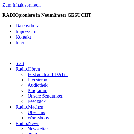
Zum Inhalt springen
RADIOpioniere in Neumünster GESUCHT!
Datenschutz
Impressum
Kontakt
Intern
Start
Radio.Hören
Jetzt auch auf DAB+
Livestream
Audiothek
Programm
Unsere Sendungen
Feedback
Radio.Machen
Über uns
Workshops
Radio.News
Newsletter