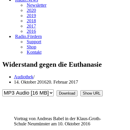
Newsletter
2020
2019
2018
2017
2016
Radio.Fördern
Support
Shop
Kontakt
Widerstand gegen die Euthanasie
Audiothek
14. Oktober 2016
20. Februar 2017
Download
Show URL
Vortrag von Andreas Babel in der Klaus-Groth-
Schule Neumünster am 10. Oktober 2016