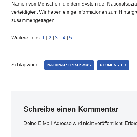
Namen von Menschen, die dem System der Nationalsozialis
verteidigten. Wir haben einige Informationen zum Hinter
zusammengetragen.
Weitere Infos:
1
|
2
|
3
|
4
|
5
Schlagwörter:
NATIONALSOZIALISMUS
NEUMÜNSTER
Schreibe einen Kommentar
Deine E-Mail-Adresse wird nicht veröffentlicht.
Erfor