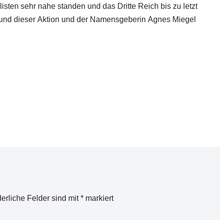
ten sehr nahe standen und das Dritte Reich bis zu letzt
grund dieser Aktion und der Namensgeberin Agnes Miegel
derliche Felder sind mit
*
markiert