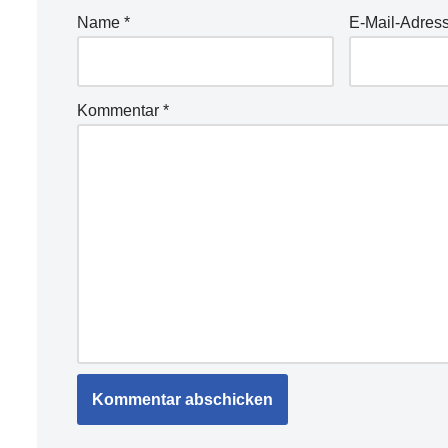
Name
*
E-Mail-Adres
Kommentar
*