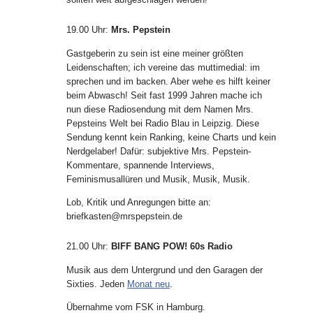
19.00 Uhr
:
Mrs. Pepstein
Gastgeberin zu sein ist eine meiner größten
Leidenschaften; ich vereine das muttimedial: im
sprechen und im backen. Aber wehe es hilft keiner
beim Abwasch! Seit fast 1999 Jahren mache ich
nun diese Radiosendung mit dem Namen Mrs.
Pepsteins Welt bei Radio Blau in Leipzig. Diese
Sendung kennt kein Ranking, keine Charts und kein
Nerdgelaber! Dafür: subjektive Mrs. Pepstein-
Kommentare, spannende Interviews,
Feminismusallüren und Musik, Musik, Musik.
Lob, Kritik und Anregungen bitte an:
briefkasten@mrspepstein.de
21.00 Uhr
:
BIFF BANG POW! 60s Radio
Musik aus dem Untergrund und den Garagen der
Sixties. Jeden
Monat neu
.
Übernahme vom FSK in Hamburg.