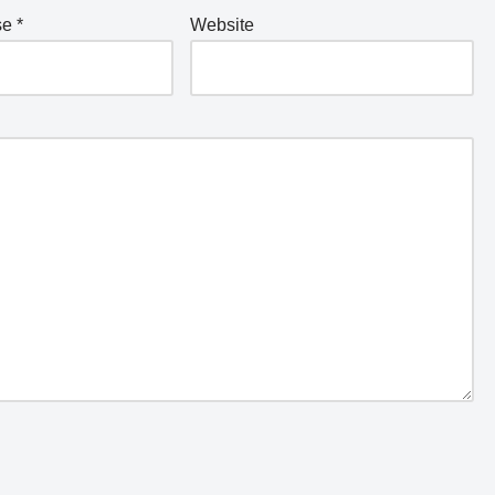
se
*
Website