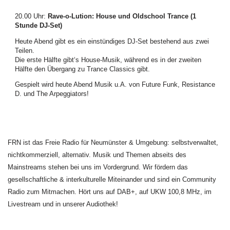
20.00 Uhr
:
Rave-o-Lution: House und Oldschool Trance (1
Stunde DJ-Set)
Heute Abend gibt es ein einstündiges DJ-Set bestehend aus zwei
Teilen.
Die erste Hälfte gibt‘s House-Musik, während es in der zweiten
Hälfte den Übergang zu Trance Classics gibt.
Gespielt wird heute Abend Musik u.A. von Future Funk, Resistance
D. und The Arpeggiators!
FRN ist das Freie Radio für Neumünster & Umgebung: selbstverwaltet,
nichtkommerziell, alternativ. Musik und Themen abseits des
Mainstreams stehen bei uns im Vordergrund. Wir fördern das
gesellschaftliche & interkulturelle Miteinander und sind ein Community
Radio zum Mitmachen. Hört uns auf DAB+, auf UKW 100,8 MHz, im
Livestream und in unserer Audiothek!