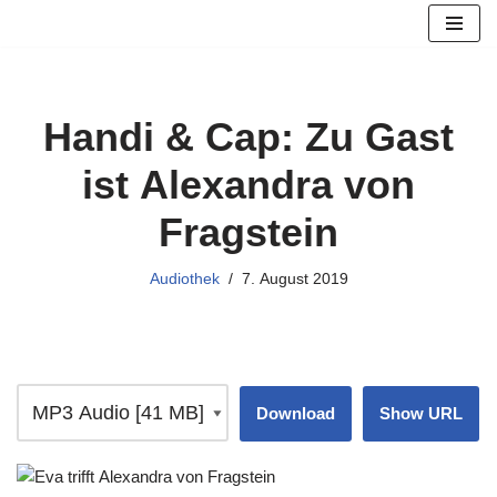
Zum
Inhalt
springen
Handi & Cap: Zu Gast
ist Alexandra von
Fragstein
Audiothek
7. August 2019
Download
Show URL