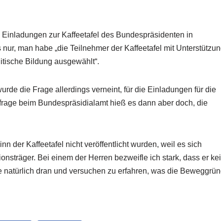
e Einladungen zur Kaffeetafel des Bundespräsidenten in
 nur, man habe „die Teilnehmer der Kaffeetafel mit Unterstützu
itische Bildung ausgewählt“.
de die Frage allerdings verneint, für die Einladungen für die
chfrage beim Bundespräsidialamt hieß es dann aber doch, die
 der Kaffeetafel nicht veröffentlicht wurden, weil es sich
sträger. Bei einem der Herren bezweifle ich stark, dass er ke
he natürlich dran und versuchen zu erfahren, was die Beweggrü