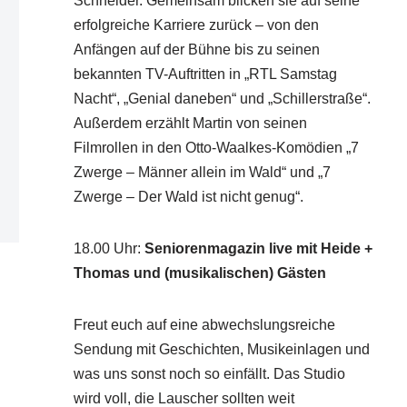
Schneider. Gemeinsam blicken sie auf seine
erfolgreiche Karriere zurück – von den
Anfängen auf der Bühne bis zu seinen
bekannten TV-Auftritten in „RTL Samstag
Nacht“, „Genial daneben“ und „Schillerstraße“.
Außerdem erzählt Martin von seinen
Filmrollen in den Otto-Waalkes-Komödien „7
Zwerge – Männer allein im Wald“ und „7
Zwerge – Der Wald ist nicht genug“.
18.00 Uhr
:
Seniorenmagazin live mit Heide +
Thomas und (musikalischen) Gästen
Freut euch auf eine abwechslungsreiche
Sendung mit Geschichten, Musikeinlagen und
was uns sonst noch so einfällt. Das Studio
wird voll, die Lauscher sollten weit