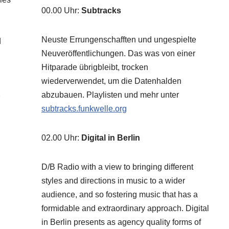
00.00 Uhr
:
Subtracks
Neuste Errungenschafften und ungespielte
d
Neuveröffentlichungen. Das was von einer
Hitparade übrigbleibt, trocken
wiederverwendet, um die Datenhalden
abzubauen. Playlisten und mehr unter
subtracks.funkwelle.org
02.00 Uhr
:
Digital in Berlin
D/B Radio with a view to bringing different
styles and directions in music to a wider
audience, and so fostering music that has a
formidable and extraordinary approach. Digital
in Berlin presents as agency quality forms of