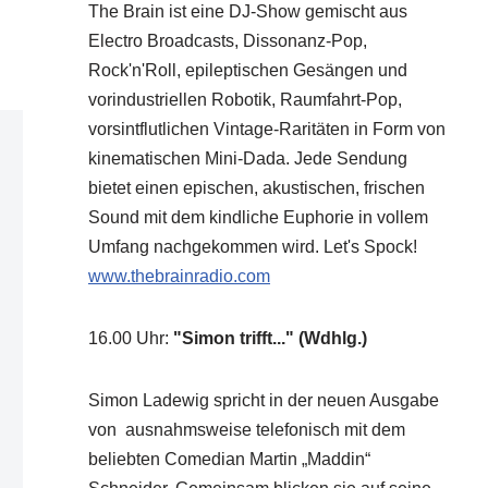
The Brain ist eine DJ-Show gemischt aus
Electro Broadcasts, Dissonanz-Pop,
Rock'n'Roll, epileptischen Gesängen und
vorindustriellen Robotik, Raumfahrt-Pop,
vorsintflutlichen Vintage-Raritäten in Form von
kinematischen Mini-Dada. Jede Sendung
bietet einen epischen, akustischen, frischen
Sound mit dem kindliche Euphorie in vollem
Umfang nachgekommen wird. Let's Spock!
www.thebrainradio.com
16.00 Uhr
:
"Simon trifft..." (Wdhlg.)
Simon Ladewig spricht in der neuen Ausgabe
von ausnahmsweise telefonisch mit dem
beliebten Comedian Martin „Maddin“