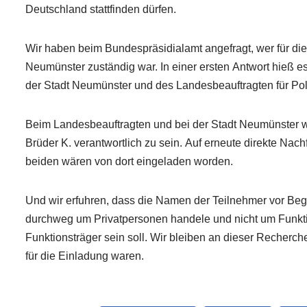
Deutschland stattfinden dürfen.
Wir haben beim Bundespräsidialamt angefragt, wer für di
Neumünster zuständig war. In einer ersten Antwort hieß es
der Stadt Neumünster und des Landesbeauftragten für Pol
Beim Landesbeauftragten und bei der Stadt Neumünster wur
Brüder K. verantwortlich zu sein. Auf erneute direkte Na
beiden wären von dort eingeladen worden.
Und wir erfuhren, dass die Namen der Teilnehmer vor Beginn
durchweg um Privatpersonen handele und nicht um Funktion
Funktionsträger sein soll. Wir bleiben an dieser Recherc
für die Einladung waren.