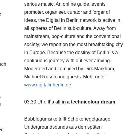
serious music. An online guide, events
promoter, organiser, curator and forger of
e
ideas, the Digital in Berlin network is active in
all spheres of Berlin sub-culture. Away from
mainstream, pop-culture and the conventional
society; we report on the most breathtaking city
in Europe. Because the destiny of Berlin is a
continuous journey with out ever arriving.
uch
Moderated and compiled by Dirk Markham,
Michael Rosen and guests. Mehr unter
www.digitalinberlin.de
.
03.30 Uhr
:
It's all in a technicolour dream
l
Bubblegumsike trifft Schokoriegelgarage.
Undergroundsounds aus den späten
en