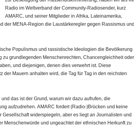
Radio im Weltverband der Community-Radiosender, kurz
AMARC, und seiner Mitglieder in Afrika, Lateinamerika,
und der MENA-Region die Laustärkeregler gegen Rassismus un
stische Populismus und rassistische Ideologien die Bevölkerung
gang zu grundlegenden Menschenrechten, Chancengleichheit oder
ben, und diejenigen, denen dies verwehrt ist. Diese
tz der Mauern anhalten wird, die Tag für Tag in den reichsten
, und das ist der Grund, warum wir dazu aufrufen, die
rung aufzudrehen. AMARC fordert (Radio-)Brücken und keine
er Gesellschaft widerspiegeln, aber es liegt an Journalisten und
ng der Menschenwürde und ungeachtet der ethnischen Herkunft zu