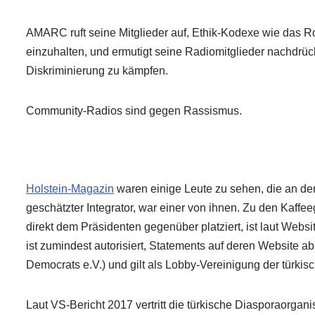
AMARC ruft seine Mitglieder auf, Ethik-Kodexe wie das R
einzuhalten, und ermutigt seine Radiomitglieder nachdrü
Diskriminierung zu kämpfen.
Community-Radios sind gegen Rassismus.
Holstein-Magazin
waren einige Leute zu sehen, die an der
geschätzter Integrator, war einer von ihnen. Zu den Kaffe
direkt dem Präsidenten gegenüber platziert, ist laut Web
ist zumindest autorisiert, Statements auf deren Website a
Democrats e.V.) und gilt als Lobby-Vereinigung der türki
Laut VS-Bericht 2017 vertritt die türkische Diasporaorgani