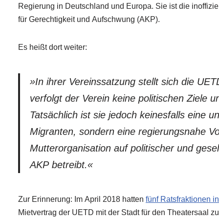
Regierung in Deutschland und Europa. Sie ist die inoffizi
für Gerechtigkeit und Aufschwung (AKP).
Es heißt dort weiter:
»In ihrer Vereinssatzung stellt sich die UE
verfolgt der Verein keine politischen Ziele u
Tatsächlich ist sie jedoch keinesfalls eine 
Migranten, sondern eine regierungsnahe Vor
Mutterorganisation auf politischer und gese
AKP betreibt.«
Zur Erinnerung: Im April 2018 hatten
fünf Ratsfraktionen 
Mietvertrag der UETD mit der Stadt für den Theatersaal z