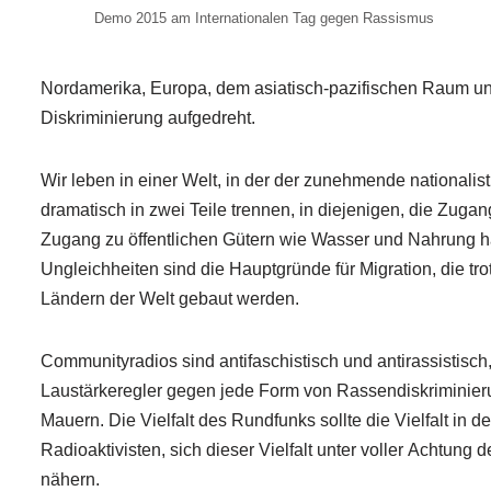
Demo 2015 am Internationalen Tag gegen Rassismus
Nordamerika, Europa, dem asiatisch-pazifischen Raum 
Diskriminierung aufgedreht.
Wir leben in einer Welt, in der der zunehmende nationali
dramatisch in zwei Teile trennen, in diejenigen, die Zu
Zugang zu öffentlichen Gütern wie Wasser und Nahrung ha
Ungleichheiten sind die Hauptgründe für Migration, die tro
Ländern der Welt gebaut werden.
Communityradios sind antifaschistisch und antirassistisch
Laustärkeregler gegen jede Form von Rassendiskriminie
Mauern. Die Vielfalt des Rundfunks sollte die Vielfalt in d
Radioaktivisten, sich dieser Vielfalt unter voller Achtu
nähern.