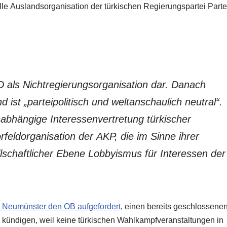
elle Auslandsorganisation der türkischen Regierungspartei Parte
TD als Nichtregierungsorganisation dar. Danach
nd ist „parteipolitisch und weltanschaulich neutral“.
unabhängige Interessenvertretung türkischer
feldorganisation der AKP, die im Sinne ihrer
llschaftlicher Ebene Lobbyismus für Interessen der
in Neumünster den OB aufgefordert
, einen bereits geschlossene
u kündigen, weil keine türkischen Wahlkampfveranstaltungen in