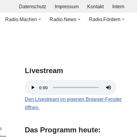
Datenschutz
Impressum
Kontakt
Intern
Radio.Machen
Radio.News
Radio.Fördern
Livestream
Den Livestream im eigenen Browser-Fenster
öffnen.
Das Programm heute:
n
ies