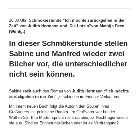
16.00 Uhr
:
Schmökerstunde:“Ich möchte zurückgehen in der
Zeit“ von Judith Hermann und„Die Lotsin“von Mathijs Deen
(Wdhlg.)
In dieser Schmökerstunde stellen
Sabine und Manfred wieder zwei
Bücher vor, die unterschiedlicher
nicht sein können.
Sabine stellt euch den Roman von
Judith Hermann :“Ich möchte
zurückgehen in der Zeit
“
,erschienen im Fischer Verlag, vor.
Mit ihrem neuen Buch folgt die Autorin den Spuren ihres
Großvaters ins polnische Radom. Ihr Großvater war bei der
Waffen-SS. Ihre Mutter spricht nicht darüber,bei Nachfragenweicht
sie aus. Sind es Erinnerungslücken oder ist es Verdrängung?