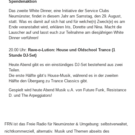
Spendenaktion
Das zweite White Dinner, eine Initiative der Service Clubs
Neumünster, findet in diesem Jahr am Samstag, den 29. August,
statt. Was es damit auf sich hat und für welche(n) Zweck(e) es am
Ende veranstaltet wird, erklären Iris, Dorette und Nina. Macht die
Lauscher auf und lasst euch zur Teilnahme am diesjährigen White
Dinner verführen!
20.00 Uhr
:
Rave-o-Lution: House und Oldschool Trance (1
Stunde DJ-Set)
Heute Abend gibt es ein einstündiges DJ-Set bestehend aus zwei
Teilen.
Die erste Hälfte gibt‘s House-Musik, während es in der zweiten
Hälfte den Übergang zu Trance Classics gibt.
Gespielt wird heute Abend Musik u.A. von Future Funk, Resistance
D. und The Arpeggiators!
FRN ist das Freie Radio für Neumünster & Umgebung: selbstverwaltet,
nichtkommerziell, alternativ. Musik und Themen abseits des