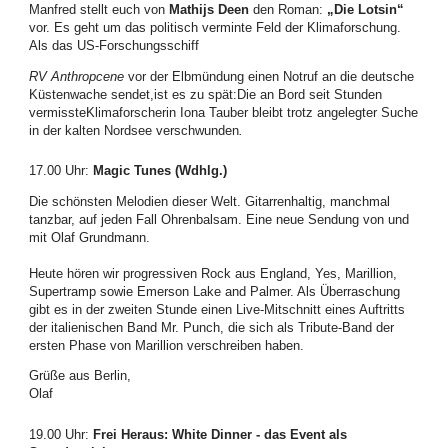
Manfred stellt euch von
Mathijs Deen
den Roman:
„Die Lotsin“
vor. Es geht um das politisch verminte Feld der Klimaforschung.
Als das US-Forschungsschiff
RV Anthropcene
vor der Elbmündung einen Notruf an die deutsche
Küstenwache sendet,ist es zu spät:Die an Bord seit Stunden
vermissteKlimaforscherin Iona Tauber bleibt trotz angelegter Suche
in der kalten Nordsee verschwunden
.
17.00 Uhr
:
Magic Tunes (Wdhlg.)
Die schönsten Melodien dieser Welt. Gitarrenhaltig, manchmal
tanzbar, auf jeden Fall Ohrenbalsam. Eine neue Sendung von und
mit Olaf Grundmann.
Heute hören wir progressiven Rock aus England, Yes, Marillion,
Supertramp sowie Emerson Lake and Palmer. Als Überraschung
gibt es in der zweiten Stunde einen Live-Mitschnitt eines Auftritts
der italienischen Band Mr. Punch, die sich als Tribute-Band der
ersten Phase von Marillion verschreiben haben.
Grüße aus Berlin,
Olaf
19.00 Uhr
:
Frei Heraus: White Dinner - das Event als