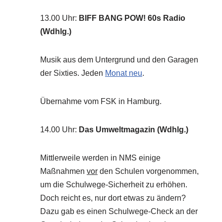
13.00 Uhr
:
BIFF BANG POW! 60s Radio
(Wdhlg.)
Musik aus dem Untergrund und den Garagen
der Sixties. Jeden
Monat neu
.
Übernahme vom FSK in Hamburg.
14.00 Uhr
:
Das Umweltmagazin (Wdhlg.)
Mittlerweile werden in NMS einige
Maßnahmen
vor
den Schulen vorgenommen,
um die Schulwege-Sicherheit zu erhöhen.
Doch reicht es, nur dort etwas zu ändern?
Dazu gab es einen Schulwege-Check an der