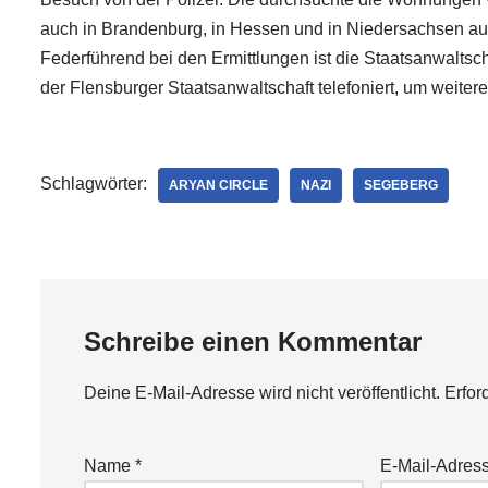
auch in Brandenburg, in Hessen und in Niedersachsen auf
Federführend bei den Ermittlungen ist die Staatsanwaltsch
der Flensburger Staatsanwaltschaft telefoniert, um weitere
Schlagwörter:
ARYAN CIRCLE
NAZI
SEGEBERG
Schreibe einen Kommentar
Deine E-Mail-Adresse wird nicht veröffentlicht.
Erfor
Name
*
E-Mail-Adres