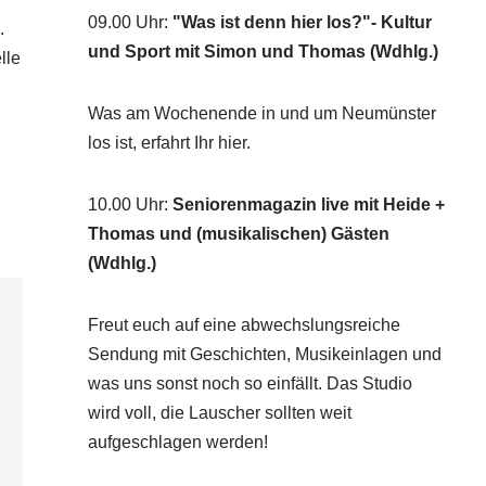
09.00 Uhr
:
"Was ist denn hier los?"- Kultur
.
und Sport mit Simon und Thomas (Wdhlg.)
lle
Was am Wochenende in und um Neumünster
los ist, erfahrt Ihr hier.
10.00 Uhr
:
Seniorenmagazin live mit Heide +
Thomas und (musikalischen) Gästen
(Wdhlg.)
Freut euch auf eine abwechslungsreiche
Sendung mit Geschichten, Musikeinlagen und
was uns sonst noch so einfällt. Das Studio
wird voll, die Lauscher sollten weit
aufgeschlagen werden!