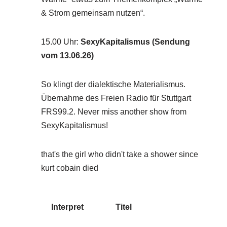
& Strom gemeinsam nutzen“.
15.00 Uhr
:
SexyKapitalismus (Sendung
vom 13.06.26)
So klingt der dialektische Materialismus.
Übernahme des Freien Radio für Stuttgart
FRS99.2. Never miss another show from
SexyKapitalismus!
that's the girl who didn't take a shower since
kurt cobain died
Interpret
Titel