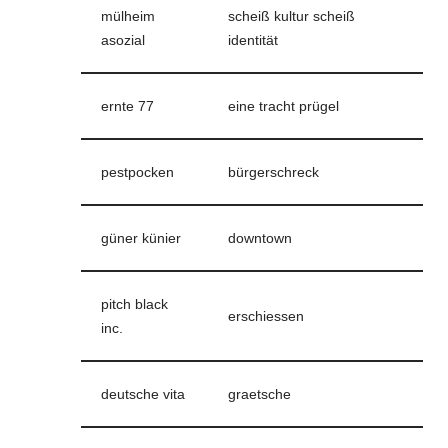
mülheim
scheiß kultur scheiß
asozial
identität
ernte 77
eine tracht prügel
pestpocken
bürgerschreck
güner künier
downtown
pitch black
erschiessen
inc.
deutsche vita
graetsche