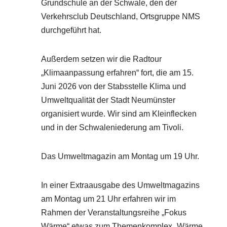
Grundschule an der Schwale, den der
Verkehrsclub Deutschland, Ortsgruppe NMS
durchgeführt hat.
Außerdem setzen wir die Radtour
„Klimaanpassung erfahren“ fort, die am 15.
Juni 2026 von der Stabsstelle Klima und
Umweltqualität der Stadt Neumünster
organisiert wurde. Wir sind am Kleinflecken
und in der Schwaleniederung am Tivoli.
Das Umweltmagazin am Montag um 19 Uhr.
In einer Extraausgabe des Umweltmagazins
am Montag um 21 Uhr erfahren wir im
Rahmen der Veranstaltungsreihe „Fokus
Wärme“ etwas zum Themenkomplex „Wärme