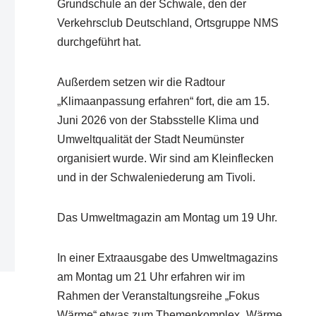
Grundschule an der Schwale, den der
Verkehrsclub Deutschland, Ortsgruppe NMS
durchgeführt hat.
Außerdem setzen wir die Radtour
„Klimaanpassung erfahren“ fort, die am 15.
Juni 2026 von der Stabsstelle Klima und
Umweltqualität der Stadt Neumünster
organisiert wurde. Wir sind am Kleinflecken
und in der Schwaleniederung am Tivoli.
Das Umweltmagazin am Montag um 19 Uhr.
In einer Extraausgabe des Umweltmagazins
am Montag um 21 Uhr erfahren wir im
Rahmen der Veranstaltungsreihe „Fokus
Wärme“ etwas zum Themenkomplex „Wärme