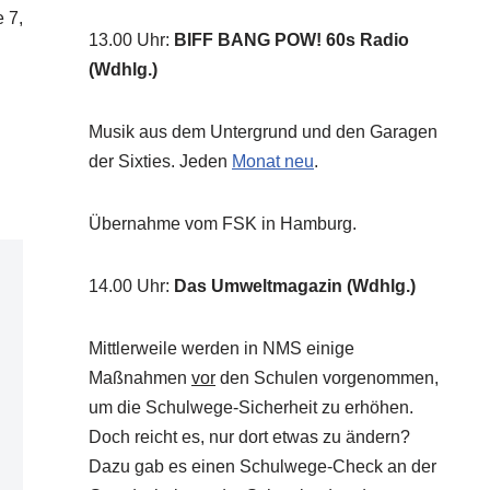
 7,
13.00 Uhr
:
BIFF BANG POW! 60s Radio
(Wdhlg.)
Musik aus dem Untergrund und den Garagen
der Sixties. Jeden
Monat neu
.
Übernahme vom FSK in Hamburg.
14.00 Uhr
:
Das Umweltmagazin (Wdhlg.)
Mittlerweile werden in NMS einige
Maßnahmen
vor
den Schulen vorgenommen,
um die Schulwege-Sicherheit zu erhöhen.
Doch reicht es, nur dort etwas zu ändern?
Dazu gab es einen Schulwege-Check an der