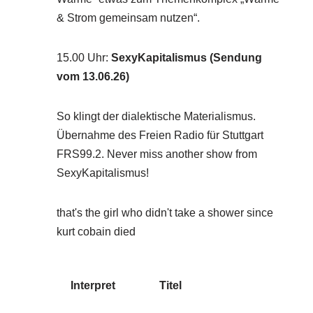
& Strom gemeinsam nutzen“.
15.00 Uhr
:
SexyKapitalismus (Sendung
vom 13.06.26)
So klingt der dialektische Materialismus.
Übernahme des Freien Radio für Stuttgart
FRS99.2. Never miss another show from
SexyKapitalismus!
that's the girl who didn't take a shower since
kurt cobain died
Interpret
Titel