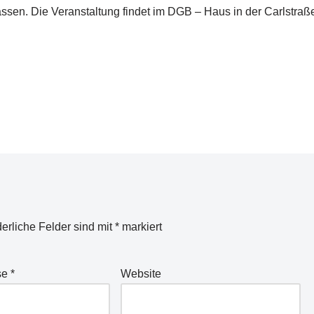
en. Die Veranstaltung findet im DGB – Haus in der Carlstraße
.
derliche Felder sind mit
*
markiert
se
*
Website