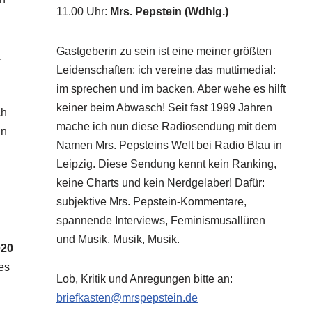
11.00 Uhr
:
Mrs. Pepstein (Wdhlg.)
Gastgeberin zu sein ist eine meiner größten
,
Leidenschaften; ich vereine das muttimedial:
im sprechen und im backen. Aber wehe es hilft
keiner beim Abwasch! Seit fast 1999 Jahren
ch
mache ich nun diese Radiosendung mit dem
in
Namen Mrs. Pepsteins Welt bei Radio Blau in
Leipzig. Diese Sendung kennt kein Ranking,
keine Charts und kein Nerdgelaber! Dafür:
subjektive Mrs. Pepstein-Kommentare,
spannende Interviews, Feminismusallüren
und Musik, Musik, Musik.
020
es
Lob, Kritik und Anregungen bitte an:
briefkasten@mrspepstein.de