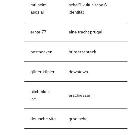
mülheim
scheiß kultur scheiß
asozial
identität
ernte 77
eine tracht prügel
pestpocken
bürgerschreck
güner künier
downtown
pitch black
erschiessen
inc.
deutsche vita
graetsche