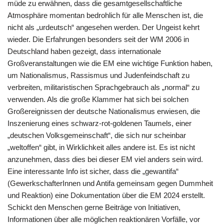
müde zu erwähnen, dass die gesamtgesellschaftliche
Atmosphäre momentan bedrohlich für alle Menschen ist, die
nicht als „urdeutsch“ angesehen werden. Der Ungeist kehrt
wieder. Die Erfahrungen besonders seit der WM 2006 in
Deutschland haben gezeigt, dass internationale
Großveranstaltungen wie die EM eine wichtige Funktion haben,
um Nationalismus, Rassismus und Judenfeindschaft zu
verbreiten, militaristischen Sprachgebrauch als „normal“ zu
verwenden. Als die große Klammer hat sich bei solchen
Großereignissen der deutsche Nationalismus erwiesen, die
Inszenierung eines schwarz-rot-goldenen Taumels, einer
„deutschen Volksgemeinschaft“, die sich nur scheinbar
„weltoffen“ gibt, in Wirklichkeit alles andere ist. Es ist nicht
anzunehmen, dass dies bei dieser EM viel anders sein wird.
Eine interessante Info ist sicher, dass die „gewantifa“
(GewerkschafterInnen und Antifa gemeinsam gegen Dummheit
und Reaktion) eine Dokumentation über die EM 2024 erstellt.
Schickt den Menschen gerne Beiträge von Initiativen,
Informationen über alle möglichen reaktionären Vorfälle, vor