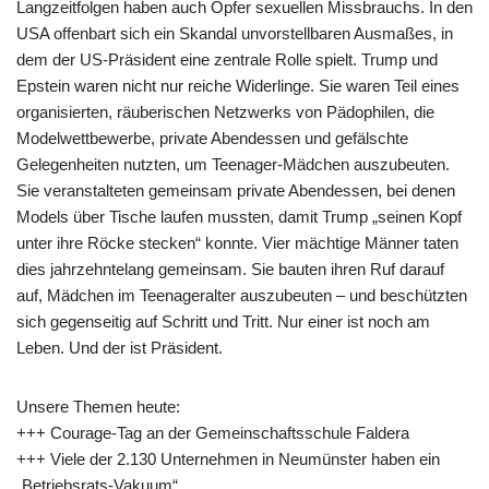
Langzeitfolgen haben auch Opfer sexuellen Missbrauchs. In den
USA offenbart sich ein Skandal unvorstellbaren Ausmaßes, in
dem der US-Präsident eine zentrale Rolle spielt. Trump und
Epstein waren nicht nur reiche Widerlinge. Sie waren Teil eines
organisierten, räuberischen Netzwerks von Pädophilen, die
Modelwettbewerbe, private Abendessen und gefälschte
Gelegenheiten nutzten, um Teenager-Mädchen auszubeuten.
Sie veranstalteten gemeinsam private Abendessen, bei denen
Models über Tische laufen mussten, damit Trump „seinen Kopf
unter ihre Röcke stecken“ konnte. Vier mächtige Männer taten
dies jahrzehntelang gemeinsam. Sie bauten ihren Ruf darauf
auf, Mädchen im Teenageralter auszubeuten – und beschützten
sich gegenseitig auf Schritt und Tritt. Nur einer ist noch am
Leben. Und der ist Präsident.
Unsere Themen heute:
+++ Courage-Tag an der Gemeinschaftsschule Faldera
+++ Viele der 2.130 Unternehmen in Neumünster haben ein
„Betriebsrats-Vakuum“