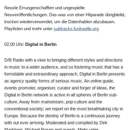
Neuste Errungenschafften und ungespielte
Neuveröffentlichungen. Das was von einer Hitparade übrigbleibt,
trocken wiederverwendet, um die Datenhalden abzubauen.
Playlisten und mehr unter
subtracks.funkwelle.org
02.00 Uhr
:
Digital in Berlin
D/B Radio with a view to bringing different styles and directions
in music to a wider audience, and so fostering music that has a
formidable and extraordinary approach. Digital in Berlin presents
as agency quality forms of serious music. An online guide,
events promoter, organiser, curator and forger of ideas, the
Digital in Berlin network is active in all spheres of Berlin sub-
culture. Away from mainstream, pop-culture and the
conventional society; we report on the most breathtaking city in
Europe. Because the destiny of Berlin is a continuous journey
with out ever arriving. Moderated and compiled by Dirk
Markham, Michael Rosen and guests. Mehr unter