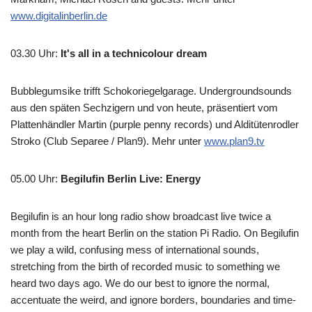
www.digitalinberlin.de
03.30 Uhr
:
It's all in a technicolour dream
Bubblegumsike trifft Schokoriegelgarage. Undergroundsounds
aus den späten Sechzigern und von heute, präsentiert vom
Plattenhändler Martin (purple penny records) und Alditütenrodler
Stroko (Club Separee / Plan9). Mehr unter
www.plan9.tv
05.00 Uhr
:
Begilufin Berlin Live: Energy
Begilufin is an hour long radio show broadcast live twice a
month from the heart Berlin on the station Pi Radio. On Begilufin
we play a wild, confusing mess of international sounds,
stretching from the birth of recorded music to something we
heard two days ago. We do our best to ignore the normal,
accentuate the weird, and ignore borders, boundaries and time-