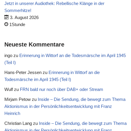
Jetzt in unserer Audiothek: Rebellische Klänge in der
Sommerhitze!
3. August 2026
1Stunde
Neueste Kommentare
ingo
zu
Erinnerung in Wittorf an die Todesmärsche im April 1945
(Teil I)
Hans-Peter Jessen
zu
Erinnerung in Wittorf an die
Todesmärsche im April 1945 (Teil I)
Wulf
zu
FRN bald nur noch über DAB+ oder Stream
Mirjam Petow
zu
Inside – Die Sendung, die bewegt zum Thema
Aktionismus in der Persönlichkeitsentwicklung mit Franz
Heinrich
Christian Lang
zu
Inside – Die Sendung, die bewegt zum Thema
Aktionismus in der Persönlichkeitsentwicklung mit Franz