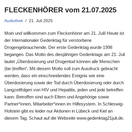
FLECKENHÖRER vom 21.07.2025
Audiothek
21. Juli 2025
Moin und willkommen zum Fleckenhörer am 21. Juli! Heute ist
der Internationaler Gedenktag für verstorbene
Drogengebrauchende. Der erste Gedenktag wurde 1998
begangen. Das Motto des diesjährigen Gedenktags am 21. Juli
lautet „Überdosierung und Drogentod können alle Menschen
(be-)treffen“. Mit diesem Motto soll zum Ausdruck gebracht
werden, dass ein einschneidendes Ereignis wie eine
Überdosierung sowie der Tod durch Überdosierung oder durch
Langzeitfolgen von HIV und Hepatitis, jeden und jede betreffen
kann. Betroffen sind auch Eltern und Angehörige sowie
Partner*innen, Mitarbeiter*innen im Hilfesystem. In Schleswig-
Holstein gibt es leider nur Aktionen in Lübeck und Kiel an
diesem Tag. Schaut auf die Webseite www.gedenktag21juli.de.