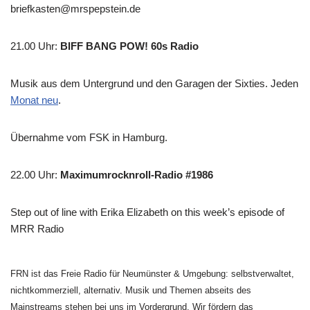
briefkasten@mrspepstein.de
21.00 Uhr
:
BIFF BANG POW! 60s Radio
Musik aus dem Untergrund und den Garagen der Sixties. Jeden
Monat neu
.
Übernahme vom FSK in Hamburg.
22.00 Uhr
:
Maximumrocknroll-Radio #1986
Step out of line with Erika Elizabeth on this week’s episode of
MRR Radio
FRN ist das Freie Radio für Neumünster & Umgebung: selbstverwaltet,
nichtkommerziell, alternativ. Musik und Themen abseits des
Mainstreams stehen bei uns im Vordergrund. Wir fördern das