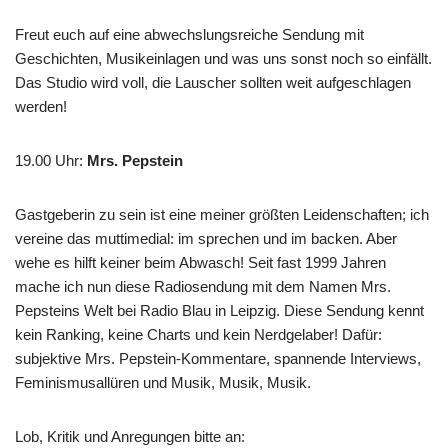
Freut euch auf eine abwechslungsreiche Sendung mit
Geschichten, Musikeinlagen und was uns sonst noch so einfällt.
Das Studio wird voll, die Lauscher sollten weit aufgeschlagen
werden!
19.00 Uhr
:
Mrs. Pepstein
Gastgeberin zu sein ist eine meiner größten Leidenschaften; ich
vereine das muttimedial: im sprechen und im backen. Aber
wehe es hilft keiner beim Abwasch! Seit fast 1999 Jahren
mache ich nun diese Radiosendung mit dem Namen Mrs.
Pepsteins Welt bei Radio Blau in Leipzig. Diese Sendung kennt
kein Ranking, keine Charts und kein Nerdgelaber! Dafür:
subjektive Mrs. Pepstein-Kommentare, spannende Interviews,
Feminismusallüren und Musik, Musik, Musik.
Lob, Kritik und Anregungen bitte an: