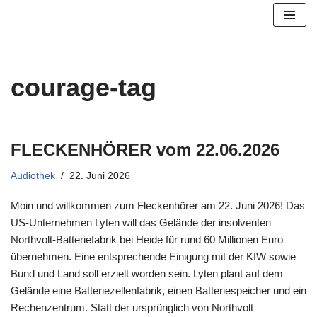
Zum
Inhalt
springen
courage-tag
FLECKENHÖRER vom 22.06.2026
Audiothek
22. Juni 2026
Moin und willkommen zum Fleckenhörer am 22. Juni 2026! Das
US-Unternehmen Lyten will das Gelände der insolventen
Northvolt-Batteriefabrik bei Heide für rund 60 Millionen Euro
übernehmen. Eine entsprechende Einigung mit der KfW sowie
Bund und Land soll erzielt worden sein. Lyten plant auf dem
Gelände eine Batteriezellenfabrik, einen Batteriespeicher und ein
Rechenzentrum. Statt der ursprünglich von Northvolt