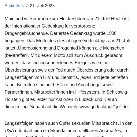
Audiothek
21. Juli 2025
Moin und willkommen zum Fleckenhörer am 21. Juli! Heute ist
der Internationaler Gedenktag für verstorbene
Drogengebrauchende. Der erste Gedenktag wurde 1998
begangen. Das Motto des diesjährigen Gedenktags am 21. Juli
lautet „Überdosierung und Drogentod können alle Menschen
(be-)treffen“. Mit diesem Motto soll zum Ausdruck gebracht
werden, dass ein einschneidendes Ereignis wie eine
Überdosierung sowie der Tod durch Überdosierung oder durch
Langzeitfolgen von HIV und Hepatitis, jeden und jede betreffen
kann. Betroffen sind auch Eltern und Angehörige sowie
Partner*innen, Mitarbeiter*innen im Hilfesystem. In Schleswig-
Holstein gibt es leider nur Aktionen in Lübeck und Kiel an
diesem Tag. Schaut auf die Webseite www.gedenktag21juli.de.
Langzeitfolgen haben auch Opfer sexuellen Missbrauchs. In den
USA offenbart sich ein Skandal unvorstellbaren Ausmaßes, in