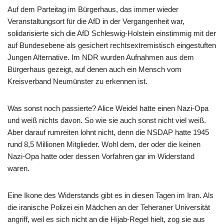
Auf dem Parteitag im Bürgerhaus, das immer wieder
Veranstaltungsort für die AfD in der Vergangenheit war,
solidarisierte sich die AfD Schleswig-Holstein einstimmig mit der
auf Bundesebene als gesichert rechtsextremistisch eingestuften
Jungen Alternative. Im NDR wurden Aufnahmen aus dem
Bürgerhaus gezeigt, auf denen auch ein Mensch vom
Kreisverband Neumünster zu erkennen ist.
Was sonst noch passierte? Alice Weidel hatte einen Nazi-Opa
und weiß nichts davon. So wie sie auch sonst nicht viel weiß.
Aber darauf rumreiten lohnt nicht, denn die NSDAP hatte 1945
rund 8,5 Millionen Mitglieder. Wohl dem, der oder die keinen
Nazi-Opa hatte oder dessen Vorfahren gar im Widerstand
waren.
Eine Ikone des Widerstands gibt es in diesen Tagen im Iran. Als
die iranische Polizei ein Mädchen an der Teheraner Universität
angriff, weil es sich nicht an die Hijab-Regel hielt, zog sie aus