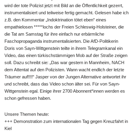
wird der tote Polizist jetzt mit Bild an die Öffentlichkeit gezerrt,
instrumentalisiert und teilweise fertig gemacht. Gelesen habe ich
z.B. den Kommentar „Indoktrination tötet eben“ eines
empathielosen *****lochs der Freien Schleswig-Holsteiner, die
die Tat am Samstag für ihre einfach nur erbärmliche
Faschopropaganda instrumentalisierten. Die AfD-Politikerin
Doris von Sayn-Wittgenstein teilte in ihrem Telegramkanal ein
Video, das einen türkischstämmigen Mob auf der Straße zeigen
soll. Dazu schreibt sie: „Das war gestern in Mannheim, NACH
dem Attentat auf den Polizisten. Wann wacht endlich der letzte
Träumer auf!!!!“ Jasper von der Jungen Alternative antwortet ihr
und schreibt, dass das Video schon älter sei. Für von Sayn-
Wittgenstein egal. Einige ihrer 2700 Abonnent*innen werden es
schon gefressen haben.
Unsere Themen heute:
+++ Demonstration zum internationalen Tag gegen Kreuzfahrt in
Kiel