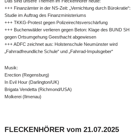
Das sind unsere Themen im Fleckenhörer heute:
+++ Finanzämter in der NS-Zeit: „Vernichtung durch Bürokratie“:
Studie im Auftrag des Finanzministeriums
+++ TKKG-Protest gegen Polizeirechtsverschärfung
+++ Buchenwälder verlieren gegen Beton: Klage des BUND SH
gegen Ortsumgehung Geesthacht abgewiesen
+++ ADFC zeichnet aus: Holstenschule Neumünster wird
„Fahrradfreundliche Schule“ und „Fahrrad-Impulsgeber“
Musik:
Erection (Regensburg)
In Evil Hour (Darlington/UK)
Brigata Vendetta (Richmond/USA)
Molkerei (Ilmenau)
FLECKENHÖRER vom 21.07.2025