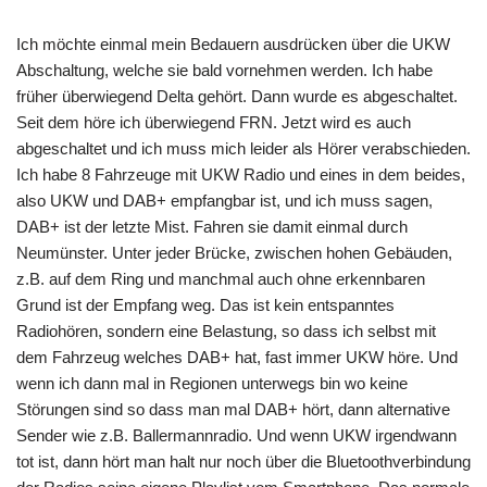
Ich möchte einmal mein Bedauern ausdrücken über die UKW
Abschaltung, welche sie bald vornehmen werden. Ich habe
früher überwiegend Delta gehört. Dann wurde es abgeschaltet.
Seit dem höre ich überwiegend FRN. Jetzt wird es auch
abgeschaltet und ich muss mich leider als Hörer verabschieden.
Ich habe 8 Fahrzeuge mit UKW Radio und eines in dem beides,
also UKW und DAB+ empfangbar ist, und ich muss sagen,
DAB+ ist der letzte Mist. Fahren sie damit einmal durch
Neumünster. Unter jeder Brücke, zwischen hohen Gebäuden,
z.B. auf dem Ring und manchmal auch ohne erkennbaren
Grund ist der Empfang weg. Das ist kein entspanntes
Radiohören, sondern eine Belastung, so dass ich selbst mit
dem Fahrzeug welches DAB+ hat, fast immer UKW höre. Und
wenn ich dann mal in Regionen unterwegs bin wo keine
Störungen sind so dass man mal DAB+ hört, dann alternative
Sender wie z.B. Ballermannradio. Und wenn UKW irgendwann
tot ist, dann hört man halt nur noch über die Bluetoothverbindung