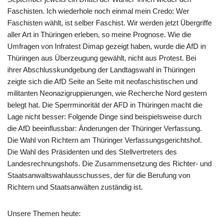
Faschisten. Ich wiederhole noch einmal mein Credo: Wer
Faschisten wählt, ist selber Faschist. Wir werden jetzt Übergriffe
aller Art in Thüringen erleben, so meine Prognose. Wie die
Umfragen von Infratest Dimap gezeigt haben, wurde die AfD in
Thüringen aus Überzeugung gewählt, nicht aus Protest. Bei
ihrer Abschlusskundgebung der Landtagswahl in Thüringen
zeigte sich die AfD Seite an Seite mit neofaschistischen und
militanten Neonazigruppierungen, wie Recherche Nord gestern
belegt hat. Die Sperrminorität der AFD in Thüringen macht die
Lage nicht besser: Folgende Dinge sind beispielsweise durch
die AfD beeinflussbar: Änderungen der Thüringer Verfassung.
Die Wahl von Richtern am Thüringer Verfassungsgerichtshof.
Die Wahl des Präsidenten und des Stellvertreters des
Landesrechnungshofs. Die Zusammensetzung des Richter- und
Staatsanwaltswahlausschusses, der für die Berufung von
Richtern und Staatsanwälten zuständig ist.
Unsere Themen heute: