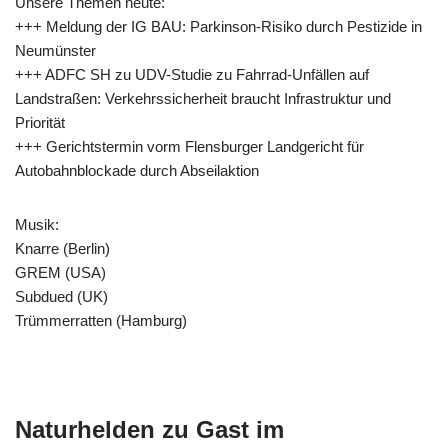
Unsere Themen heute:
+++ Meldung der IG BAU: Parkinson-Risiko durch Pestizide in
Neumünster
+++ ADFC SH zu UDV-Studie zu Fahrrad-Unfällen auf
Landstraßen: Verkehrssicherheit braucht Infrastruktur und
Priorität
+++ Gerichtstermin vorm Flensburger Landgericht für
Autobahnblockade durch Abseilaktion
Musik:
Knarre (Berlin)
GREM (USA)
Subdued (UK)
Trümmerratten (Hamburg)
Naturhelden zu Gast im