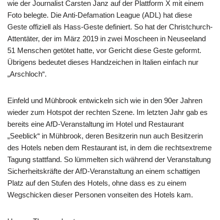
wie der Journalist Carsten Janz auf der Plattform X mit einem
Foto belegte. Die Anti-Defamation League (ADL) hat diese
Geste offiziell als Hass-Geste definiert. So hat der Christchurch-
Attentäter, der im März 2019 in zwei Moscheen in Neuseeland
51 Menschen getötet hatte, vor Gericht diese Geste geformt.
Übrigens bedeutet dieses Handzeichen in Italien einfach nur
„Arschloch“.
Einfeld und Mühbrook entwickeln sich wie in den 90er Jahren
wieder zum Hotspot der rechten Szene. Im letzten Jahr gab es
bereits eine AfD-Veranstaltung im Hotel und Restaurant
„Seeblick“ in Mühbrook, deren Besitzerin nun auch Besitzerin
des Hotels neben dem Restaurant ist, in dem die rechtsextreme
Tagung stattfand. So lümmelten sich während der Veranstaltung
Sicherheitskräfte der AfD-Veranstaltung an einem schattigen
Platz auf den Stufen des Hotels, ohne dass es zu einem
Wegschicken dieser Personen vonseiten des Hotels kam.