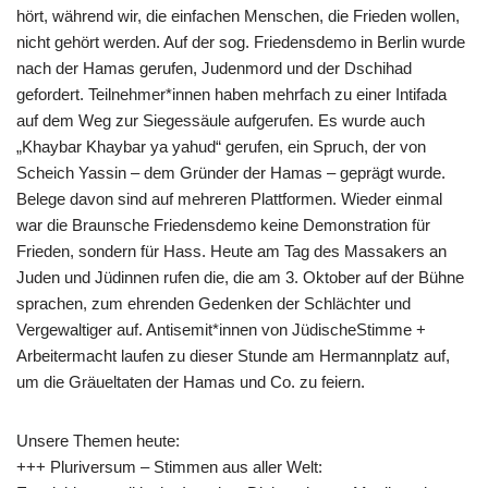
hört, während wir, die einfachen Menschen, die Frieden wollen,
nicht gehört werden. Auf der sog. Friedensdemo in Berlin wurde
nach der Hamas gerufen, Judenmord und der Dschihad
gefordert. Teilnehmer*innen haben mehrfach zu einer Intifada
auf dem Weg zur Siegessäule aufgerufen. Es wurde auch
„Khaybar Khaybar ya yahud“ gerufen, ein Spruch, der von
Scheich Yassin – dem Gründer der Hamas – geprägt wurde.
Belege davon sind auf mehreren Plattformen. Wieder einmal
war die Braunsche Friedensdemo keine Demonstration für
Frieden, sondern für Hass. Heute am Tag des Massakers an
Juden und Jüdinnen rufen die, die am 3. Oktober auf der Bühne
sprachen, zum ehrenden Gedenken der Schlächter und
Vergewaltiger auf. Antisemit*innen von JüdischeStimme +
Arbeitermacht laufen zu dieser Stunde am Hermannplatz auf,
um die Gräueltaten der Hamas und Co. zu feiern.
Unsere Themen heute:
+++ Pluriversum – Stimmen aus aller Welt: