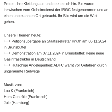
Protest ihre Kleidung aus und setzte sich hin. Sie wurde
inzwischen vom Geheimdienst der IRGC festgenommen und an
einen unbekannten Ort gebracht. Ihr Bild wird um die Welt
gehen.
Unsere Themen heute:
+++ Petitionsübergabe an Staatssekretär Knuth am 06.11.2024
in Brunsbüttel
+++ Demonstration am 07.11.2024 in Brunsbüttel: Keine neue
Gasinfrastruktur in Deutschland!
+++ Rutschige Angelegenheit: ADFC warnt vor Gefahren durch
ungeräumte Radwege
Musik von:
Lou K (Frankreich)
Hors Contr​ô​le (Frankreich)
Jule (Hamburg)