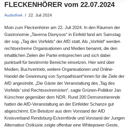
FLECKENHÖRER vom 22.07.2024
Audiothek
22. Juli 2024
Moin zum Fleckenhörer am 22. Juli 2024. In den Räumen der
Gastronomie „Taverna Dionysos“ in Einfeld fand am Samstag
der sog. „Tag des Vorfelds“ der AfD statt. Als „Vorfeld“ werden
rechtsextreme Organisationen und Medien benannt, die den
inhaltlichen Zielen der Partei entsprechen und sich dabei
punktuell für bestimmte Bereiche einsetzen. Hier wird über
Medien, Buchvertrieb, weitere Organisationen und Online-
Handel die Gewinnung von Sympathisant*innen für die Ziele der
AfD angestrebt. „Die Gäste der Veranstaltung des ‚Tag des
Vorfelds‘ sind Rechtsextremisten“, sagte Grünen-Politiker Jan
Kürschner gegenüber dem NDR. Rund 200 Demonstrierende
hatten die AfD-Veranstaltung an der Einfelder Schanze gut
abgeschirmt. Ein Beisitzer aus dem Vorstand der AfD
Kreisverband Rendsburg-Eckernförde und Vorstand der Jungen
Alternative Ostküste zeigte offenbar eine Whitepower-Geste,