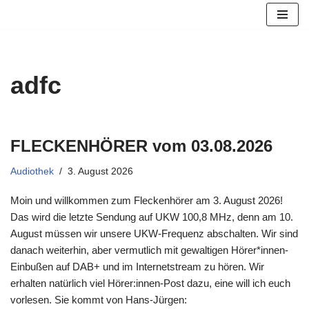
Zum
Inhalt
springen
adfc
FLECKENHÖRER vom 03.08.2026
Audiothek
3. August 2026
Moin und willkommen zum Fleckenhörer am 3. August 2026!
Das wird die letzte Sendung auf UKW 100,8 MHz, denn am 10.
August müssen wir unsere UKW-Frequenz abschalten. Wir sind
danach weiterhin, aber vermutlich mit gewaltigen Hörer*innen-
Einbußen auf DAB+ und im Internetstream zu hören. Wir
erhalten natürlich viel Hörer:innen-Post dazu, eine will ich euch
vorlesen. Sie kommt von Hans-Jürgen: