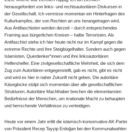
herausgefordert von links- und rechtsautoritären Diskursen in
der Gesellschaft. Ich vermisse momentan ein Hinterfragen des
Kulturkampfes, der von Rechten an uns herangetragen wird.
Aus Antifaschisten werden derzeit – durch entsprechendes
Framing aus bürgerlichen Kreisen – halbe Terroristen. Als
Antifaschist stehe ich hier heute nicht nur im Kampf gegen die
extreme Rechte und ihre Steigbügelhalter. Sondern auch gegen
Islamisten, Querdenker*innen und ihre linksautoritären
Helfershelfer. Eine zivilgesellschaftliche Mehrheit, die sich dem
Zug zum Autoritären entgegenstellt, gab es nicht, gibt es nicht
und wird es hier in naher Zukunft nicht geben. Die autoritäre
Käseglocke stülpt sich momentan über alle gesellschaftlichen
Strukturen. Autoritäre Machthaber brechen die elementarsten
Bedürfnisse der Menschen, um irrationale Macht zu behaupten
und herrschende Verhältnisse zu verteidigen.
Heute vor einem Jahr erlitt die islamisch-konservative AK-Partei
von Präsident Recep Tayyip Erdoğan bei den Kommunalwahlen