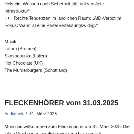
Holstein: Wunsch nach Sicherheit trifft auf veraltete
Infrastruktur“
+++ Rechte Tendenzen im ländlichen Raum: „AfD-Verbot im
Fokus: Wann ist eine Partei verfassungswidrig?“
Musik:
Laturb (Bremen)
Skassapunka (Italien)
Hot Chocolate (UK)
The Murderburgers (Schottland)
FLECKENHÖRER vom 31.03.2025
Audiothek
31. März 2025
Moin und willkommen zum Fleckenhörer am 31. März 2025. Die
letzte Woche war ziemlich ruppig, ich bin ziemlich