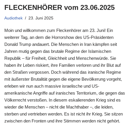
FLECKENHÖRER vom 23.06.2025
Audiothek
23. Juni 2025
Moin und willkommen zum Fleckenhörer am 23. Juni! Ein
weiterer Tag, an dem die Horrorshow des US-Präsidenten
Donald Trump andauert. Die Menschen in Iran kämpfen seit
Jahren mutig gegen das brutale Regime der Islamischen
Republik – für Freiheit, Gleichheit und Menschenwürde. Sie
haben ihr Leben riskiert, ihre Familien verloren und ihr Blut auf
den Straßen vergossen. Doch während das iranische Regime
mit äußerster Brutalität gegen die eigene Bevölkerung vorgeht,
erleben wir nun auch massive israelische und US-
amerikanische Angriffe auf iranisches Territorium, die gegen das
Völkerrecht verstoßen. In diesem eskalierenden Krieg sind es
wieder die Menschen – nicht die Machthaber –, die leiden,
sterben und vertrieben werden. Es ist nicht ihr Krieg. Sie sitzen
zwischen den Fronten und ihre Stimmen werden nicht gehört.