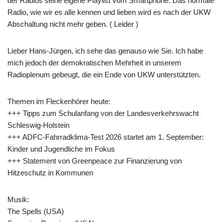
der Radios seine eigene Playlist vom Smartphone. Das normale
Radio, wie wir es alle kennen und lieben wird es nach der UKW
Abschaltung nicht mehr geben. ( Leider )
Lieber Hans-Jürgen, ich sehe das genauso wie Sie. Ich habe
mich jedoch der demokratischen Mehrheit in unserem
Radioplenum gebeugt, die ein Ende von UKW unterstützten.
Themen im Fleckenhörer heute:
+++ Tipps zum Schulanfang von der Landesverkehrswacht
Schleswig-Holstein
+++ ADFC-Fahrradklima-Test 2026 startet am 1. September:
Kinder und Jugendliche im Fokus
+++ Statement von Greenpeace zur Finanzierung von
Hitzeschutz in Kommunen
Musik:
The Spells (USA)