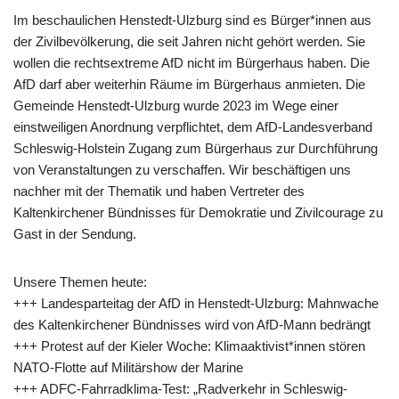
Im beschaulichen Henstedt-Ulzburg sind es Bürger*innen aus
der Zivilbevölkerung, die seit Jahren nicht gehört werden. Sie
wollen die rechtsextreme AfD nicht im Bürgerhaus haben. Die
AfD darf aber weiterhin Räume im Bürgerhaus anmieten. Die
Gemeinde Henstedt-Ulzburg wurde 2023 im Wege einer
einstweiligen Anordnung verpflichtet, dem AfD-Landesverband
Schleswig-Holstein Zugang zum Bürgerhaus zur Durchführung
von Veranstaltungen zu verschaffen. Wir beschäftigen uns
nachher mit der Thematik und haben Vertreter des
Kaltenkirchener Bündnisses für Demokratie und Zivilcourage zu
Gast in der Sendung.
Unsere Themen heute:
+++ Landesparteitag der AfD in Henstedt-Ulzburg: Mahnwache
des Kaltenkirchener Bündnisses wird von AfD-Mann bedrängt
+++ Protest auf der Kieler Woche: Klimaaktivist*innen stören
NATO-Flotte auf Militärshow der Marine
+++ ADFC-Fahrradklima-Test: „Radverkehr in Schleswig-