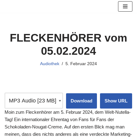
Zum
Inhalt
springen
FLECKENHÖRER vom
05.02.2024
Audiothek
5. Februar 2024
Download
Show URL
Moin zum Fleckenhörer am 5. Februar 2024, dem Welt-Nutella-
Tag! Ein internationaler Ehrentag von Fans für Fans der
Schokoladen-Nougat-Creme. Auf den ersten Blick mag man
meinen, dass dies nichts anderes als eine verdeckte Marketing-