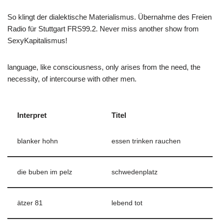
So klingt der dialektische Materialismus. Übernahme des Freien
Radio für Stuttgart FRS99.2. Never miss another show from
SexyKapitalismus!
language, like consciousness, only arises from the need, the
necessity, of intercourse with other men.
Interpret
Titel
blanker hohn
essen trinken rauchen
die buben im pelz
schwedenplatz
ätzer 81
lebend tot