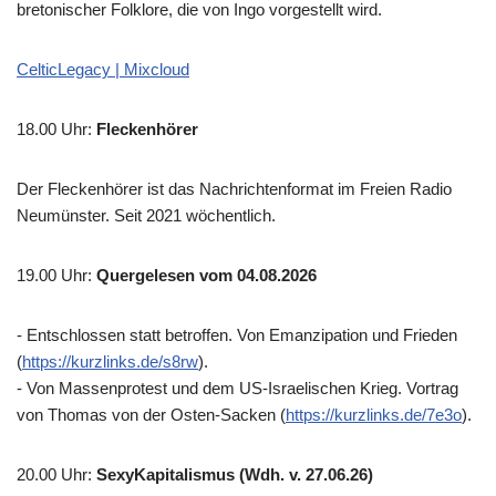
bretonischer Folklore, die von Ingo vorgestellt wird.
CelticLegacy | Mixcloud
18.00 Uhr
:
Fleckenhörer
Der Fleckenhörer ist das Nachrichtenformat im Freien Radio
Neumünster. Seit 2021 wöchentlich.
19.00 Uhr
:
Quergelesen vom 04.08.2026
- Entschlossen statt betroffen. Von Emanzipation und Frieden
(
https://kurzlinks.de/s8rw
).
- Von Massenprotest und dem US-Israelischen Krieg. Vortrag
von Thomas von der Osten-Sacken (
https://kurzlinks.de/7e3o
).
20.00 Uhr
:
SexyKapitalismus (Wdh. v. 27.06.26)