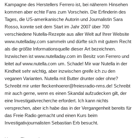
Kampagne des Herstellers Ferrero ist, bei näherem Hinsehen
kommen aber echte Fans zum Vorschein. Die Erfinderin des
Tages, die US-amerikanische Autorin und Journalistin Sara
Rosso, konnte seit dem Start im Jahr 2007 über 700
verschiedene Nutella-Rezepte aus aller Welt auf Ihrer Website
www.nutelladay.com sammeln und dürfte sich mit gutem Recht
als die größte Informationsquelle dieser Art bezeichnen.
Inzwischen ist www.nutelladay.com im Besitz von Ferrero und
leitet auf www.nutella.com um. Schade! Mir war Nutella in der
Kindheit sehr wichtig, aber inzwischen greife ich zu den
veganen Varianten. Nutella mit Butter drunter oder ohne?
Schreibt mir unter fleckenhoerer@freiesradio-nms.de! Schreibt
mir auch gerne, wenn es einen Skandal aufzudecken gilt, der
eine Investigativrecherche erfordert. Ich kann nichts
versprechen, aber ich habe das in der Vergangenheit bereits für
das Freie Radio gemacht und einen Kurs beim
Investigativjournalisten Sebastian Erb besucht.