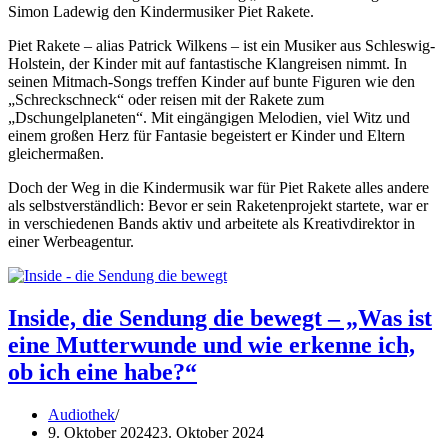
Simon Ladewig den Kindermusiker Piet Rakete.
Piet Rakete – alias Patrick Wilkens – ist ein Musiker aus Schleswig-
Holstein, der Kinder mit auf fantastische Klangreisen nimmt. In
seinen Mitmach-Songs treffen Kinder auf bunte Figuren wie den
„Schreckschneck“ oder reisen mit der Rakete zum
„Dschungelplaneten“. Mit eingängigen Melodien, viel Witz und
einem großen Herz für Fantasie begeistert er Kinder und Eltern
gleichermaßen.
Doch der Weg in die Kindermusik war für Piet Rakete alles andere
als selbstverständlich: Bevor er sein Raketenprojekt startete, war er
in verschiedenen Bands aktiv und arbeitete als Kreativdirektor in
einer Werbeagentur.
Inside, die Sendung die bewegt – „Was ist
eine Mutterwunde und wie erkenne ich,
ob ich eine habe?“
Audiothek
9. Oktober 2024
23. Oktober 2024