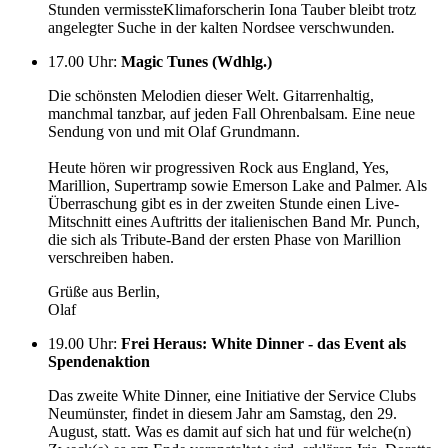
Stunden vermissteKlimaforscherin Iona Tauber bleibt trotz
angelegter Suche in der kalten Nordsee verschwunden
.
17.00 Uhr
:
Magic Tunes (Wdhlg.)
Die schönsten Melodien dieser Welt. Gitarrenhaltig,
manchmal tanzbar, auf jeden Fall Ohrenbalsam. Eine neue
Sendung von und mit Olaf Grundmann.
Heute hören wir progressiven Rock aus England, Yes,
Marillion, Supertramp sowie Emerson Lake and Palmer. Als
Überraschung gibt es in der zweiten Stunde einen Live-
Mitschnitt eines Auftritts der italienischen Band Mr. Punch,
die sich als Tribute-Band der ersten Phase von Marillion
verschreiben haben.
Grüße aus Berlin,
Olaf
19.00 Uhr
:
Frei Heraus: White Dinner - das Event als
Spendenaktion
Das zweite White Dinner, eine Initiative der Service Clubs
Neumünster, findet in diesem Jahr am Samstag, den 29.
August, statt. Was es damit auf sich hat und für welche(n)