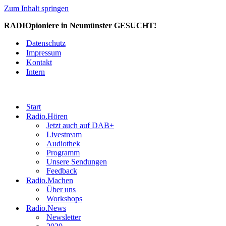
Zum Inhalt springen
RADIOpioniere in Neumünster GESUCHT!
Datenschutz
Impressum
Kontakt
Intern
Start
Radio.Hören
Jetzt auch auf DAB+
Livestream
Audiothek
Programm
Unsere Sendungen
Feedback
Radio.Machen
Über uns
Workshops
Radio.News
Newsletter