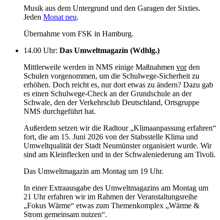
Musik aus dem Untergrund und den Garagen der Sixties.
Jeden
Monat neu
.
Übernahme vom FSK in Hamburg.
14.00 Uhr
:
Das Umweltmagazin (Wdhlg.)
Mittlerweile werden in NMS einige Maßnahmen
vor
den
Schulen vorgenommen, um die Schulwege-Sicherheit zu
erhöhen. Doch reicht es, nur dort etwas zu ändern? Dazu gab
es einen Schulwege-Check an der Grundschule an der
Schwale, den der Verkehrsclub Deutschland, Ortsgruppe
NMS durchgeführt hat.
Außerdem setzen wir die Radtour „Klimaanpassung erfahren“
fort, die am 15. Juni 2026 von der Stabsstelle Klima und
Umweltqualität der Stadt Neumünster organisiert wurde. Wir
sind am Kleinflecken und in der Schwaleniederung am Tivoli.
Das Umweltmagazin am Montag um 19 Uhr.
In einer Extraausgabe des Umweltmagazins am Montag um
21 Uhr erfahren wir im Rahmen der Veranstaltungsreihe
„Fokus Wärme“ etwas zum Themenkomplex „Wärme &
Strom gemeinsam nutzen“.