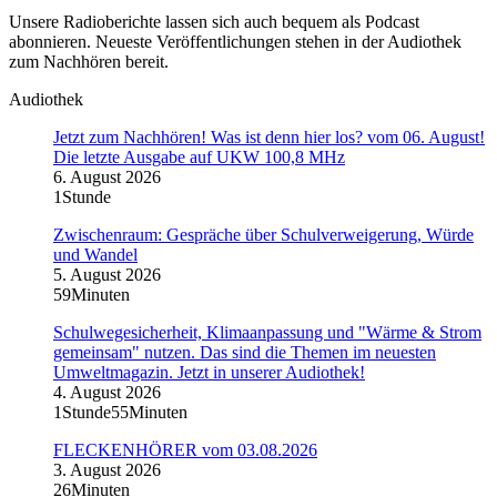
Unsere Radioberichte lassen sich auch bequem als Podcast
abonnieren. Neueste Veröffentlichungen stehen in der Audiothek
zum Nachhören bereit.
Audiothek
Jetzt zum Nachhören! Was ist denn hier los? vom 06. August!
Die letzte Ausgabe auf UKW 100,8 MHz
6. August 2026
1Stunde
Zwischenraum: Gespräche über Schulverweigerung, Würde
und Wandel
5. August 2026
59Minuten
Schulwegesicherheit, Klimaanpassung und "Wärme & Strom
gemeinsam" nutzen. Das sind die Themen im neuesten
Umweltmagazin. Jetzt in unserer Audiothek!
4. August 2026
1Stunde55Minuten
FLECKENHÖRER vom 03.08.2026
3. August 2026
26Minuten