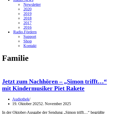
Newsletter
2020
2019
2018
2017
2016
Radio.Fördern
Support
Shop
Kontakt
Familie
Jetzt zum Nachhören – „Simon trifft…“
mit Kindermusiker Piet Rakete
Audiothek
19. Oktober 2025
2. November 2025
In der Oktober-Ausgabe der Sendung „Simon trifft…“ begrüßte