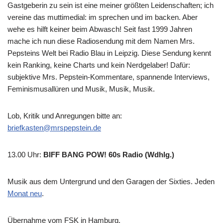
Gastgeberin zu sein ist eine meiner größten Leidenschaften; ich
vereine das muttimedial: im sprechen und im backen. Aber
wehe es hilft keiner beim Abwasch! Seit fast 1999 Jahren
mache ich nun diese Radiosendung mit dem Namen Mrs.
Pepsteins Welt bei Radio Blau in Leipzig. Diese Sendung kennt
kein Ranking, keine Charts und kein Nerdgelaber! Dafür:
subjektive Mrs. Pepstein-Kommentare, spannende Interviews,
Feminismusallüren und Musik, Musik, Musik.
Lob, Kritik und Anregungen bitte an:
briefkasten@mrspepstein.de
13.00 Uhr
:
BIFF BANG POW! 60s Radio (Wdhlg.)
Musik aus dem Untergrund und den Garagen der Sixties. Jeden
Monat neu
.
Übernahme vom FSK in Hamburg.