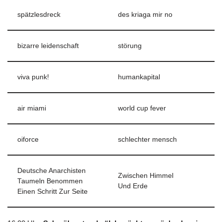
spätzlesdreck
des kriaga mir no
bizarre leidenschaft
störung
viva punk!
humankapital
air miami
world cup fever
oiforce
schlechter mensch
Deutsche Anarchisten
Zwischen Himmel
Taumeln Benommen
Und Erde
Einen Schritt Zur Seite