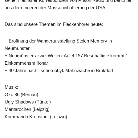
seiner Haft ist er Korrespondent von Prison Radio und berichtet
aus dem Inneren der Masseninhaftierung der USA.
Das sind unsere Themen im Fleckenhörer heute:
+ Eröffnung der Wanderausstellung Stolen Memory in
Neumünster
+ Neumünsters zwei Welten: Auf 4.197 Beschäftigte kommt 1
Einkommensmillionär
+ 40 Jahre nach Tschornobyl: Mahnwache in Brokdorf
Musik:
Oxo 86 (Bernau)
Ugly Shadows (Türkei)
Mantarochen (Leipzig)
Kommando Kronstadt (Leipzig)