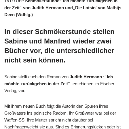
16.00 Uhr
:
Schmökerstunde:“Ich möchte zurückgehen in
der Zeit“ von Judith Hermann und„Die Lotsin“von Mathijs
Deen (Wdhlg.)
In dieser Schmökerstunde stellen
Sabine und Manfred wieder zwei
Bücher vor, die unterschiedlicher
nicht sein können.
Sabine stellt euch den Roman von
Judith Hermann :“Ich
möchte zurückgehen in der Zeit
“
,erschienen im Fischer
Verlag, vor.
Mit ihrem neuen Buch folgt die Autorin den Spuren ihres
Großvaters ins polnische Radom. Ihr Großvater war bei der
Waffen-SS. Ihre Mutter spricht nicht darüber,bei
Nachfragenweicht sie aus. Sind es Erinnerungslücken oder ist