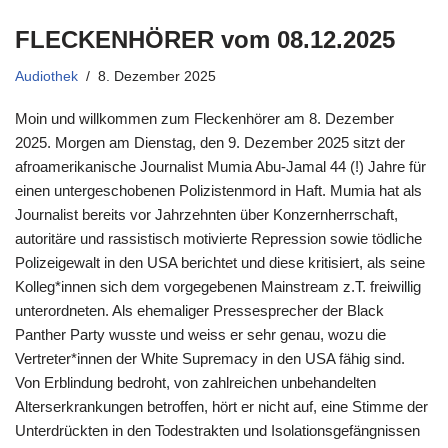
FLECKENHÖRER vom 08.12.2025
Audiothek
8. Dezember 2025
Moin und willkommen zum Fleckenhörer am 8. Dezember
2025. Morgen am Dienstag, den 9. Dezember 2025 sitzt der
afroamerikanische Journalist Mumia Abu-Jamal 44 (!) Jahre für
einen untergeschobenen Polizistenmord in Haft. Mumia hat als
Journalist bereits vor Jahrzehnten über Konzernherrschaft,
autoritäre und rassistisch motivierte Repression sowie tödliche
Polizeigewalt in den USA berichtet und diese kritisiert, als seine
Kolleg*innen sich dem vorgegebenen Mainstream z.T. freiwillig
unterordneten. Als ehemaliger Pressesprecher der Black
Panther Party wusste und weiss er sehr genau, wozu die
Vertreter*innen der White Supremacy in den USA fähig sind.
Von Erblindung bedroht, von zahlreichen unbehandelten
Alterserkrankungen betroffen, hört er nicht auf, eine Stimme der
Unterdrückten in den Todestrakten und Isolationsgefängnissen