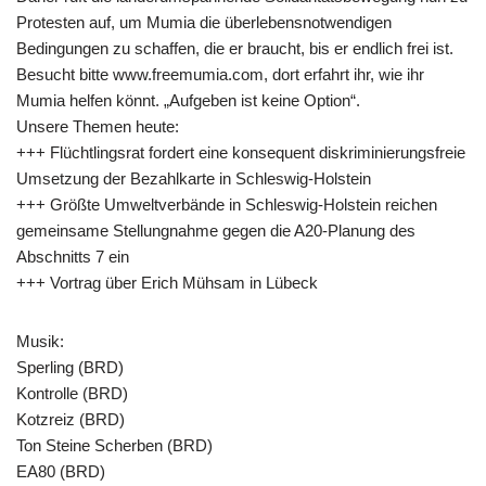
Protesten auf, um Mumia die überlebensnotwendigen
Bedingungen zu schaffen, die er braucht, bis er endlich frei ist.
Besucht bitte www.freemumia.com, dort erfahrt ihr, wie ihr
Mumia helfen könnt. „Aufgeben ist keine Option“.
Unsere Themen heute:
+++ Flüchtlingsrat fordert eine konsequent diskriminierungsfreie
Umsetzung der Bezahlkarte in Schleswig-Holstein
+++ Größte Umweltverbände in Schleswig-Holstein reichen
gemeinsame Stellungnahme gegen die A20-Planung des
Abschnitts 7 ein
+++ Vortrag über Erich Mühsam in Lübeck
Musik:
Sperling (BRD)
Kontrolle (BRD)
Kotzreiz (BRD)
Ton Steine Scherben (BRD)
EA80 (BRD)