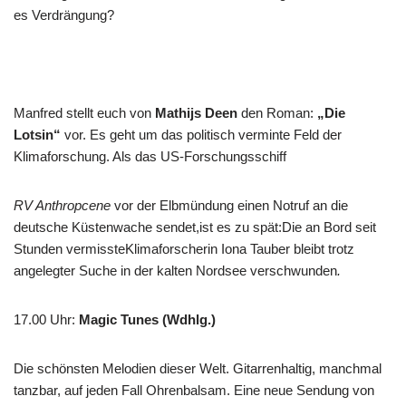
es Verdrängung?
Manfred stellt euch von
Mathijs Deen
den Roman:
„Die
Lotsin“
vor. Es geht um das politisch verminte Feld der
Klimaforschung. Als das US-Forschungsschiff
RV Anthropcene
vor der Elbmündung einen Notruf an die
deutsche Küstenwache sendet,ist es zu spät:Die an Bord seit
Stunden vermissteKlimaforscherin Iona Tauber bleibt trotz
angelegter Suche in der kalten Nordsee verschwunden
.
17.00 Uhr
:
Magic Tunes (Wdhlg.)
Die schönsten Melodien dieser Welt. Gitarrenhaltig, manchmal
tanzbar, auf jeden Fall Ohrenbalsam. Eine neue Sendung von