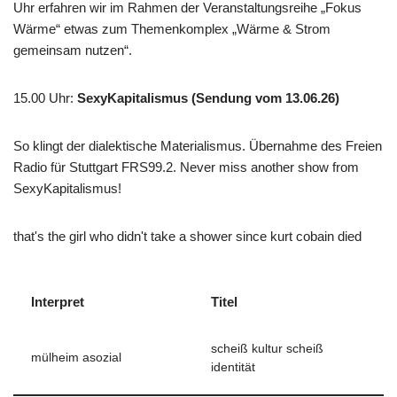
Uhr erfahren wir im Rahmen der Veranstaltungsreihe „Fokus
Wärme“ etwas zum Themenkomplex „Wärme & Strom
gemeinsam nutzen“.
15.00 Uhr
:
SexyKapitalismus (Sendung vom 13.06.26)
So klingt der dialektische Materialismus. Übernahme des Freien
Radio für Stuttgart FRS99.2. Never miss another show from
SexyKapitalismus!
that's the girl who didn't take a shower since kurt cobain died
Interpret
Titel
scheiß kultur scheiß
mülheim asozial
identität