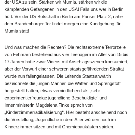
der USA zu sein. Stärken wir Mumia, stärken wir die
kämpfenden Gefangenen in den USA! Falls uns wer in Berlin
hört: Vor der US Botschaft in Berlin am Pariser Platz 2, nahe
dem Brandenburger Tor findet morgen eine Kundgebung für
Mumia statt!
Und was machen die Rechten? Die rechtsextreme Terrorzelle
von Fehmarn bestehend aus vier Teenagern im Alter von 15 bis
17 Jahren hatte zwar Videos mit Anschlagsszenen konsumiert,
aber der Vorwurf einer schweren staatsgefährdenden Straftat
wurde nun fallengelassen. Die Leitende Staatsanwältin
bezeichnete die jungen Männer, die Waffen und Sprengstoff
hergestellt hatten, etwas verniedlichend als „sehr
experimentierfreudige jugendliche Beschuldigte“ und
Innenministerin Magdalena Finke sprach von
„Kinderzimmerradikalisierung“. Hier besteht anscheinend noch
die Vorstellung, Jugendliche in dem Alter würden noch im
Kinderzimmer sitzen und mit Chemiebaukästen spielen.