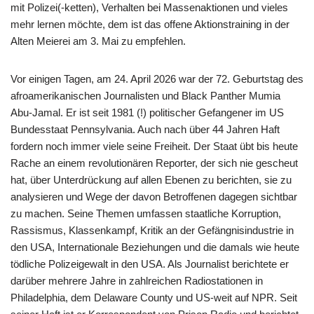
mit Polizei(-ketten), Verhalten bei Massenaktionen und vieles
mehr lernen möchte, dem ist das offene Aktionstraining in der
Alten Meierei am 3. Mai zu empfehlen.
Vor einigen Tagen, am 24. April 2026 war der 72. Geburtstag des
afroamerikanischen Journalisten und Black Panther Mumia
Abu-Jamal. Er ist seit 1981 (!) politischer Gefangener im US
Bundesstaat Pennsylvania. Auch nach über 44 Jahren Haft
fordern noch immer viele seine Freiheit. Der Staat übt bis heute
Rache an einem revolutionären Reporter, der sich nie gescheut
hat, über Unterdrückung auf allen Ebenen zu berichten, sie zu
analysieren und Wege der davon Betroffenen dagegen sichtbar
zu machen. Seine Themen umfassen staatliche Korruption,
Rassismus, Klassenkampf, Kritik an der Gefängnisindustrie in
den USA, Internationale Beziehungen und die damals wie heute
tödliche Polizeigewalt in den USA. Als Journalist berichtete er
darüber mehrere Jahre in zahlreichen Radiostationen in
Philadelphia, dem Delaware County und US-weit auf NPR. Seit