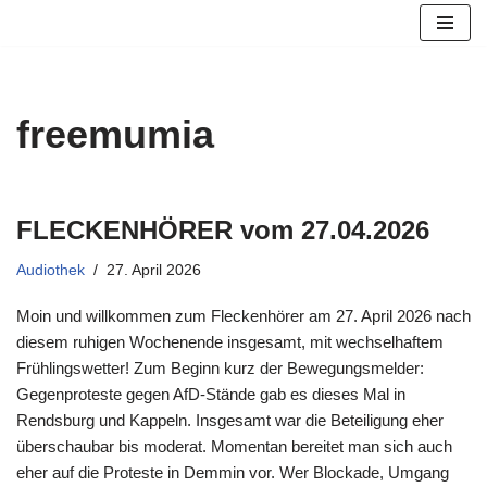
Zum
Inhalt
springen
freemumia
FLECKENHÖRER vom 27.04.2026
Audiothek
27. April 2026
Moin und willkommen zum Fleckenhörer am 27. April 2026 nach
diesem ruhigen Wochenende insgesamt, mit wechselhaftem
Frühlingswetter! Zum Beginn kurz der Bewegungsmelder:
Gegenproteste gegen AfD-Stände gab es dieses Mal in
Rendsburg und Kappeln. Insgesamt war die Beteiligung eher
überschaubar bis moderat. Momentan bereitet man sich auch
eher auf die Proteste in Demmin vor. Wer Blockade, Umgang