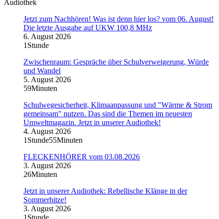
Audiothek
Jetzt zum Nachhören! Was ist denn hier los? vom 06. August!
Die letzte Ausgabe auf UKW 100,8 MHz
6. August 2026
1Stunde
Zwischenraum: Gespräche über Schulverweigerung, Würde
und Wandel
5. August 2026
59Minuten
Schulwegesicherheit, Klimaanpassung und "Wärme & Strom
gemeinsam" nutzen. Das sind die Themen im neuesten
Umweltmagazin. Jetzt in unserer Audiothek!
4. August 2026
1Stunde55Minuten
FLECKENHÖRER vom 03.08.2026
3. August 2026
26Minuten
Jetzt in unserer Audiothek: Rebellische Klänge in der
Sommerhitze!
3. August 2026
1Stunde