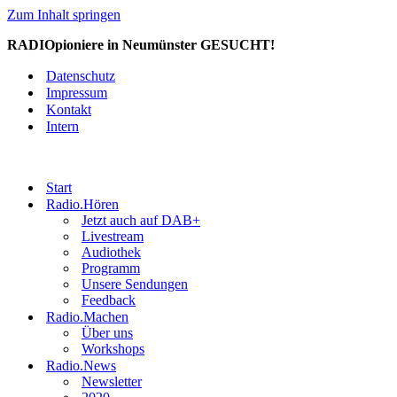
Zum Inhalt springen
RADIOpioniere in Neumünster GESUCHT!
Datenschutz
Impressum
Kontakt
Intern
Start
Radio.Hören
Jetzt auch auf DAB+
Livestream
Audiothek
Programm
Unsere Sendungen
Feedback
Radio.Machen
Über uns
Workshops
Radio.News
Newsletter