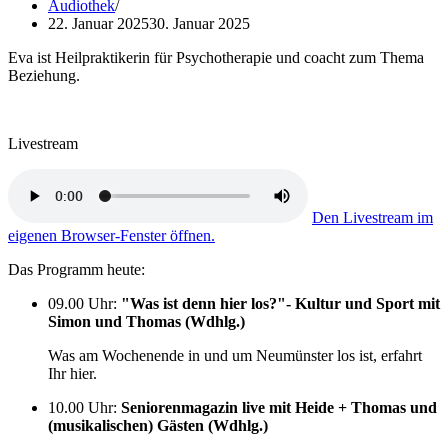
Audiothek
22. Januar 2025
30. Januar 2025
Eva ist Heilpraktikerin für Psychotherapie und coacht zum Thema
Beziehung.
Livestream
Den Livestream im
eigenen Browser-Fenster öffnen.
Das Programm heute:
09.00 Uhr
:
"Was ist denn hier los?"- Kultur und Sport mit
Simon und Thomas (Wdhlg.)
Was am Wochenende in und um Neumünster los ist, erfahrt
Ihr hier.
10.00 Uhr
:
Seniorenmagazin live mit Heide + Thomas und
(musikalischen) Gästen (Wdhlg.)