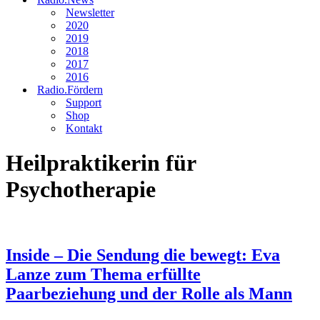
Newsletter
2020
2019
2018
2017
2016
Radio.Fördern
Support
Shop
Kontakt
Heilpraktikerin für
Psychotherapie
Inside – Die Sendung die bewegt: Eva
Lanze zum Thema erfüllte
Paarbeziehung und der Rolle als Mann