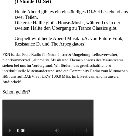
(1 Stunde DJ-Set)
Heute Abend gibt es ein einstündiges DJ-Set bestehend aus
zwei Teilen.
Die erste Hälfte gibt‘s House-Musik, während es in der
zweiten Hälfte den Übergang zu Trance Classics gibt.
Gespielt wird heute Abend Musik u.A. von Future Funk,
Resistance D. und The Arpeggiators!
FRN ist das Freie Radio für Neumünster & Umgebung: selbstverwaltet,
nichtkommerziell, alternativ. Musik und Themen abseits des Mainstreams
stehen bei uns im Vordergrund. Wir fördern das gesellschaftliche &
interkulturelle Miteinander und sind ein Community Radio zum Mitmachen.
Hört uns auf DAB+, auf UKW 100,8 MHz, im Livestream und in unserer
Audiothek!
Schon gehört?