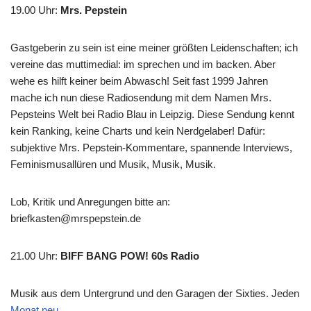
19.00 Uhr
:
Mrs. Pepstein
Gastgeberin zu sein ist eine meiner größten Leidenschaften; ich
vereine das muttimedial: im sprechen und im backen. Aber
wehe es hilft keiner beim Abwasch! Seit fast 1999 Jahren
mache ich nun diese Radiosendung mit dem Namen Mrs.
Pepsteins Welt bei Radio Blau in Leipzig. Diese Sendung kennt
kein Ranking, keine Charts und kein Nerdgelaber! Dafür:
subjektive Mrs. Pepstein-Kommentare, spannende Interviews,
Feminismusallüren und Musik, Musik, Musik.
Lob, Kritik und Anregungen bitte an:
briefkasten@mrspepstein.de
21.00 Uhr
:
BIFF BANG POW! 60s Radio
Musik aus dem Untergrund und den Garagen der Sixties. Jeden
Monat neu
.