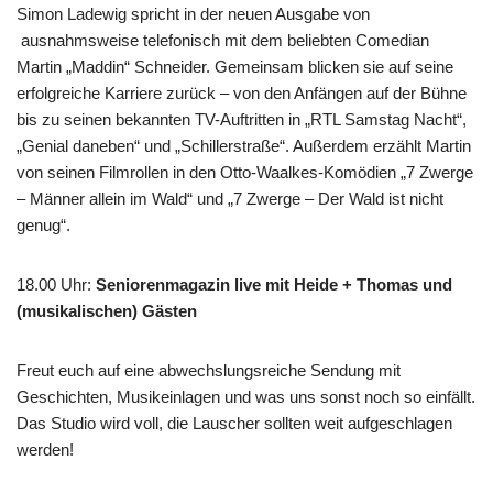
Simon Ladewig spricht in der neuen Ausgabe von
ausnahmsweise telefonisch mit dem beliebten Comedian
Martin „Maddin“ Schneider. Gemeinsam blicken sie auf seine
erfolgreiche Karriere zurück – von den Anfängen auf der Bühne
bis zu seinen bekannten TV-Auftritten in „RTL Samstag Nacht“,
„Genial daneben“ und „Schillerstraße“. Außerdem erzählt Martin
von seinen Filmrollen in den Otto-Waalkes-Komödien „7 Zwerge
– Männer allein im Wald“ und „7 Zwerge – Der Wald ist nicht
genug“.
18.00 Uhr
:
Seniorenmagazin live mit Heide + Thomas und
(musikalischen) Gästen
Freut euch auf eine abwechslungsreiche Sendung mit
Geschichten, Musikeinlagen und was uns sonst noch so einfällt.
Das Studio wird voll, die Lauscher sollten weit aufgeschlagen
werden!