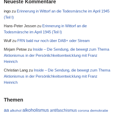
Neueste Kommentare
ingo
zu
Erinnerung in Wittorf an die Todesmärsche im April 1945
(Teil I)
Hans-Peter Jessen
zu
Erinnerung in Wittorf an die
Todesmärsche im April 1945 (Teil I)
Wulf
zu
FRN bald nur noch über DAB+ oder Stream
Mirjam Petow
zu
Inside – Die Sendung, die bewegt zum Thema
Aktionismus in der Persönlichkeitsentwicklung mit Franz
Heinrich
Christian Lang
zu
Inside – Die Sendung, die bewegt zum Thema
Aktionismus in der Persönlichkeitsentwicklung mit Franz
Heinrich
Themen
aa
alkoholismus
antifaschismus
alkohol
demokratie
corona