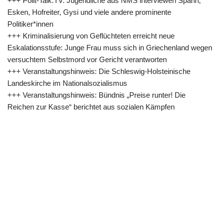
+++ Polit-Talk.TV: Jugendliche aus NMS interviewen Spahn,
Esken, Hofreiter, Gysi und viele andere prominente
Politiker*innen
+++ Kriminalisierung von Geflüchteten erreicht neue
Eskalationsstufe: Junge Frau muss sich in Griechenland wegen
versuchtem Selbstmord vor Gericht verantworten
+++ Veranstaltungshinweis: Die Schleswig-Holsteinische
Landeskirche im Nationalsozialismus
+++ Veranstaltungshinweis: Bündnis „Preise runter! Die
Reichen zur Kasse“ berichtet aus sozialen Kämpfen