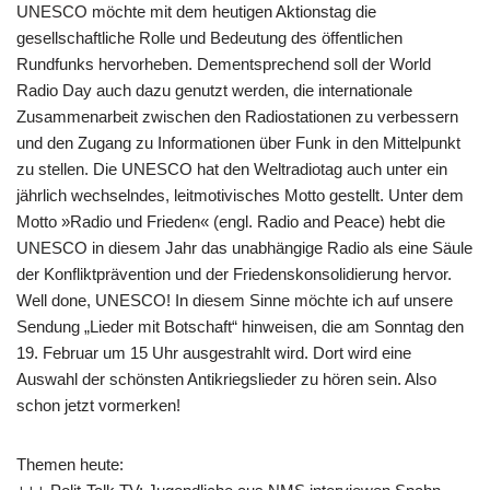
UNESCO möchte mit dem heutigen Aktionstag die
gesellschaftliche Rolle und Bedeutung des öffentlichen
Rundfunks hervorheben. Dementsprechend soll der World
Radio Day auch dazu genutzt werden, die internationale
Zusammenarbeit zwischen den Radiostationen zu verbessern
und den Zugang zu Informationen über Funk in den Mittelpunkt
zu stellen. Die UNESCO hat den Weltradiotag auch unter ein
jährlich wechselndes, leitmotivisches Motto gestellt. Unter dem
Motto »Radio und Frieden« (engl. Radio and Peace) hebt die
UNESCO in diesem Jahr das unabhängige Radio als eine Säule
der Konfliktprävention und der Friedenskonsolidierung hervor.
Well done, UNESCO! In diesem Sinne möchte ich auf unsere
Sendung „Lieder mit Botschaft“ hinweisen, die am Sonntag den
19. Februar um 15 Uhr ausgestrahlt wird. Dort wird eine
Auswahl der schönsten Antikriegslieder zu hören sein. Also
schon jetzt vormerken!
Themen heute: