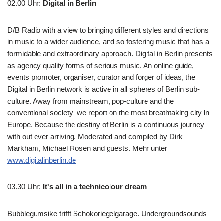
02.00 Uhr
:
Digital in Berlin
D/B Radio with a view to bringing different styles and directions
in music to a wider audience, and so fostering music that has a
formidable and extraordinary approach. Digital in Berlin presents
as agency quality forms of serious music. An online guide,
events promoter, organiser, curator and forger of ideas, the
Digital in Berlin network is active in all spheres of Berlin sub-
culture. Away from mainstream, pop-culture and the
conventional society; we report on the most breathtaking city in
Europe. Because the destiny of Berlin is a continuous journey
with out ever arriving. Moderated and compiled by Dirk
Markham, Michael Rosen and guests. Mehr unter
www.digitalinberlin.de
03.30 Uhr
:
It's all in a technicolour dream
Bubblegumsike trifft Schokoriegelgarage. Undergroundsounds