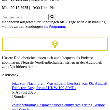
Mo | 29.12.2025
| 19:00 Uhr | Plenum
Suchen
nach …
Nachhören ausgewählter Sendungen bis 7 Tage nach Ausstrahlung
+ Infos zu den Sendungen
im Programm
.
Unsere Radioberichte lassen sich auch bequem als Podcast
abonnieren. Neueste Veröffentlichungen stehen in der Audiothek
zum Nachhören bereit.
Audiothek
Jetzt zum Nachhören! Was ist denn hier los? vom 06. August!
Die letzte Ausgabe auf UKW 100,8 MHz
6. August 2026
1Stunde
Zwischenraum: Gespräche über Schulverweigerung, Würde
und Wandel