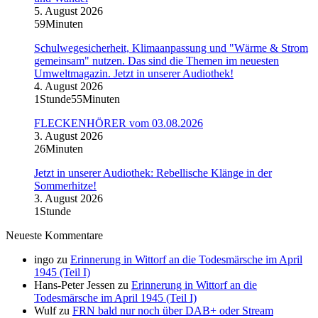
5. August 2026
59Minuten
Schulwegesicherheit, Klimaanpassung und "Wärme & Strom
gemeinsam" nutzen. Das sind die Themen im neuesten
Umweltmagazin. Jetzt in unserer Audiothek!
4. August 2026
1Stunde55Minuten
FLECKENHÖRER vom 03.08.2026
3. August 2026
26Minuten
Jetzt in unserer Audiothek: Rebellische Klänge in der
Sommerhitze!
3. August 2026
1Stunde
Neueste Kommentare
ingo
zu
Erinnerung in Wittorf an die Todesmärsche im April
1945 (Teil I)
Hans-Peter Jessen
zu
Erinnerung in Wittorf an die
Todesmärsche im April 1945 (Teil I)
Wulf
zu
FRN bald nur noch über DAB+ oder Stream