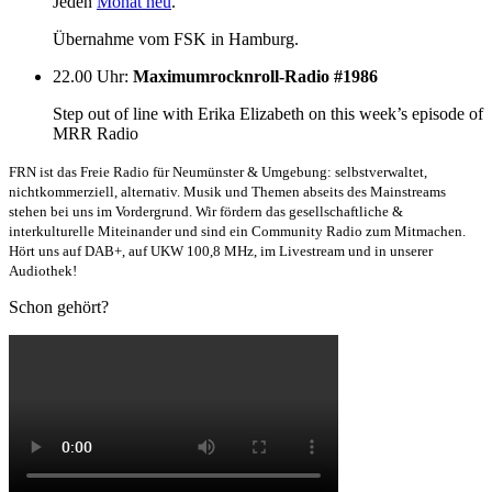
Jeden
Monat neu
.
Übernahme vom FSK in Hamburg.
22.00 Uhr
:
Maximumrocknroll-Radio #1986
Step out of line with Erika Elizabeth on this week’s episode of
MRR Radio
FRN ist das Freie Radio für Neumünster & Umgebung: selbstverwaltet,
nichtkommerziell, alternativ. Musik und Themen abseits des Mainstreams
stehen bei uns im Vordergrund. Wir fördern das gesellschaftliche &
interkulturelle Miteinander und sind ein Community Radio zum Mitmachen.
Hört uns auf DAB+, auf UKW 100,8 MHz, im Livestream und in unserer
Audiothek!
Schon gehört?