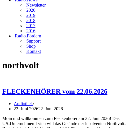
Newsletter
2020
2019
2018
2017
2016
Radio.Fördern
Support
Shop
Kontakt
northvolt
FLECKENHÖRER vom 22.06.2026
Audiothek
22. Juni 2026
22. Juni 2026
Moin und willkommen zum Fleckenhörer am 22. Juni 2026! Das
US-Unternehmen Lyten will das Gelände der insolventen Northvolt-