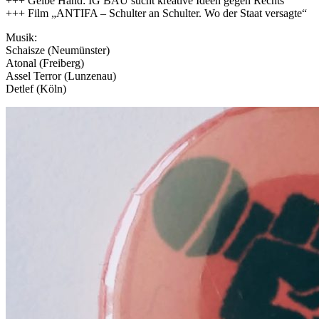
+++ Gelbe Hand: IG BAU sucht kreative Ideen gegen Rechts
+++ Film „ANTIFA – Schulter an Schulter. Wo der Staat versagte“
Musik:
Schaisze (Neumünster)
Atonal (Freiberg)
Assel Terror (Lunzenau)
Detlef (Köln)