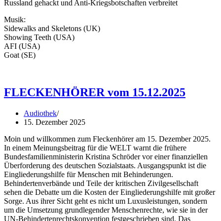
Russland gehackt und Anti-Kriegsbotschaften verbreitet
Musik:
Sidewalks and Skeletons (UK)
Showing Teeth (USA)
AFI (USA)
Goat (SE)
FLECKENHÖRER vom 15.12.2025
Audiothek
15. Dezember 2025
Moin und willkommen zum Fleckenhörer am 15. Dezember 2025.
In einem Meinungsbeitrag für die WELT warnt die frühere
Bundesfamilienministerin Kristina Schröder vor einer finanziellen
Überforderung des deutschen Sozialstaats. Ausgangspunkt ist die
Eingliederungshilfe für Menschen mit Behinderungen.
Behindertenverbände und Teile der kritischen Zivilgesellschaft
sehen die Debatte um die Kosten der Eingliederungshilfe mit großer
Sorge. Aus ihrer Sicht geht es nicht um Luxusleistungen, sondern
um die Umsetzung grundlegender Menschenrechte, wie sie in der
UN-Behindertenrechtskonvention festgeschrieben sind. Das