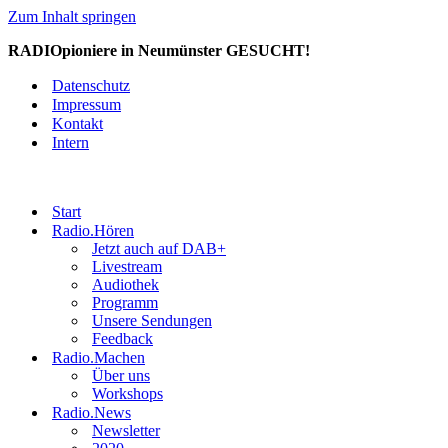
Zum Inhalt springen
RADIOpioniere in Neumünster GESUCHT!
Datenschutz
Impressum
Kontakt
Intern
Start
Radio.Hören
Jetzt auch auf DAB+
Livestream
Audiothek
Programm
Unsere Sendungen
Feedback
Radio.Machen
Über uns
Workshops
Radio.News
Newsletter