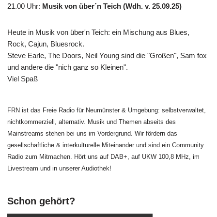
21.00 Uhr
:
Musik von über´n Teich (Wdh. v. 25.09.25)
Heute in Musik von über'n Teich: ein Mischung aus Blues,
Rock, Cajun, Bluesrock.
Steve Earle, The Doors, Neil Young sind die "Großen", Sam fox
und andere die "nich ganz so Kleinen".
Viel Spaß
FRN ist das Freie Radio für Neumünster & Umgebung: selbstverwaltet,
nichtkommerziell, alternativ. Musik und Themen abseits des
Mainstreams stehen bei uns im Vordergrund. Wir fördern das
gesellschaftliche & interkulturelle Miteinander und sind ein Community
Radio zum Mitmachen. Hört uns auf DAB+, auf UKW 100,8 MHz, im
Livestream und in unserer Audiothek!
Schon gehört?