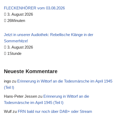
FLECKENHÖRER vom 03.08.2026
3. August 2026
26Minuten
Jetzt in unserer Audiothek: Rebellische Klänge in der
Sommerhitze!
3. August 2026
1Stunde
Neueste Kommentare
ingo
zu
Erinnerung in Wittorf an die Todesmärsche im April 1945
(Teil I)
Hans-Peter Jessen
zu
Erinnerung in Wittorf an die
Todesmärsche im April 1945 (Teil I)
Wulf
zu
FRN bald nur noch über DAB+ oder Stream