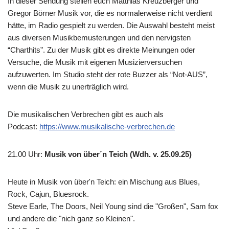
In dieser Sendung stellen euch Matthias Kreuzberger und
Gregor Börner Musik vor, die es normalerweise nicht verdient
hätte, im Radio gespielt zu werden. Die Auswahl besteht meist
aus diversen Musikbemusterungen und den nervigsten
“Charthits”. Zu der Musik gibt es direkte Meinungen oder
Versuche, die Musik mit eigenen Musizierversuchen
aufzuwerten. Im Studio steht der rote Buzzer als “Not-AUS”,
wenn die Musik zu unerträglich wird.
Die musikalischen Verbrechen gibt es auch als
Podcast:
https://www.musikalische-verbrechen.de
21.00 Uhr
:
Musik von über´n Teich (Wdh. v. 25.09.25)
Heute in Musik von über'n Teich: ein Mischung aus Blues,
Rock, Cajun, Bluesrock.
Steve Earle, The Doors, Neil Young sind die "Großen", Sam fox
und andere die "nich ganz so Kleinen".