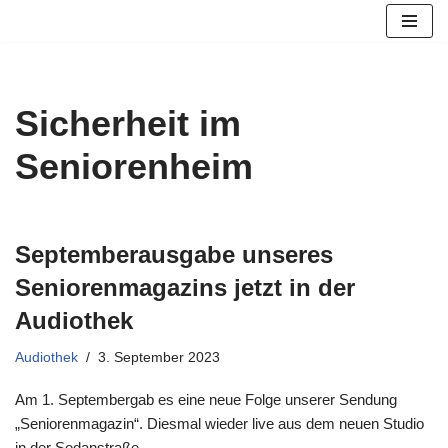
Zum
Inhalt
springen
Sicherheit im
Seniorenheim
Septemberausgabe unseres
Seniorenmagazins jetzt in der
Audiothek
Audiothek
3. September 2023
Am 1. Septembergab es eine neue Folge unserer Sendung
„Seniorenmagazin“. Diesmal wieder live aus dem neuen Studio
in der Sedanstraße.