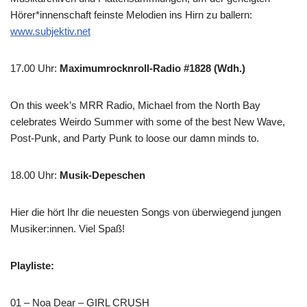
Hörer*innenschaft feinste Melodien ins Hirn zu ballern:
www.subjektiv.net
17.00 Uhr
:
Maximumrocknroll-Radio #1828 (Wdh.)
On this week’s MRR Radio, Michael from the North Bay
celebrates Weirdo Summer with some of the best New Wave,
Post-Punk, and Party Punk to loose our damn minds to.
18.00 Uhr
:
Musik-Depeschen
Hier die hört Ihr die neuesten Songs von überwiegend jungen
Musiker:innen. Viel Spaß!
Playliste:
01 – Noa Dear – GIRL CRUSH