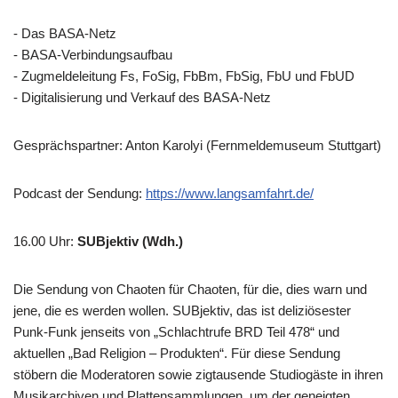
- Das BASA-Netz
- BASA-Verbindungsaufbau
- Zugmeldeleitung Fs, FoSig, FbBm, FbSig, FbU und FbUD
- Digitalisierung und Verkauf des BASA-Netz
Gesprächspartner: Anton Karolyi (Fernmeldemuseum Stuttgart)
Podcast der Sendung:
https://www.langsamfahrt.de/
16.00 Uhr
:
SUBjektiv (Wdh.)
Die Sendung von Chaoten für Chaoten, für die, dies warn und
jene, die es werden wollen. SUBjektiv, das ist deliziösester
Punk-Funk jenseits von „Schlachtrufe BRD Teil 478“ und
aktuellen „Bad Religion – Produkten“. Für diese Sendung
stöbern die Moderatoren sowie zigtausende Studiogäste in ihren
Musikarchiven und Plattensammlungen, um der geneigten