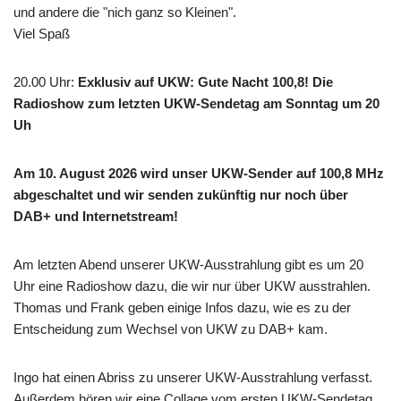
und andere die "nich ganz so Kleinen".
Viel Spaß
20.00 Uhr
:
Exklusiv auf UKW: Gute Nacht 100,8! Die
Radioshow zum letzten UKW-Sendetag am Sonntag um 20
Uh
Am 10. August 2026 wird unser UKW-Sender auf 100,8 MHz
abgeschaltet und wir senden zukünftig nur noch über
DAB+ und Internetstream!
Am letzten Abend unserer UKW-Ausstrahlung gibt es um 20
Uhr eine Radioshow dazu, die wir nur über UKW ausstrahlen.
Thomas und Frank geben einige Infos dazu, wie es zu der
Entscheidung zum Wechsel von UKW zu DAB+ kam.
Ingo hat einen Abriss zu unserer UKW-Ausstrahlung verfasst.
Außerdem hören wir eine Collage vom ersten UKW-Sendetag