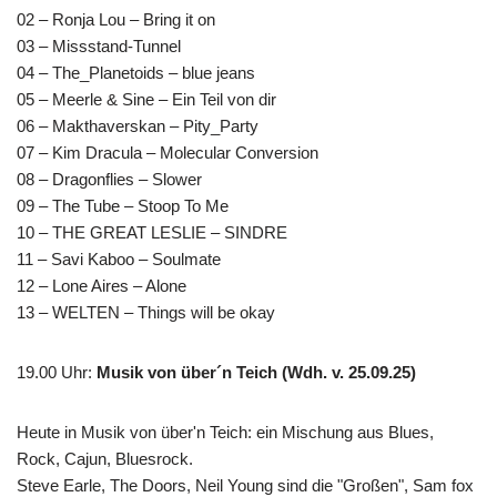
02 – Ronja Lou – Bring it on
03 – Missstand-Tunnel
04 – The_Planetoids – blue jeans
05 – Meerle & Sine – Ein Teil von dir
06 – Makthaverskan – Pity_Party
07 – Kim Dracula – Molecular Conversion
08 – Dragonflies – Slower
09 – The Tube – Stoop To Me
10 – THE GREAT LESLIE – SINDRE
11 – Savi Kaboo – Soulmate
12 – Lone Aires – Alone
13 – WELTEN – Things will be okay
19.00 Uhr
:
Musik von über´n Teich (Wdh. v. 25.09.25)
Heute in Musik von über'n Teich: ein Mischung aus Blues,
Rock, Cajun, Bluesrock.
Steve Earle, The Doors, Neil Young sind die "Großen", Sam fox