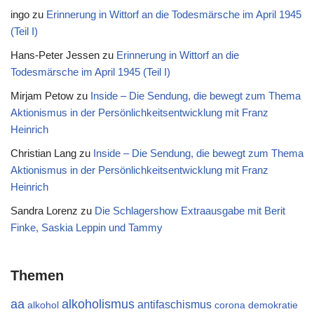
ingo
zu
Erinnerung in Wittorf an die Todesmärsche im April 1945
(Teil I)
Hans-Peter Jessen
zu
Erinnerung in Wittorf an die
Todesmärsche im April 1945 (Teil I)
Mirjam Petow
zu
Inside – Die Sendung, die bewegt zum Thema
Aktionismus in der Persönlichkeitsentwicklung mit Franz
Heinrich
Christian Lang
zu
Inside – Die Sendung, die bewegt zum Thema
Aktionismus in der Persönlichkeitsentwicklung mit Franz
Heinrich
Sandra Lorenz
zu
Die Schlagershow Extraausgabe mit Berit
Finke, Saskia Leppin und Tammy
Themen
aa
alkoholismus
antifaschismus
alkohol
demokratie
corona