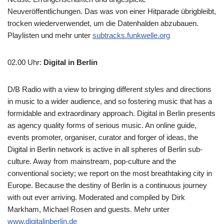
Neuveröffentlichungen. Das was von einer Hitparade übrigbleibt,
trocken wiederverwendet, um die Datenhalden abzubauen.
Playlisten und mehr unter
subtracks.funkwelle.org
02.00 Uhr
:
Digital in Berlin
D/B Radio with a view to bringing different styles and directions
in music to a wider audience, and so fostering music that has a
formidable and extraordinary approach. Digital in Berlin presents
as agency quality forms of serious music. An online guide,
events promoter, organiser, curator and forger of ideas, the
Digital in Berlin network is active in all spheres of Berlin sub-
culture. Away from mainstream, pop-culture and the
conventional society; we report on the most breathtaking city in
Europe. Because the destiny of Berlin is a continuous journey
with out ever arriving. Moderated and compiled by Dirk
Markham, Michael Rosen and guests. Mehr unter
www.digitalinberlin.de