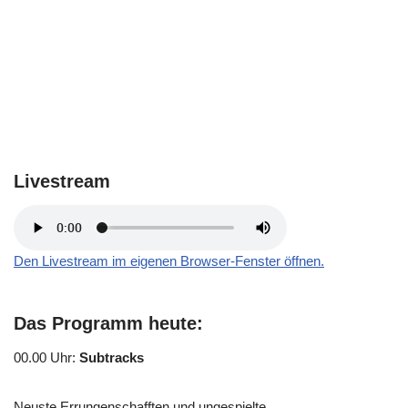
Livestream
Den Livestream im eigenen Browser-Fenster öffnen.
Das Programm heute:
00.00 Uhr
:
Subtracks
Neuste Errungenschafften und ungespielte