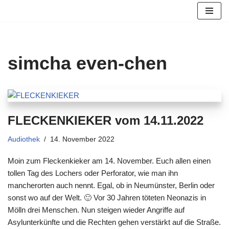
Zum
Inhalt
springen
simcha even-chen
FLECKENKIEKER vom 14.11.2022
Audiothek
14. November 2022
Moin zum Fleckenkieker am 14. November. Euch allen einen
tollen Tag des Lochers oder Perforator, wie man ihn
mancherorten auch nennt. Egal, ob in Neumünster, Berlin oder
sonst wo auf der Welt. 🙂 Vor 30 Jahren töteten Neonazis in
Mölln drei Menschen. Nun steigen wieder Angriffe auf
Asylunterkünfte und die Rechten gehen verstärkt auf die Straße.