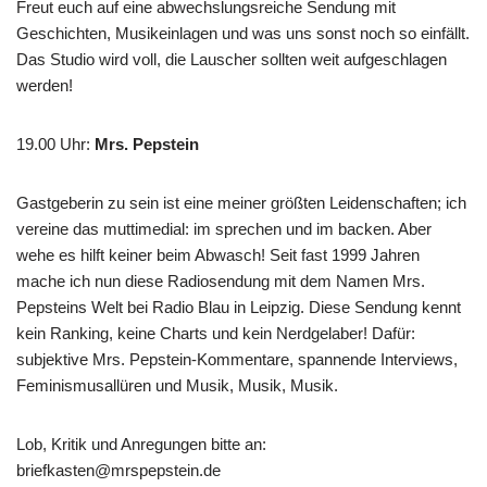
Freut euch auf eine abwechslungsreiche Sendung mit
Geschichten, Musikeinlagen und was uns sonst noch so einfällt.
Das Studio wird voll, die Lauscher sollten weit aufgeschlagen
werden!
19.00 Uhr
:
Mrs. Pepstein
Gastgeberin zu sein ist eine meiner größten Leidenschaften; ich
vereine das muttimedial: im sprechen und im backen. Aber
wehe es hilft keiner beim Abwasch! Seit fast 1999 Jahren
mache ich nun diese Radiosendung mit dem Namen Mrs.
Pepsteins Welt bei Radio Blau in Leipzig. Diese Sendung kennt
kein Ranking, keine Charts und kein Nerdgelaber! Dafür:
subjektive Mrs. Pepstein-Kommentare, spannende Interviews,
Feminismusallüren und Musik, Musik, Musik.
Lob, Kritik und Anregungen bitte an:
briefkasten@mrspepstein.de