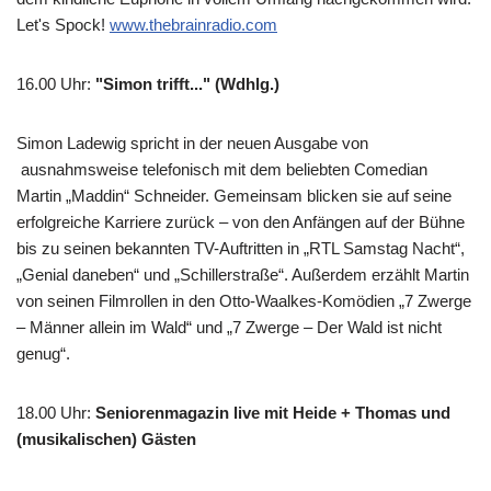
Let's Spock!
www.thebrainradio.com
16.00 Uhr
:
"Simon trifft..." (Wdhlg.)
Simon Ladewig spricht in der neuen Ausgabe von
ausnahmsweise telefonisch mit dem beliebten Comedian
Martin „Maddin“ Schneider. Gemeinsam blicken sie auf seine
erfolgreiche Karriere zurück – von den Anfängen auf der Bühne
bis zu seinen bekannten TV-Auftritten in „RTL Samstag Nacht“,
„Genial daneben“ und „Schillerstraße“. Außerdem erzählt Martin
von seinen Filmrollen in den Otto-Waalkes-Komödien „7 Zwerge
– Männer allein im Wald“ und „7 Zwerge – Der Wald ist nicht
genug“.
18.00 Uhr
:
Seniorenmagazin live mit Heide + Thomas und
(musikalischen) Gästen