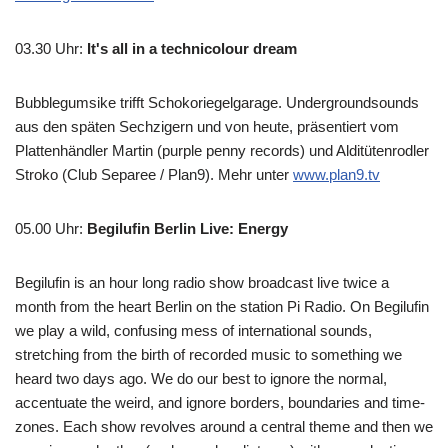
03.30 Uhr
:
It's all in a technicolour dream
Bubblegumsike trifft Schokoriegelgarage. Undergroundsounds
aus den späten Sechzigern und von heute, präsentiert vom
Plattenhändler Martin (purple penny records) und Alditütenrodler
Stroko (Club Separee / Plan9). Mehr unter
www.plan9.tv
05.00 Uhr
:
Begilufin Berlin Live: Energy
Begilufin is an hour long radio show broadcast live twice a
month from the heart Berlin on the station Pi Radio. On Begilufin
we play a wild, confusing mess of international sounds,
stretching from the birth of recorded music to something we
heard two days ago. We do our best to ignore the normal,
accentuate the weird, and ignore borders, boundaries and time-
zones. Each show revolves around a central theme and then we