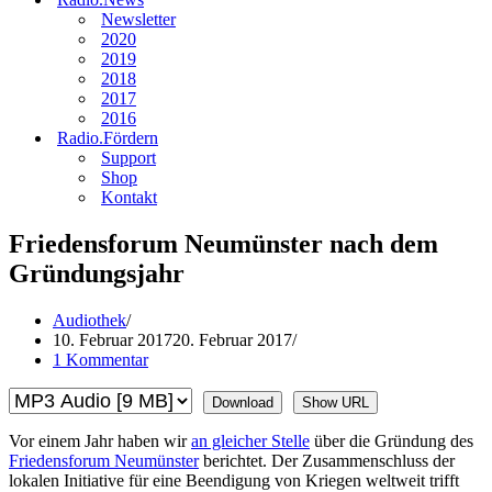
Newsletter
2020
2019
2018
2017
2016
Radio.Fördern
Support
Shop
Kontakt
Friedensforum Neumünster nach dem
Gründungsjahr
Audiothek
10. Februar 2017
20. Februar 2017
1 Kommentar
Download
Show URL
Vor einem Jahr haben wir
an gleicher Stelle
über die Gründung des
Friedensforum Neumünster
berichtet. Der Zusammenschluss der
lokalen Initiative für eine Beendigung von Kriegen weltweit trifft