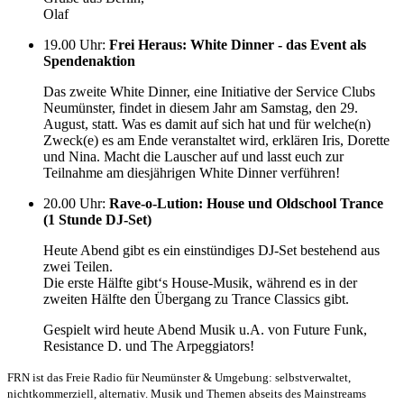
Olaf
19.00 Uhr
:
Frei Heraus: White Dinner - das Event als
Spendenaktion
Das zweite White Dinner, eine Initiative der Service Clubs
Neumünster, findet in diesem Jahr am Samstag, den 29.
August, statt. Was es damit auf sich hat und für welche(n)
Zweck(e) es am Ende veranstaltet wird, erklären Iris, Dorette
und Nina. Macht die Lauscher auf und lasst euch zur
Teilnahme am diesjährigen White Dinner verführen!
20.00 Uhr
:
Rave-o-Lution: House und Oldschool Trance
(1 Stunde DJ-Set)
Heute Abend gibt es ein einstündiges DJ-Set bestehend aus
zwei Teilen.
Die erste Hälfte gibt‘s House-Musik, während es in der
zweiten Hälfte den Übergang zu Trance Classics gibt.
Gespielt wird heute Abend Musik u.A. von Future Funk,
Resistance D. und The Arpeggiators!
FRN ist das Freie Radio für Neumünster & Umgebung: selbstverwaltet,
nichtkommerziell, alternativ. Musik und Themen abseits des Mainstreams