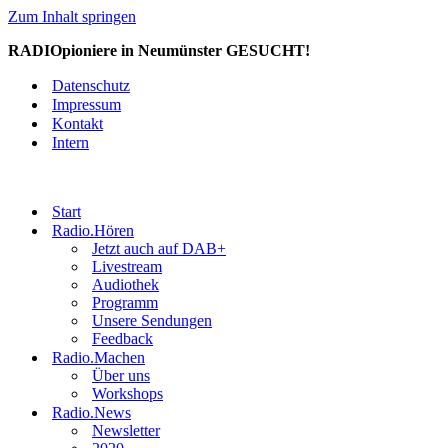
Zum Inhalt springen
RADIOpioniere in Neumünster GESUCHT!
Datenschutz
Impressum
Kontakt
Intern
Start
Radio.Hören
Jetzt auch auf DAB+
Livestream
Audiothek
Programm
Unsere Sendungen
Feedback
Radio.Machen
Über uns
Workshops
Radio.News
Newsletter