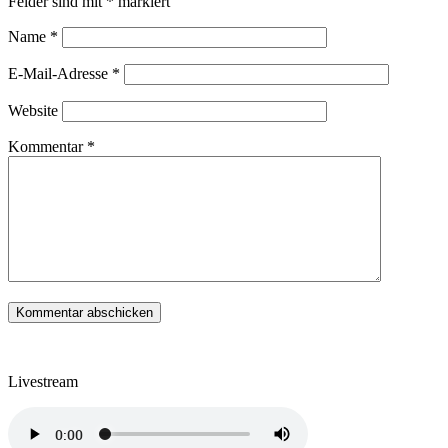
Felder sind mit
*
markiert
Name
*
E-Mail-Adresse
*
Website
Kommentar
*
Livestream