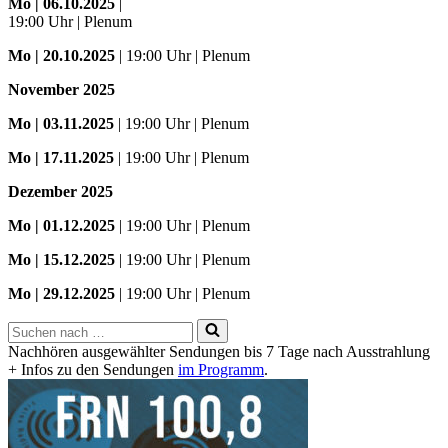
Mo
| 06.10.2025
|
19:00 Uhr | Plenum
Mo
| 20.10.2025
| 19:00 Uhr | Plenum
November 2025
Mo
| 03.11.2025
| 19:00 Uhr | Plenum
Mo | 17.11.2025
| 19:00 Uhr | Plenum
Dezember 2025
Mo
| 01.12.2025
| 19:00 Uhr | Plenum
Mo | 15.12.2025
| 19:00 Uhr | Plenum
Mo | 29.12.2025
| 19:00 Uhr | Plenum
Suchen
nach …
Nachhören ausgewählter Sendungen bis 7 Tage nach Ausstrahlung
+ Infos zu den Sendungen
im Programm
.