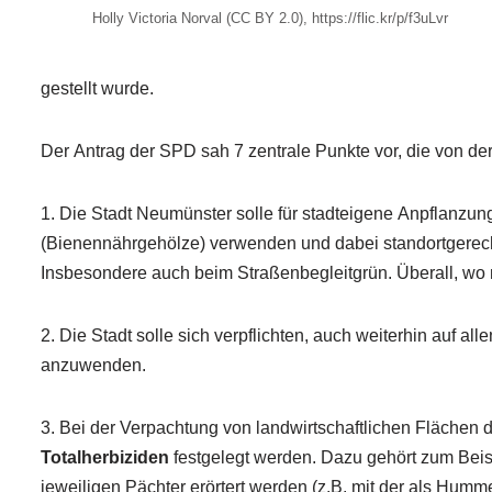
Holly Victoria Norval (CC BY 2.0), https://flic.kr/p/f3uLvr
gestellt wurde.
Der Antrag der SPD sah 7 zentrale Punkte vor, die von d
1. Die Stadt Neumünster solle für stadteigene Anpflanzu
(Bienennährgehölze) verwenden und dabei standortgerecht
Insbesondere auch beim Straßenbegleitgrün. Überall, wo 
2. Die Stadt solle sich verpflichten, auch weiterhin auf 
anzuwenden.
3. Bei der Verpachtung von landwirtschaftlichen Flächen d
Totalherbiziden
festgelegt werden. Dazu gehört zum Beis
jeweiligen Pächter erörtert werden (z.B. mit der als Humme