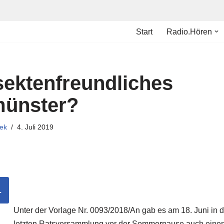
Start
Radio.Hören
sektenfreundliches
ünster?
ek
4. Juli 2019
L
Unter der Vorlage Nr. 0093/2018/An gab es am 18. Juni in d
letzten Ratsversammlung vor der Sommerpause auch eine