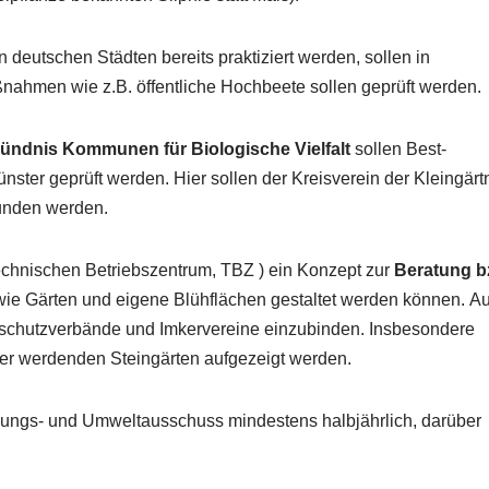
n deutschen Städten bereits praktiziert werden, sollen in
ahmen wie z.B. öffentliche Hochbeete sollen geprüft werden.
ündnis Kommunen für Biologische Vielfalt
sollen Best-
ster geprüft werden. Hier sollen der Kreisverein der Kleingärtn
unden werden.
Technischen Betriebszentrum, TBZ ) ein Konzept zur
Beratung b
wie Gärten und eigene Blühflächen gestaltet werden können. A
turschutzverbände und Imkervereine einzubinden. Insbesondere
rer werdenden Steingärten aufgezeigt werden.
ungs- und Umweltausschuss mindestens halbjährlich, darüber