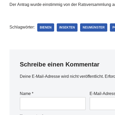
Der Antrag wurde einstimmig von der Ratsversammlung
Schlagwörter:
BIENEN
INSEKTEN
NEUMÜNSTER
P
Schreibe einen Kommentar
Deine E-Mail-Adresse wird nicht veröffentlicht.
Erfor
Name
*
E-Mail-Adres