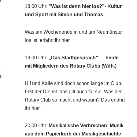
18.00 Uhr
:
"Was ist denn hier los?"- Kultur
und Sport mit Simon und Thomas
Was am Wochenende in und um Neumünster
los ist, erfahrt Ihr hier.
19.00 Uhr
:
„Das Stadtgespräch“ … heute
mit Mitgliedern des Rotary Clubs (Wdh.)
.
n.
Ulf und Kalle sind doch schon lange im Club.
Erst der Dienst- das gilt auch für sie. Was der
Rotary Club so macht und warum? Das erfahrt
ihr hier.
20.00 Uhr
:
Musikalische Verbrechen: Musik
aus dem Papierkorb der Musikgeschichte