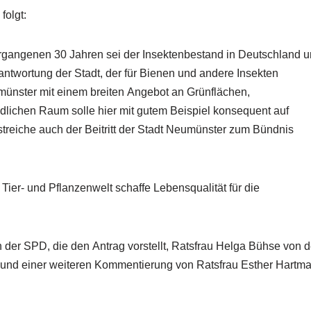
folgt:
ergangenen 30 Jahren sei der Insektenbestand in Deutschland 
antwortung der Stadt, der für Bienen und andere Insekten
umünster mit einem breiten Angebot an Grünflächen,
dlichen Raum solle hier mit gutem Beispiel konsequent auf
rstreiche auch der Beitritt der Stadt Neumünster zum Bündnis
ier- und Pflanzenwelt schaffe Lebensqualität für die
der SPD, die den Antrag vorstellt, Ratsfrau Helga Bühse von d
 und einer weiteren Kommentierung von Ratsfrau Esther Hartm