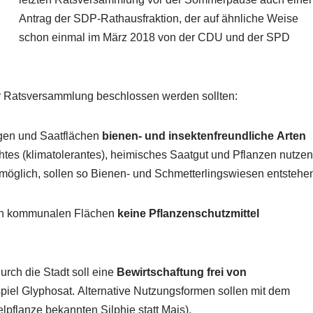
Antrag der SDP-Rathausfraktion, der auf ähnliche Weise
schon einmal im März 2018 von der CDU und der SPD
er Ratsversammlung beschlossen werden sollten:
ngen und Saatflächen
bienen- und insektenfreundliche Arten
es (klimatolerantes), heimisches Saatgut und Pflanzen nutzen
möglich, sollen so Bienen- und Schmetterlingswiesen entstehe
allen kommunalen Flächen
keine Pflanzenschutzmittel
urch die Stadt soll eine
Bewirtschaftung frei von
piel Glyphosat. Alternative Nutzungsformen sollen mit dem
lpflanze bekannten Silphie statt Mais).