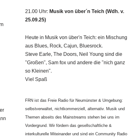
21.00 Uhr
:
Musik von über´n Teich (Wdh. v.
25.09.25)
um
Heute in Musik von über'n Teich: ein Mischung
aus Blues, Rock, Cajun, Bluesrock.
Steve Earle, The Doors, Neil Young sind die
"Großen", Sam fox und andere die "nich ganz
so Kleinen".
Viel Spaß
FRN ist das Freie Radio für Neumünster & Umgebung:
selbstverwaltet, nichtkommerziell, alternativ. Musik und
er
Themen abseits des Mainstreams stehen bei uns im
ann
Vordergrund. Wir fördern das gesellschaftliche &
interkulturelle Miteinander und sind ein Community Radio