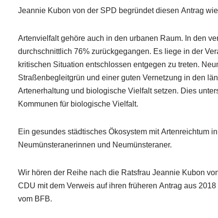
Jeannie Kubon von der SPD begründet diesen Antrag wie 
Artenvielfalt gehöre auch in den urbanen Raum. In den v
durchschnittlich 76% zurückgegangen. Es liege in der Ver
kritischen Situation entschlossen entgegen zu treten. Ne
Straßenbegleitgrün und einer guten Vernetzung in den län
Artenerhaltung und biologische Vielfalt setzen. Dies unte
Kommunen für biologische Vielfalt.
Ein gesundes städtisches Ökosystem mit Artenreichtum in T
Neumünsteranerinnen und Neumünsteraner.
Wir hören der Reihe nach die Ratsfrau Jeannie Kubon von 
CDU mit dem Verweis auf ihren früheren Antrag aus 2018
vom BFB.