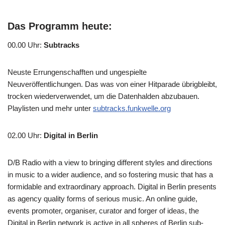
Das Programm heute:
00.00 Uhr
:
Subtracks
Neuste Errungenschafften und ungespielte
Neuveröffentlichungen. Das was von einer Hitparade übrigbleibt,
trocken wiederverwendet, um die Datenhalden abzubauen.
Playlisten und mehr unter
subtracks.funkwelle.org
02.00 Uhr
:
Digital in Berlin
D/B Radio with a view to bringing different styles and directions
in music to a wider audience, and so fostering music that has a
formidable and extraordinary approach. Digital in Berlin presents
as agency quality forms of serious music. An online guide,
events promoter, organiser, curator and forger of ideas, the
Digital in Berlin network is active in all spheres of Berlin sub-