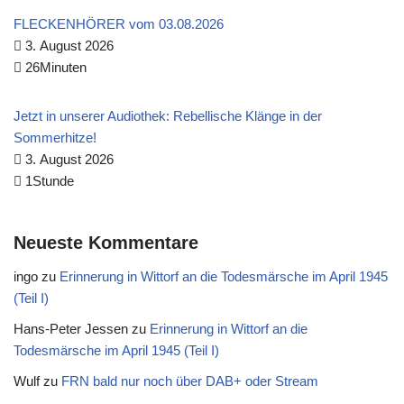
FLECKENHÖRER vom 03.08.2026
3. August 2026
26Minuten
Jetzt in unserer Audiothek: Rebellische Klänge in der
Sommerhitze!
3. August 2026
1Stunde
Neueste Kommentare
ingo
zu
Erinnerung in Wittorf an die Todesmärsche im April 1945
(Teil I)
Hans-Peter Jessen
zu
Erinnerung in Wittorf an die
Todesmärsche im April 1945 (Teil I)
Wulf
zu
FRN bald nur noch über DAB+ oder Stream