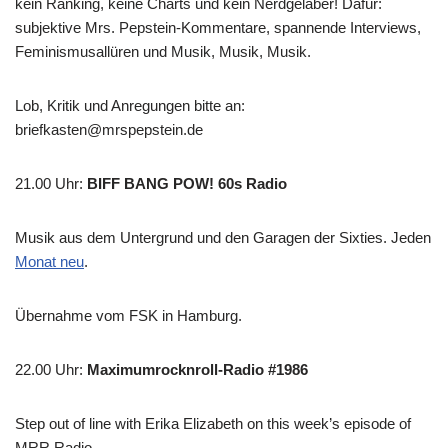
kein Ranking, keine Charts und kein Nerdgelaber! Dafür:
subjektive Mrs. Pepstein-Kommentare, spannende Interviews,
Feminismusallüren und Musik, Musik, Musik.
Lob, Kritik und Anregungen bitte an:
briefkasten@mrspepstein.de
21.00 Uhr
:
BIFF BANG POW! 60s Radio
Musik aus dem Untergrund und den Garagen der Sixties. Jeden
Monat neu
.
Übernahme vom FSK in Hamburg.
22.00 Uhr
:
Maximumrocknroll-Radio #1986
Step out of line with Erika Elizabeth on this week’s episode of
MRR Radio