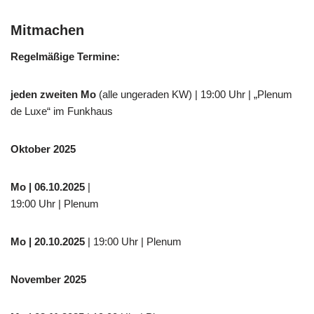
Mitmachen
Regelmäßige Termine:
jeden zweiten Mo
(alle ungeraden KW) | 19:00 Uhr | „Plenum
de Luxe“ im Funkhaus
Oktober 2025
Mo
| 06.10.2025
|
19:00 Uhr | Plenum
Mo
| 20.10.2025
| 19:00 Uhr | Plenum
November 2025