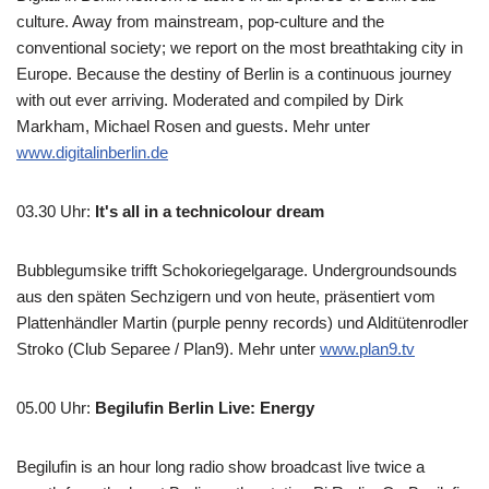
culture. Away from mainstream, pop-culture and the
conventional society; we report on the most breathtaking city in
Europe. Because the destiny of Berlin is a continuous journey
with out ever arriving. Moderated and compiled by Dirk
Markham, Michael Rosen and guests. Mehr unter
www.digitalinberlin.de
03.30 Uhr
:
It's all in a technicolour dream
Bubblegumsike trifft Schokoriegelgarage. Undergroundsounds
aus den späten Sechzigern und von heute, präsentiert vom
Plattenhändler Martin (purple penny records) und Alditütenrodler
Stroko (Club Separee / Plan9). Mehr unter
www.plan9.tv
05.00 Uhr
:
Begilufin Berlin Live: Energy
Begilufin is an hour long radio show broadcast live twice a