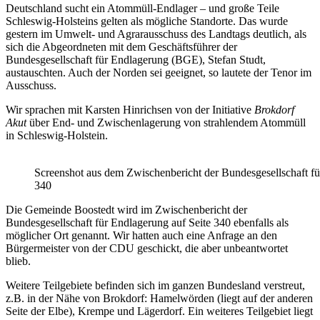
Deutschland sucht ein Atommüll-Endlager – und große Teile
Schleswig-Holsteins gelten als mögliche Standorte. Das wurde
gestern im Umwelt- und Agrarausschuss des Landtags deutlich, als
sich die Abgeordneten mit dem Geschäftsführer der
Bundesgesellschaft für Endlagerung (BGE), Stefan Studt,
austauschten. Auch der Norden sei geeignet, so lautete der Tenor im
Ausschuss.
Wir sprachen mit Karsten Hinrichsen von der Initiative
Brokdorf
Akut
über End- und Zwischenlagerung von strahlendem Atommüll
in Schleswig-Holstein.
Screenshot aus dem Zwischenbericht der Bundesgesellschaft fü
340
Die Gemeinde Boostedt wird im Zwischenbericht der
Bundesgesellschaft für Endlagerung auf Seite 340 ebenfalls als
möglicher Ort genannt. Wir hatten auch eine Anfrage an den
Bürgermeister von der CDU geschickt, die aber unbeantwortet
blieb.
Weitere Teilgebiete befinden sich im ganzen Bundesland verstreut,
z.B. in der Nähe von Brokdorf: Hamelwörden (liegt auf der anderen
Seite der Elbe), Krempe und Lägerdorf. Ein weiteres Teilgebiet liegt