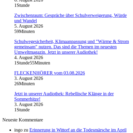
1Stunde
Zwischenraum: Gespräche über Schulverweigerung, Würde
und Wandel
5. August 2026
59Minuten
Schulwegesicherheit, Klimaanpassung und "Wärme & Strom
gemeinsam" nutzen. Das sind die Themen im neuesten
Umweltmagazin. Jetzt in unserer Audiothek!
4. August 2026
1Stunde55Minuten
FLECKENHÖRER vom 03.08.2026
3. August 2026
26Minuten
Jetzt in unserer Audiothek: Rebellische Klänge in der
Sommerhitze!
3. August 2026
1Stunde
Neueste Kommentare
ingo
zu
Erinnerung in Wittorf an die Todesmärsche im April