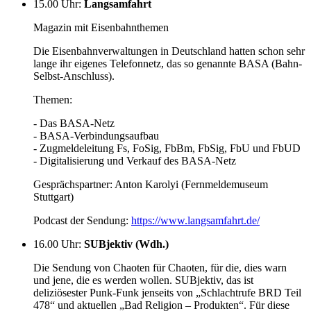
15.00 Uhr
:
Langsamfahrt
Magazin mit Eisenbahnthemen
Die Eisenbahnverwaltungen in Deutschland hatten schon sehr
lange ihr eigenes Telefonnetz, das so genannte BASA (Bahn-
Selbst-Anschluss).
Themen:
- Das BASA-Netz
- BASA-Verbindungsaufbau
- Zugmeldeleitung Fs, FoSig, FbBm, FbSig, FbU und FbUD
- Digitalisierung und Verkauf des BASA-Netz
Gesprächspartner: Anton Karolyi (Fernmeldemuseum
Stuttgart)
Podcast der Sendung:
https://www.langsamfahrt.de/
16.00 Uhr
:
SUBjektiv (Wdh.)
Die Sendung von Chaoten für Chaoten, für die, dies warn
und jene, die es werden wollen. SUBjektiv, das ist
deliziösester Punk-Funk jenseits von „Schlachtrufe BRD Teil
478“ und aktuellen „Bad Religion – Produkten“. Für diese