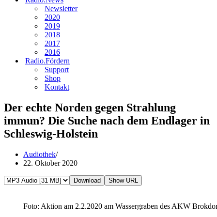
Newsletter
2020
2019
2018
2017
2016
Radio.Fördern
Support
Shop
Kontakt
Der echte Norden gegen Strahlung
immun? Die Suche nach dem Endlager in
Schleswig-Holstein
Audiothek
22. Oktober 2020
Download
Show URL
Foto: Aktion am 2.2.2020 am Wassergraben des AKW Brokdor