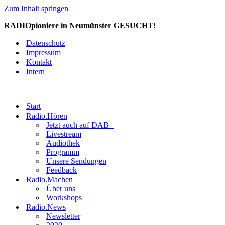
Zum Inhalt springen
RADIOpioniere in Neumünster GESUCHT!
Datenschutz
Impressum
Kontakt
Intern
Start
Radio.Hören
Jetzt auch auf DAB+
Livestream
Audiothek
Programm
Unsere Sendungen
Feedback
Radio.Machen
Über uns
Workshops
Radio.News
Newsletter