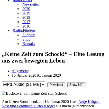
Newsletter
2020
2019
2018
2017
2016
Radio.Fördern
Support
Shop
Kontakt
„Keine Zeit zum Schock!“ – Eine Lesung
aus zwei bewegten Leben
Allgemein
16. Januar 2020
16. Januar 2020
Download
Show URL
Am letzten Sonnabend, am 11. Januar 2020 lasen
Antje Kröger-
Voss und Ferdinand Dieter Kröger
aus ihrem ‚authentischen