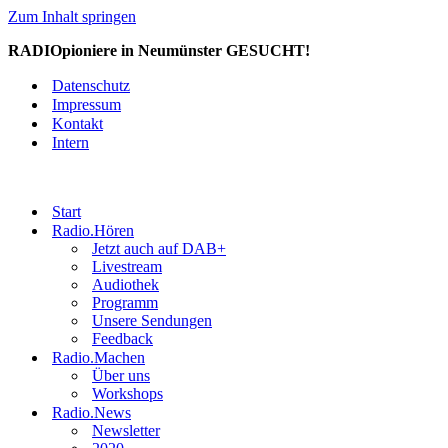
Zum Inhalt springen
RADIOpioniere in Neumünster GESUCHT!
Datenschutz
Impressum
Kontakt
Intern
Start
Radio.Hören
Jetzt auch auf DAB+
Livestream
Audiothek
Programm
Unsere Sendungen
Feedback
Radio.Machen
Über uns
Workshops
Radio.News
Newsletter