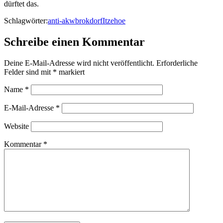
dürftet das.
Schlagwörter:
anti-akw
brokdorf
Itzehoe
Schreibe einen Kommentar
Deine E-Mail-Adresse wird nicht veröffentlicht.
Erforderliche
Felder sind mit
*
markiert
Name
*
E-Mail-Adresse
*
Website
Kommentar
*