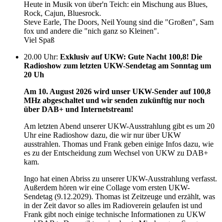
Heute in Musik von über'n Teich: ein Mischung aus Blues,
Rock, Cajun, Bluesrock.
Steve Earle, The Doors, Neil Young sind die "Großen", Sam
fox und andere die "nich ganz so Kleinen".
Viel Spaß
20.00 Uhr
:
Exklusiv auf UKW: Gute Nacht 100,8! Die
Radioshow zum letzten UKW-Sendetag am Sonntag um
20 Uh
Am 10. August 2026 wird unser UKW-Sender auf 100,8
MHz abgeschaltet und wir senden zukünftig nur noch
über DAB+ und Internetstream!
Am letzten Abend unserer UKW-Ausstrahlung gibt es um 20
Uhr eine Radioshow dazu, die wir nur über UKW
ausstrahlen. Thomas und Frank geben einige Infos dazu, wie
es zu der Entscheidung zum Wechsel von UKW zu DAB+
kam.
Ingo hat einen Abriss zu unserer UKW-Ausstrahlung verfasst.
Außerdem hören wir eine Collage vom ersten UKW-
Sendetag (9.12.2029). Thomas ist Zeitzeuge und erzählt, was
in der Zeit davor so alles im Radioverein gelaufen ist und
Frank gibt noch einige technische Informationen zu UKW