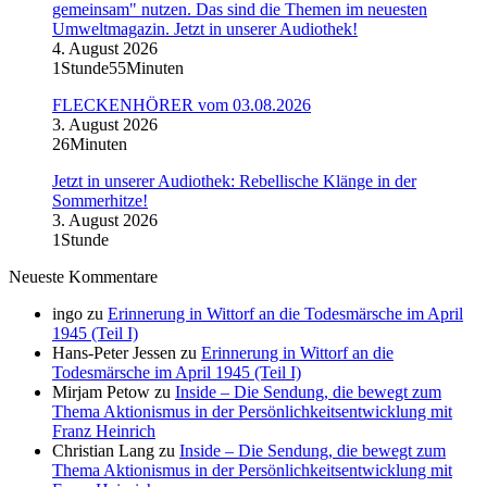
gemeinsam" nutzen. Das sind die Themen im neuesten
Umweltmagazin. Jetzt in unserer Audiothek!
4. August 2026
1Stunde55Minuten
FLECKENHÖRER vom 03.08.2026
3. August 2026
26Minuten
Jetzt in unserer Audiothek: Rebellische Klänge in der
Sommerhitze!
3. August 2026
1Stunde
Neueste Kommentare
ingo
zu
Erinnerung in Wittorf an die Todesmärsche im April
1945 (Teil I)
Hans-Peter Jessen
zu
Erinnerung in Wittorf an die
Todesmärsche im April 1945 (Teil I)
Mirjam Petow
zu
Inside – Die Sendung, die bewegt zum
Thema Aktionismus in der Persönlichkeitsentwicklung mit
Franz Heinrich
Christian Lang
zu
Inside – Die Sendung, die bewegt zum
Thema Aktionismus in der Persönlichkeitsentwicklung mit