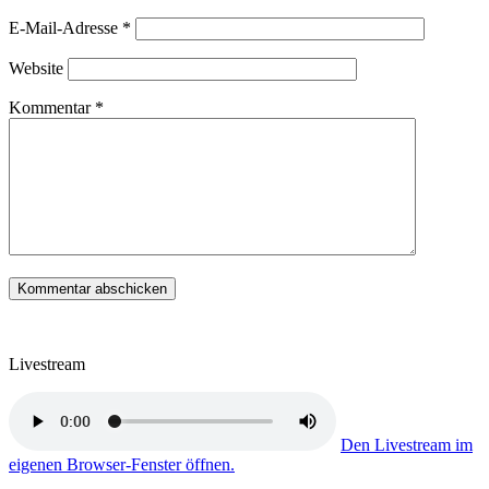
E-Mail-Adresse
*
Website
Kommentar
*
Livestream
Den Livestream im
eigenen Browser-Fenster öffnen.