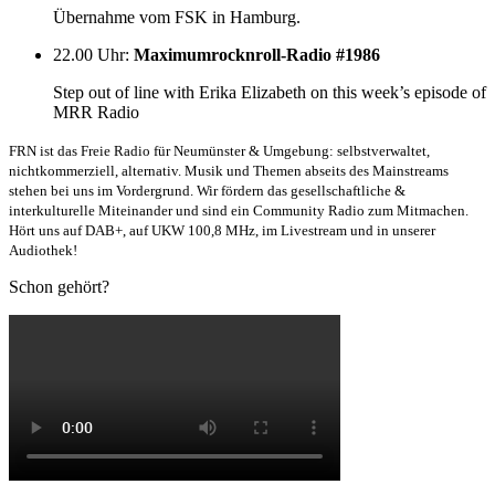
Übernahme vom FSK in Hamburg.
22.00 Uhr
:
Maximumrocknroll-Radio #1986
Step out of line with Erika Elizabeth on this week’s episode of
MRR Radio
FRN ist das Freie Radio für Neumünster & Umgebung: selbstverwaltet,
nichtkommerziell, alternativ. Musik und Themen abseits des Mainstreams
stehen bei uns im Vordergrund. Wir fördern das gesellschaftliche &
interkulturelle Miteinander und sind ein Community Radio zum Mitmachen.
Hört uns auf DAB+, auf UKW 100,8 MHz, im Livestream und in unserer
Audiothek!
Schon gehört?