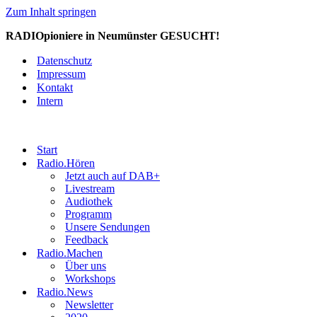
Zum Inhalt springen
RADIOpioniere in Neumünster GESUCHT!
Datenschutz
Impressum
Kontakt
Intern
Start
Radio.Hören
Jetzt auch auf DAB+
Livestream
Audiothek
Programm
Unsere Sendungen
Feedback
Radio.Machen
Über uns
Workshops
Radio.News
Newsletter