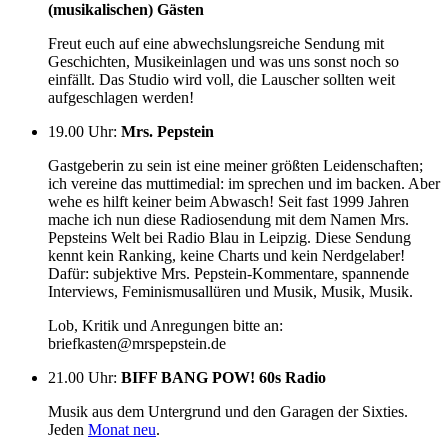
(musikalischen) Gästen
Freut euch auf eine abwechslungsreiche Sendung mit
Geschichten, Musikeinlagen und was uns sonst noch so
einfällt. Das Studio wird voll, die Lauscher sollten weit
aufgeschlagen werden!
19.00 Uhr
:
Mrs. Pepstein
Gastgeberin zu sein ist eine meiner größten Leidenschaften;
ich vereine das muttimedial: im sprechen und im backen. Aber
wehe es hilft keiner beim Abwasch! Seit fast 1999 Jahren
mache ich nun diese Radiosendung mit dem Namen Mrs.
Pepsteins Welt bei Radio Blau in Leipzig. Diese Sendung
kennt kein Ranking, keine Charts und kein Nerdgelaber!
Dafür: subjektive Mrs. Pepstein-Kommentare, spannende
Interviews, Feminismusallüren und Musik, Musik, Musik.
Lob, Kritik und Anregungen bitte an:
briefkasten@mrspepstein.de
21.00 Uhr
:
BIFF BANG POW! 60s Radio
Musik aus dem Untergrund und den Garagen der Sixties.
Jeden
Monat neu
.