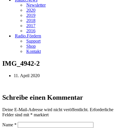
Newsletter
2020
2019
2018
2017
2016
Radio.Fördern
Support
Shop
Kontakt
IMG_4942-2
11. April 2020
Schreibe einen Kommentar
Deine E-Mail-Adresse wird nicht veröffentlicht.
Erforderliche
Felder sind mit
*
markiert
Name
*