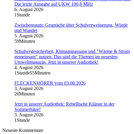
Die letzte Ausgabe auf UKW 100,8 MHz
6. August 2026
1Stunde
Zwischenraum: Gespräche über Schulverweigerung, Würde
und Wandel
5. August 2026
59Minuten
Schulwegesicherheit, Klimaanpassung und "Wärme & Strom
gemeinsam" nutzen. Das sind die Themen im neuesten
Umweltmagazin. Jetzt in unserer Audiothek!
4. August 2026
1Stunde55Minuten
FLECKENHÖRER vom 03.08.2026
3. August 2026
26Minuten
Jetzt in unserer Audiothek: Rebellische Klänge in der
Sommerhitze!
3. August 2026
1Stunde
Neueste Kommentare