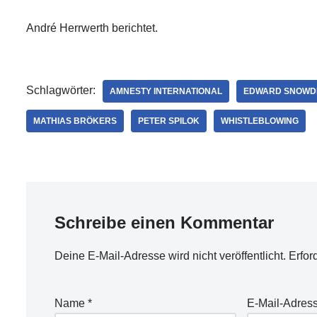
André Herrwerth berichtet.
Schlagwörter:
AMNESTY INTERNATIONAL
EDWARD SNOWD
MATHIAS BRÖKERS
PETER SPILOK
WHISTLEBLOWING
Schreibe einen Kommentar
Deine E-Mail-Adresse wird nicht veröffentlicht.
Erfor
Name
*
E-Mail-Adres