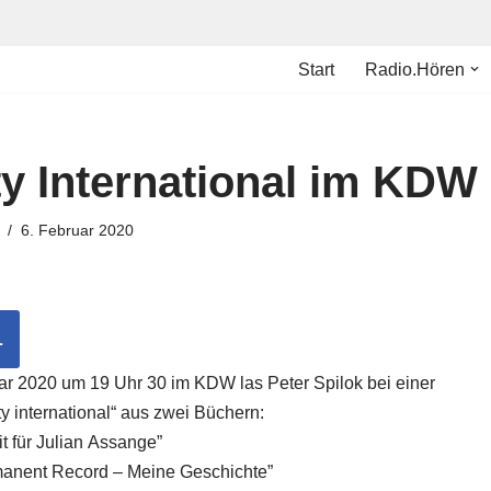
Start
Radio.Hören
 International im KDW
6. Februar 2020
L
r 2020 um 19 Uhr 30 im KDW las Peter Spilok bei einer
y international“ aus zwei Büchern:
it für Julian Assange”
anent Record – Meine Geschichte”