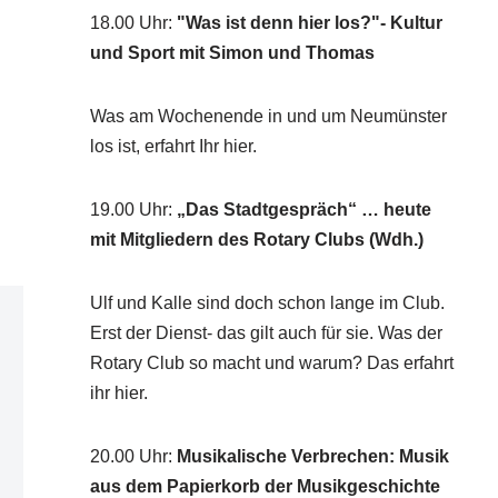
18.00 Uhr
:
"Was ist denn hier los?"- Kultur
und Sport mit Simon und Thomas
Was am Wochenende in und um Neumünster
los ist, erfahrt Ihr hier.
19.00 Uhr
:
„Das Stadtgespräch“ … heute
mit Mitgliedern des Rotary Clubs (Wdh.)
Ulf und Kalle sind doch schon lange im Club.
Erst der Dienst- das gilt auch für sie. Was der
Rotary Club so macht und warum? Das erfahrt
ihr hier.
20.00 Uhr
:
Musikalische Verbrechen: Musik
aus dem Papierkorb der Musikgeschichte