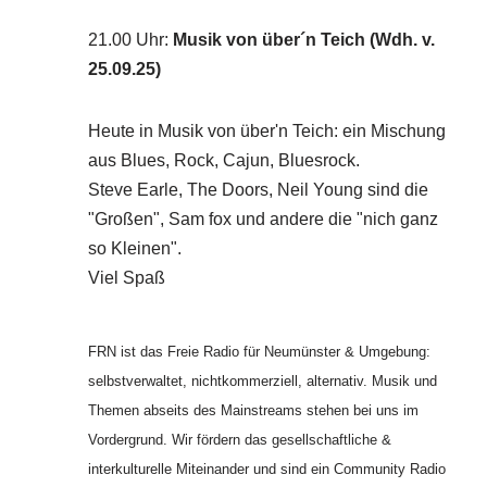
21.00 Uhr
:
Musik von über´n Teich (Wdh. v.
25.09.25)
Heute in Musik von über'n Teich: ein Mischung
aus Blues, Rock, Cajun, Bluesrock.
Steve Earle, The Doors, Neil Young sind die
"Großen", Sam fox und andere die "nich ganz
so Kleinen".
Viel Spaß
FRN ist das Freie Radio für Neumünster & Umgebung:
selbstverwaltet, nichtkommerziell, alternativ. Musik und
Themen abseits des Mainstreams stehen bei uns im
Vordergrund. Wir fördern das gesellschaftliche &
interkulturelle Miteinander und sind ein Community Radio