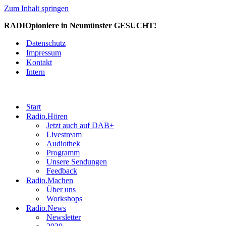
Zum Inhalt springen
RADIOpioniere in Neumünster GESUCHT!
Datenschutz
Impressum
Kontakt
Intern
Start
Radio.Hören
Jetzt auch auf DAB+
Livestream
Audiothek
Programm
Unsere Sendungen
Feedback
Radio.Machen
Über uns
Workshops
Radio.News
Newsletter