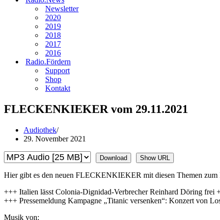
Newsletter
2020
2019
2018
2017
2016
Radio.Fördern
Support
Shop
Kontakt
FLECKENKIEKER vom 29.11.2021
Audiothek
29. November 2021
Download
Show URL
Hier gibt es den neuen FLECKENKIEKER mit diesen Themen zum 
+++ Italien lässt Colonia-Dignidad-Verbrecher Reinhard Döring frei
+++ Pressemeldung Kampagne „Titanic versenken“: Konzert von Los
Musik von: