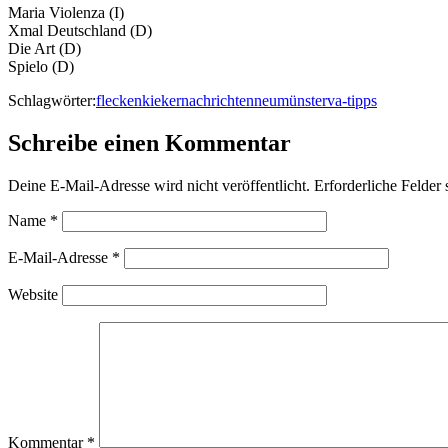
Maria Violenza (I)
Xmal Deutschland (D)
Die Art (D)
Spielo (D)
Schlagwörter:
fleckenkieker
nachrichten
neumünster
va-tipps
Schreibe einen Kommentar
Deine E-Mail-Adresse wird nicht veröffentlicht.
Erforderliche Felder 
Name
*
E-Mail-Adresse
*
Website
Kommentar
*