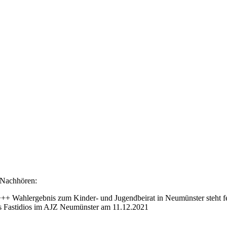
Nachhören:
 +++ Wahlergebnis zum Kinder- und Jugendbeirat in Neumünster steht f
 Fastidios im AJZ Neumünster am 11.12.2021