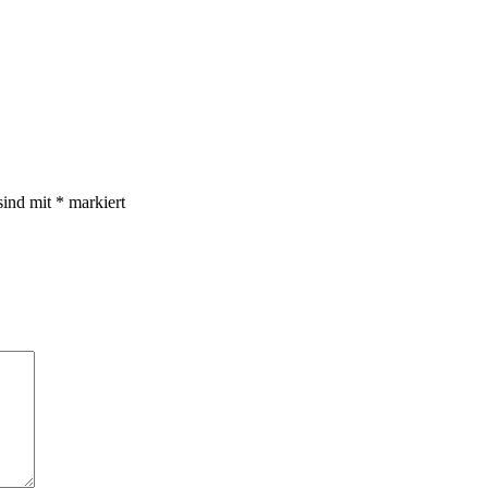
sind mit
*
markiert