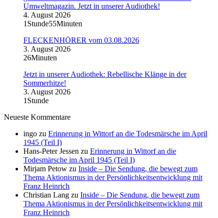
Umweltmagazin. Jetzt in unserer Audiothek!
4. August 2026
1Stunde55Minuten
FLECKENHÖRER vom 03.08.2026
3. August 2026
26Minuten
Jetzt in unserer Audiothek: Rebellische Klänge in der
Sommerhitze!
3. August 2026
1Stunde
Neueste Kommentare
ingo
zu
Erinnerung in Wittorf an die Todesmärsche im April
1945 (Teil I)
Hans-Peter Jessen
zu
Erinnerung in Wittorf an die
Todesmärsche im April 1945 (Teil I)
Mirjam Petow
zu
Inside – Die Sendung, die bewegt zum
Thema Aktionismus in der Persönlichkeitsentwicklung mit
Franz Heinrich
Christian Lang
zu
Inside – Die Sendung, die bewegt zum
Thema Aktionismus in der Persönlichkeitsentwicklung mit
Franz Heinrich