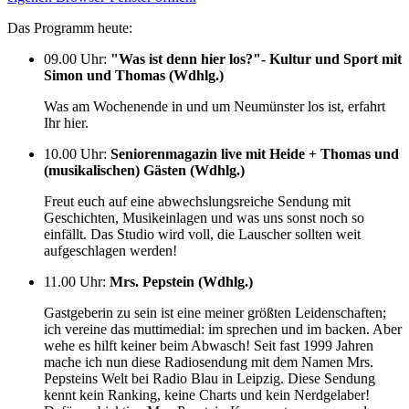
Das Programm heute:
09.00 Uhr
:
"Was ist denn hier los?"- Kultur und Sport mit
Simon und Thomas (Wdhlg.)
Was am Wochenende in und um Neumünster los ist, erfahrt
Ihr hier.
10.00 Uhr
:
Seniorenmagazin live mit Heide + Thomas und
(musikalischen) Gästen (Wdhlg.)
Freut euch auf eine abwechslungsreiche Sendung mit
Geschichten, Musikeinlagen und was uns sonst noch so
einfällt. Das Studio wird voll, die Lauscher sollten weit
aufgeschlagen werden!
11.00 Uhr
:
Mrs. Pepstein (Wdhlg.)
Gastgeberin zu sein ist eine meiner größten Leidenschaften;
ich vereine das muttimedial: im sprechen und im backen. Aber
wehe es hilft keiner beim Abwasch! Seit fast 1999 Jahren
mache ich nun diese Radiosendung mit dem Namen Mrs.
Pepsteins Welt bei Radio Blau in Leipzig. Diese Sendung
kennt kein Ranking, keine Charts und kein Nerdgelaber!