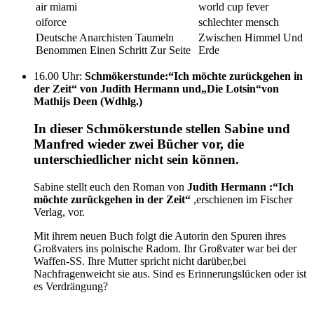
air miami
world cup fever
oiforce
schlechter mensch
Deutsche Anarchisten Taumeln
Zwischen Himmel Und
Benommen Einen Schritt Zur Seite
Erde
16.00 Uhr
:
Schmökerstunde:“Ich möchte zurückgehen in
der Zeit“ von Judith Hermann und„Die Lotsin“von
Mathijs Deen (Wdhlg.)
In dieser Schmökerstunde stellen Sabine und
Manfred wieder zwei Bücher vor, die
unterschiedlicher nicht sein können.
Sabine stellt euch den Roman von
Judith Hermann :“Ich
möchte zurückgehen in der Zeit
“
,erschienen im Fischer
Verlag, vor.
Mit ihrem neuen Buch folgt die Autorin den Spuren ihres
Großvaters ins polnische Radom. Ihr Großvater war bei der
Waffen-SS. Ihre Mutter spricht nicht darüber,bei
Nachfragenweicht sie aus. Sind es Erinnerungslücken oder ist
es Verdrängung?