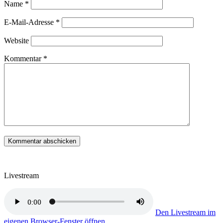
Name
*
E-Mail-Adresse
*
Website
Kommentar
*
Livestream
Den Livestream im
eigenen Browser-Fenster öffnen.