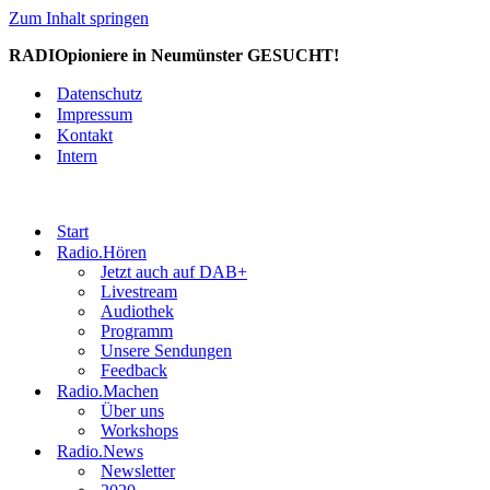
Zum Inhalt springen
RADIOpioniere in Neumünster GESUCHT!
Datenschutz
Impressum
Kontakt
Intern
Start
Radio.Hören
Jetzt auch auf DAB+
Livestream
Audiothek
Programm
Unsere Sendungen
Feedback
Radio.Machen
Über uns
Workshops
Radio.News
Newsletter