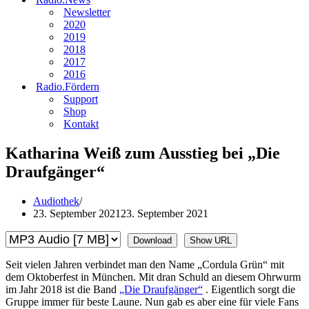
Newsletter
2020
2019
2018
2017
2016
Radio.Fördern
Support
Shop
Kontakt
Katharina Weiß zum Ausstieg bei „Die
Draufgänger“
Audiothek
23. September 2021
23. September 2021
Download
Show URL
Seit vielen Jahren verbindet man den Name „Cordula Grün“ mit
dem Oktoberfest in München. Mit dran Schuld an diesem Ohrwurm
im Jahr 2018 ist die Band
„Die Draufgänger“
. Eigentlich sorgt die
Gruppe immer für beste Laune. Nun gab es aber eine für viele Fans