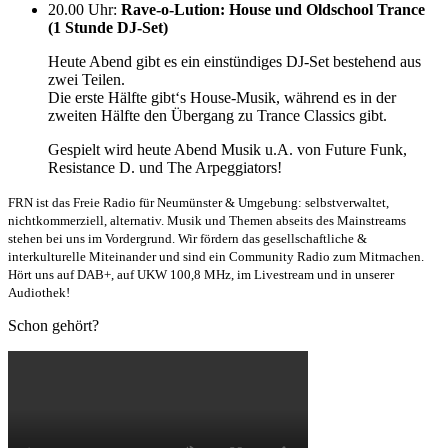
20.00 Uhr
:
Rave-o-Lution: House und Oldschool Trance
(1 Stunde DJ-Set)
Heute Abend gibt es ein einstündiges DJ-Set bestehend aus
zwei Teilen.
Die erste Hälfte gibt‘s House-Musik, während es in der
zweiten Hälfte den Übergang zu Trance Classics gibt.
Gespielt wird heute Abend Musik u.A. von Future Funk,
Resistance D. und The Arpeggiators!
FRN ist das Freie Radio für Neumünster & Umgebung: selbstverwaltet,
nichtkommerziell, alternativ. Musik und Themen abseits des Mainstreams
stehen bei uns im Vordergrund. Wir fördern das gesellschaftliche &
interkulturelle Miteinander und sind ein Community Radio zum Mitmachen.
Hört uns auf DAB+, auf UKW 100,8 MHz, im Livestream und in unserer
Audiothek!
Schon gehört?