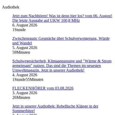
Audiothek
Jetzt zum Nachhören! Was ist denn hier los? vom 06. August!
Die letzte Ausgabe auf UKW 100,8 MHz
6. August 2026
1Stunde
Zwischenraum: Gespräche über Schulverweigerung, Würde
und Wandel
5. August 2026
59Minuten
Schulwegesicherheit, Klimaanpassung und "Wärme & Strom
gemeinsam" nutzen. Das sind die Themen im neuesten
Umweltmagazin. Jetzt in unserer Audiothek!
4. August 2026
1Stunde55Minuten
FLECKENHÖRER vom 03.08.2026
3. August 2026
26Minuten
Jetzt in unserer Audiothek: Rebellische Klänge in der
Sommerhitze!