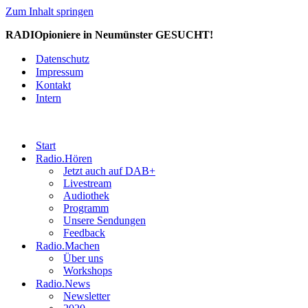
Zum Inhalt springen
RADIOpioniere in Neumünster GESUCHT!
Datenschutz
Impressum
Kontakt
Intern
Start
Radio.Hören
Jetzt auch auf DAB+
Livestream
Audiothek
Programm
Unsere Sendungen
Feedback
Radio.Machen
Über uns
Workshops
Radio.News
Newsletter