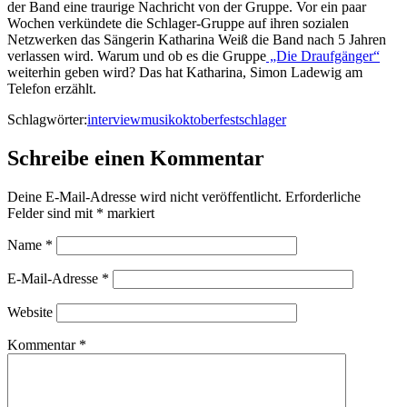
der Band eine traurige Nachricht von der Gruppe. Vor ein paar
Wochen verkündete die Schlager-Gruppe auf ihren sozialen
Netzwerken das Sängerin Katharina Weiß die Band nach 5 Jahren
verlassen wird. Warum und ob es die Gruppe
„Die Draufgänger“
weiterhin geben wird? Das hat Katharina, Simon Ladewig am
Telefon erzählt.
Schlagwörter:
interview
musik
oktoberfest
schlager
Schreibe einen Kommentar
Deine E-Mail-Adresse wird nicht veröffentlicht.
Erforderliche
Felder sind mit
*
markiert
Name
*
E-Mail-Adresse
*
Website
Kommentar
*