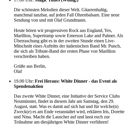
Die schönsten Melodien dieser Welt. Gitarrenhaltig,
manchmal tanzbar, auf jeden Fall Ohrenbalsam. Eine neue
Sendung von und mit Olaf Grundmann.
Heute hören wir progressiven Rock aus England, Yes,
Marillion, Supertramp sowie Emerson Lake and Palmer. Als
Überraschung gibt es in der zweiten Stunde einen Live-
Mitschnitt eines Auftritts der italienischen Band Mr. Punch,
die sich als Tribute-Band der ersten Phase von Marillion
verschreiben haben.
Grüße aus Berlin,
Olaf
19.00 Uhr
:
Frei Heraus: White Dinner - das Event als
Spendenaktion
Das zweite White Dinner, eine Initiative der Service Clubs
Neumünster, findet in diesem Jahr am Samstag, den 29.
August, statt. Was es damit auf sich hat und für welche(n)
Zweck(e) es am Ende veranstaltet wird, erklären Iris, Dorette
und Nina. Macht die Lauscher auf und lasst euch zur
Teilnahme am diesjährigen White Dinner verführen!