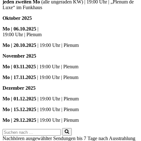
jeden zweiten Mo
(alle ungeraden KW) | 19:00 Uhr | „Plenum de
Luxe“ im Funkhaus
Oktober 2025
Mo
| 06.10.2025
|
19:00 Uhr | Plenum
Mo
| 20.10.2025
| 19:00 Uhr | Plenum
November 2025
Mo
| 03.11.2025
| 19:00 Uhr | Plenum
Mo | 17.11.2025
| 19:00 Uhr | Plenum
Dezember 2025
Mo
| 01.12.2025
| 19:00 Uhr | Plenum
Mo | 15.12.2025
| 19:00 Uhr | Plenum
Mo | 29.12.2025
| 19:00 Uhr | Plenum
Suchen
nach …
Nachhören ausgewählter Sendungen bis 7 Tage nach Ausstrahlung