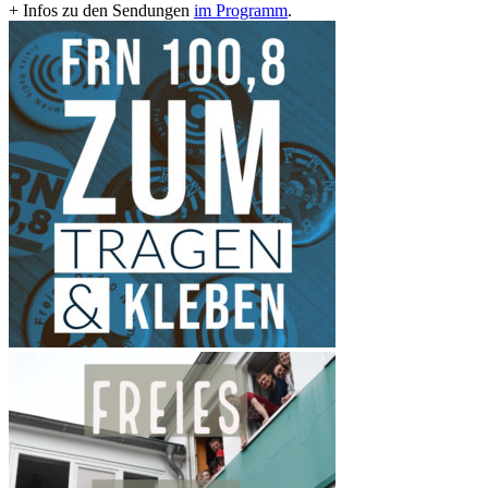
+ Infos zu den Sendungen
im Programm
.