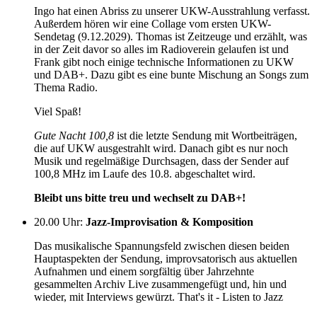
Ingo hat einen Abriss zu unserer UKW-Ausstrahlung verfasst.
Außerdem hören wir eine Collage vom ersten UKW-
Sendetag (9.12.2029). Thomas ist Zeitzeuge und erzählt, was
in der Zeit davor so alles im Radioverein gelaufen ist und
Frank gibt noch einige technische Informationen zu UKW
und DAB+. Dazu gibt es eine bunte Mischung an Songs zum
Thema Radio.
Viel Spaß!
Gute Nacht 100,8
ist die letzte Sendung mit Wortbeiträgen,
die auf UKW ausgestrahlt wird. Danach gibt es nur noch
Musik und regelmäßige Durchsagen, dass der Sender auf
100,8 MHz im Laufe des 10.8. abgeschaltet wird.
Bleibt uns bitte treu und wechselt zu DAB+!
20.00 Uhr
:
Jazz-Improvisation & Komposition
Das musikalische Spannungsfeld zwischen diesen beiden
Hauptaspekten der Sendung, improvsatorisch aus aktuellen
Aufnahmen und einem sorgfältig über Jahrzehnte
gesammelten Archiv Live zusammengefügt und, hin und
wieder, mit Interviews gewürzt. That's it - Listen to Jazz