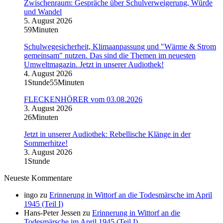
Zwischenraum: Gespräche über Schulverweigerung, Würde
und Wandel
5. August 2026
59Minuten
Schulwegesicherheit, Klimaanpassung und "Wärme & Strom
gemeinsam" nutzen. Das sind die Themen im neuesten
Umweltmagazin. Jetzt in unserer Audiothek!
4. August 2026
1Stunde55Minuten
FLECKENHÖRER vom 03.08.2026
3. August 2026
26Minuten
Jetzt in unserer Audiothek: Rebellische Klänge in der
Sommerhitze!
3. August 2026
1Stunde
Neueste Kommentare
ingo
zu
Erinnerung in Wittorf an die Todesmärsche im April
1945 (Teil I)
Hans-Peter Jessen
zu
Erinnerung in Wittorf an die
Todesmärsche im April 1945 (Teil I)