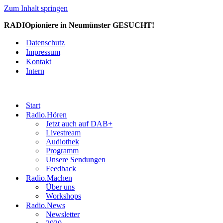
Zum Inhalt springen
RADIOpioniere in Neumünster GESUCHT!
Datenschutz
Impressum
Kontakt
Intern
Start
Radio.Hören
Jetzt auch auf DAB+
Livestream
Audiothek
Programm
Unsere Sendungen
Feedback
Radio.Machen
Über uns
Workshops
Radio.News
Newsletter