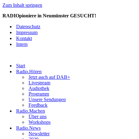
Zum Inhalt springen
RADIOpioniere in Neumünster GESUCHT!
Datenschutz
Impressum
Kontakt
Intern
Start
Radio.Hören
Jetzt auch auf DAB+
Livestream
Audiothek
Programm
Unsere Sendungen
Feedback
Radio.Machen
Über uns
Workshops
Radio.News
Newsletter