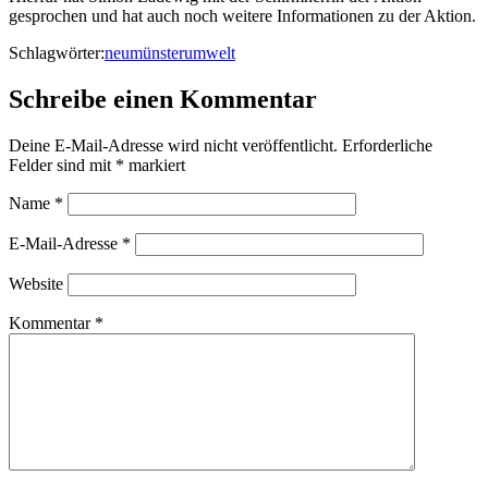
gesprochen und hat auch noch weitere Informationen zu der Aktion.
Schlagwörter:
neumünster
umwelt
Schreibe einen Kommentar
Deine E-Mail-Adresse wird nicht veröffentlicht.
Erforderliche
Felder sind mit
*
markiert
Name
*
E-Mail-Adresse
*
Website
Kommentar
*