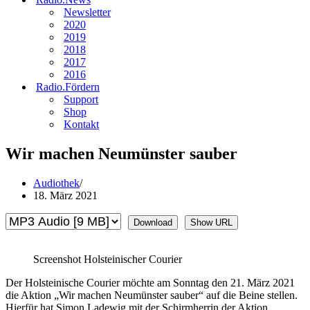
Newsletter
2020
2019
2018
2017
2016
Radio.Fördern
Support
Shop
Kontakt
Wir machen Neumünster sauber
Audiothek
18. März 2021
Download
Show URL
Screenshot Holsteinischer Courier
Der Holsteinische Courier möchte am Sonntag den 21. März 2021
die Aktion „Wir machen Neumünster sauber“ auf die Beine stellen.
Hierfür hat Simon Ladewig mit der Schirmherrin der Aktion