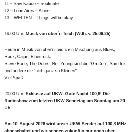
11 – Savi Kaboo – Soulmate
12 – Lone Aires – Alone
13 – WELTEN – Things will be okay
19.00 Uhr
:
Musik von über´n Teich (Wdh. v. 25.09.25)
Heute in Musik von über'n Teich: ein Mischung aus Blues,
Rock, Cajun, Bluesrock.
Steve Earle, The Doors, Neil Young sind die "Großen", Sam fox
und andere die "nich ganz so Kleinen".
Viel Spaß
20.00 Uhr
:
Exklusiv auf UKW: Gute Nacht 100,8! Die
Radioshow zum letzten UKW-Sendetag am Sonntag um 20
Uh
Am 10. August 2026 wird unser UKW-Sender auf 100,8 MHz
abgeschaltet und wir senden zukünftig nur noch über