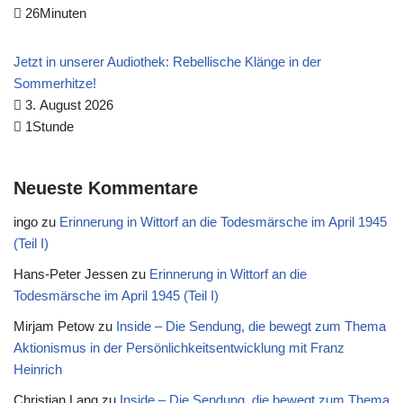
26Minuten
Jetzt in unserer Audiothek: Rebellische Klänge in der
Sommerhitze!
3. August 2026
1Stunde
Neueste Kommentare
ingo
zu
Erinnerung in Wittorf an die Todesmärsche im April 1945
(Teil I)
Hans-Peter Jessen
zu
Erinnerung in Wittorf an die
Todesmärsche im April 1945 (Teil I)
Mirjam Petow
zu
Inside – Die Sendung, die bewegt zum Thema
Aktionismus in der Persönlichkeitsentwicklung mit Franz
Heinrich
Christian Lang
zu
Inside – Die Sendung, die bewegt zum Thema