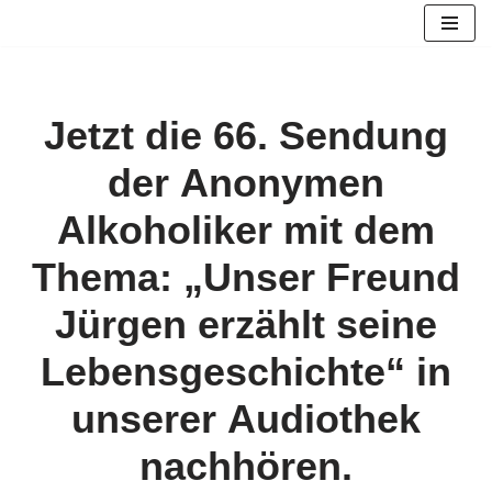
Zum
Inhalt
springen
Jetzt die 66. Sendung
der Anonymen
Alkoholiker mit dem
Thema: „Unser Freund
Jürgen erzählt seine
Lebensgeschichte“ in
unserer Audiothek
nachhören.