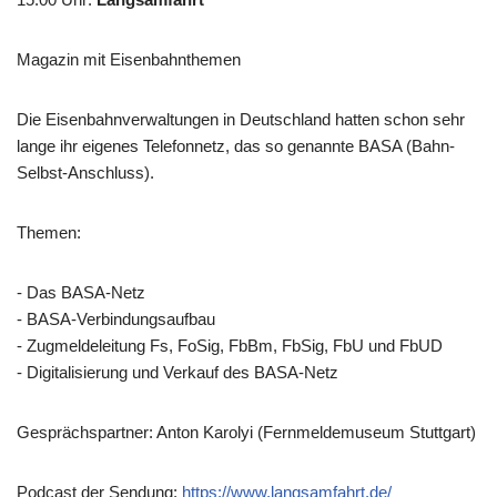
Magazin mit Eisenbahnthemen
Die Eisenbahnverwaltungen in Deutschland hatten schon sehr
lange ihr eigenes Telefonnetz, das so genannte BASA (Bahn-
Selbst-Anschluss).
Themen:
- Das BASA-Netz
- BASA-Verbindungsaufbau
- Zugmeldeleitung Fs, FoSig, FbBm, FbSig, FbU und FbUD
- Digitalisierung und Verkauf des BASA-Netz
Gesprächspartner: Anton Karolyi (Fernmeldemuseum Stuttgart)
Podcast der Sendung:
https://www.langsamfahrt.de/