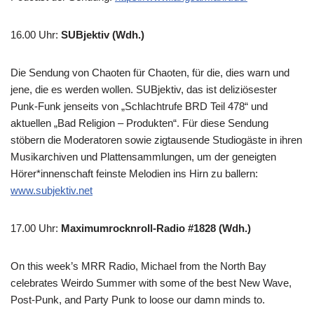
16.00 Uhr
:
SUBjektiv (Wdh.)
Die Sendung von Chaoten für Chaoten, für die, dies warn und
jene, die es werden wollen. SUBjektiv, das ist deliziösester
Punk-Funk jenseits von „Schlachtrufe BRD Teil 478“ und
aktuellen „Bad Religion – Produkten“. Für diese Sendung
stöbern die Moderatoren sowie zigtausende Studiogäste in ihren
Musikarchiven und Plattensammlungen, um der geneigten
Hörer*innenschaft feinste Melodien ins Hirn zu ballern:
www.subjektiv.net
17.00 Uhr
:
Maximumrocknroll-Radio #1828 (Wdh.)
On this week’s MRR Radio, Michael from the North Bay
celebrates Weirdo Summer with some of the best New Wave,
Post-Punk, and Party Punk to loose our damn minds to.