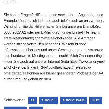
suchen.
Sie haben Fragen? Hilfesuchende sowie deren Angehörige und
Freunde können sich jederzeit auch telefonisch an uns wenden.
Wir sind für Sie da! Hilfe erhalten Sie bei unserem Dienstbüro:
030 / 2062982 oder per E-Mail durch unser Erste-Hilfe Team:
erste-hilfekontakt@anonyme-alkoholiker.de. Alle Anfragen
werden streng vertraulich behandelt. Weiterführende
Informationen über uns und unser Genesungsprogramm sowie
eine bundesweite Meetingsuche, einschließlich Onlinemeetings,
finden Sie auch auf unserer Internet Seite https://www.anonyme-
alkoholiker.de/ In der FRN-Audiothek https://freiesradio-
nms.de/tag/aa können alle bisher gesendeten Podcasts der AA
aufgerufen und gehört werden.
Schlagwörter:
AA
ALKOHOL
ALKOHOLISMUS
HILFE