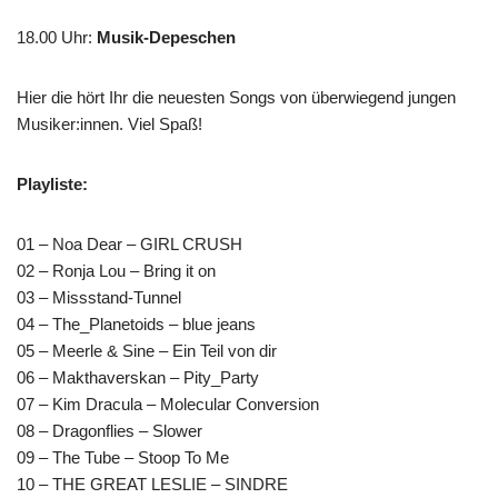
18.00 Uhr
:
Musik-Depeschen
Hier die hört Ihr die neuesten Songs von überwiegend jungen
Musiker:innen. Viel Spaß!
Playliste:
01 – Noa Dear – GIRL CRUSH
02 – Ronja Lou – Bring it on
03 – Missstand-Tunnel
04 – The_Planetoids – blue jeans
05 – Meerle & Sine – Ein Teil von dir
06 – Makthaverskan – Pity_Party
07 – Kim Dracula – Molecular Conversion
08 – Dragonflies – Slower
09 – The Tube – Stoop To Me
10 – THE GREAT LESLIE – SINDRE