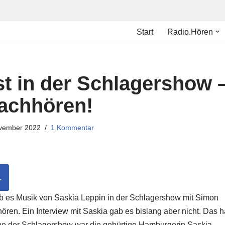
Start
Radio.Hören
t in der Schlagershow 
achhören!
vember 2022
1 Kommentar
L
b es Musik von Saskia Leppin in der Schlagershow mit Simon
ören. Ein Interview mit Saskia gab es bislang aber nicht. Das h
be der Schlagershow war die gebürtige Hamburgerin Saskia