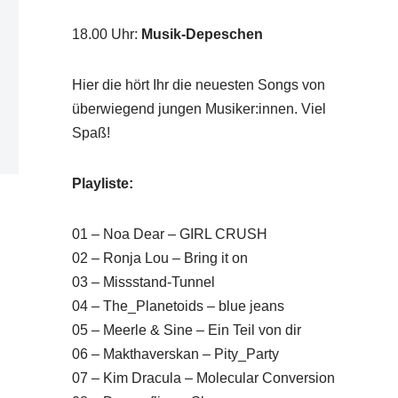
18.00 Uhr
:
Musik-Depeschen
Hier die hört Ihr die neuesten Songs von
überwiegend jungen Musiker:innen. Viel
Spaß!
Playliste:
01 – Noa Dear – GIRL CRUSH
02 – Ronja Lou – Bring it on
03 – Missstand-Tunnel
04 – The_Planetoids – blue jeans
05 – Meerle & Sine – Ein Teil von dir
06 – Makthaverskan – Pity_Party
07 – Kim Dracula – Molecular Conversion