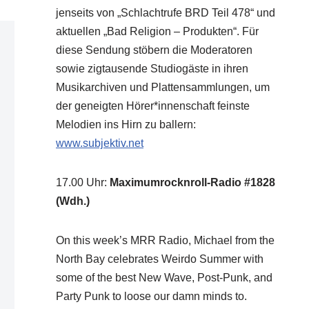
jenseits von „Schlachtrufe BRD Teil 478“ und
aktuellen „Bad Religion – Produkten“. Für
diese Sendung stöbern die Moderatoren
sowie zigtausende Studiogäste in ihren
Musikarchiven und Plattensammlungen, um
der geneigten Hörer*innenschaft feinste
Melodien ins Hirn zu ballern:
www.subjektiv.net
17.00 Uhr
:
Maximumrocknroll-Radio #1828
(Wdh.)
On this week’s MRR Radio, Michael from the
North Bay celebrates Weirdo Summer with
some of the best New Wave, Post-Punk, and
Party Punk to loose our damn minds to.