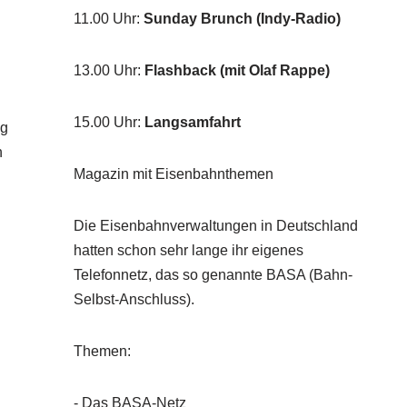
11.00 Uhr
:
Sunday Brunch (Indy-Radio)
13.00 Uhr
:
Flashback (mit Olaf Rappe)
15.00 Uhr
:
Langsamfahrt
ng
n
Magazin mit Eisenbahnthemen
Die Eisenbahnverwaltungen in Deutschland
hatten schon sehr lange ihr eigenes
Telefonnetz, das so genannte BASA (Bahn-
Selbst-Anschluss).
Themen:
- Das BASA-Netz