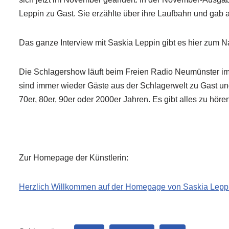
Leppin zu Gast. Sie erzählte über ihre Laufbahn und gab a
Das ganze Interview mit Saskia Leppin gibt es hier zum 
Die Schlagershow läuft beim Freien Radio Neumünster i
sind immer wieder Gäste aus der Schlagerwelt zu Gast un
70er, 80er, 90er oder 2000er Jahren. Es gibt alles zu höre
Zur Homepage der Künstlerin:
Herzlich Willkommen auf der Homepage von Saskia Leppin