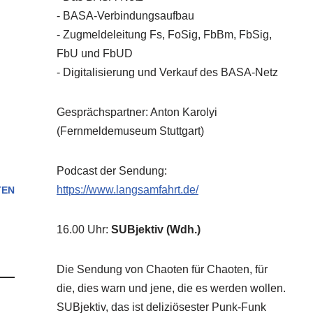
- BASA-Verbindungsaufbau
- Zugmeldeleitung Fs, FoSig, FbBm, FbSig,
FbU und FbUD
- Digitalisierung und Verkauf des BASA-Netz
Gesprächspartner: Anton Karolyi
(Fernmeldemuseum Stuttgart)
Podcast der Sendung:
https://www.langsamfahrt.de/
TEN
16.00 Uhr
:
SUBjektiv (Wdh.)
Die Sendung von Chaoten für Chaoten, für
die, dies warn und jene, die es werden wollen.
SUBjektiv, das ist deliziösester Punk-Funk