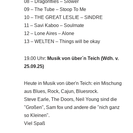
08 – Dragonflies – Slower
09 – The Tube – Stoop To Me
10 – THE GREAT LESLIE – SINDRE
11 – Savi Kaboo – Soulmate
12 – Lone Aires – Alone
13 – WELTEN – Things will be okay
19.00 Uhr
:
Musik von über´n Teich (Wdh. v.
25.09.25)
Heute in Musik von über'n Teich: ein Mischung
aus Blues, Rock, Cajun, Bluesrock.
Steve Earle, The Doors, Neil Young sind die
"Großen", Sam fox und andere die "nich ganz
so Kleinen".
Viel Spaß