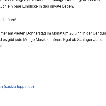
uch ein paar Einblicke in das private Leben.
Nachhören!
mmer am vierten Donnerstag im Monat um 20 Uhr. In der Sendu
d es gibt jede Menge Musik zu hören. Egal ob Schlager aus de
n!
 (saskia-leppin.de)