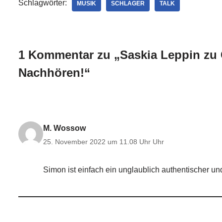
Schlagwörter:
MUSIK
SCHLAGER
TALK
1 Kommentar zu „Saskia Leppin zu 
Nachhören!“
M. Wossow
25. November 2022 um 11.08 Uhr Uhr
Simon ist einfach ein unglaublich authentischer un