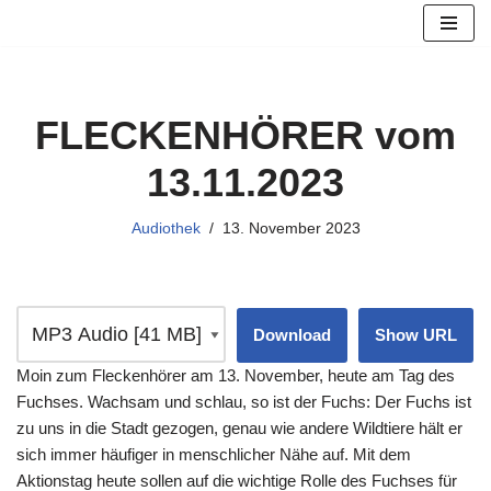
Zum
Inhalt
springen
FLECKENHÖRER vom
13.11.2023
Audiothek
13. November 2023
Download
Show URL
Moin zum Fleckenhörer am 13. November, heute am Tag des
Fuchses. Wachsam und schlau, so ist der Fuchs: Der Fuchs ist
zu uns in die Stadt gezogen, genau wie andere Wildtiere hält er
sich immer häufiger in menschlicher Nähe auf. Mit dem
Aktionstag heute sollen auf die wichtige Rolle des Fuchses für