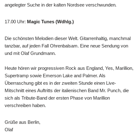
angelegter Suche in der kalten Nordsee verschwunden
.
17.00 Uhr
:
Magic Tunes (Wdhlg.)
Die schönsten Melodien dieser Welt. Gitarrenhaltig, manchmal
tanzbar, auf jeden Fall Ohrenbalsam. Eine neue Sendung von
und mit Olaf Grundmann.
Heute hören wir progressiven Rock aus England, Yes, Marillion,
Supertramp sowie Emerson Lake and Palmer. Als
Überraschung gibt es in der zweiten Stunde einen Live-
Mitschnitt eines Auftritts der italienischen Band Mr. Punch, die
sich als Tribute-Band der ersten Phase von Marillion
verschreiben haben.
Grüße aus Berlin,
Olaf