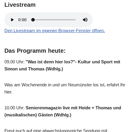
Livestream
Den Livestream im eigenen Browser-Fenster öffnen.
Das Programm heute:
09.00 Uhr
:
"Was ist denn hier los?"- Kultur und Sport mit
Simon und Thomas (Wdhlg.)
Was am Wochenende in und um Neumünster los ist, erfahrt Ihr
hier.
10.00 Uhr
:
Seniorenmagazin live mit Heide + Thomas und
(musikalischen) Gästen (Wdhlg.)
Freut euch auf eine abwechslungsreiche Sendung mit