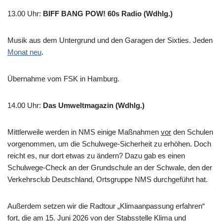
13.00 Uhr
:
BIFF BANG POW! 60s Radio (Wdhlg.)
Musik aus dem Untergrund und den Garagen der Sixties. Jeden
Monat neu
.
Übernahme vom FSK in Hamburg.
14.00 Uhr
:
Das Umweltmagazin (Wdhlg.)
Mittlerweile werden in NMS einige Maßnahmen
vor
den Schulen
vorgenommen, um die Schulwege-Sicherheit zu erhöhen. Doch
reicht es, nur dort etwas zu ändern? Dazu gab es einen
Schulwege-Check an der Grundschule an der Schwale, den der
Verkehrsclub Deutschland, Ortsgruppe NMS durchgeführt hat.
Außerdem setzen wir die Radtour „Klimaanpassung erfahren“
fort, die am 15. Juni 2026 von der Stabsstelle Klima und