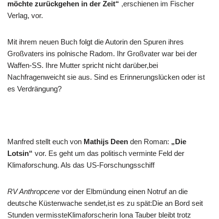
möchte zurückgehen in der Zeit
“
,erschienen im Fischer
Verlag, vor.
Mit ihrem neuen Buch folgt die Autorin den Spuren ihres
Großvaters ins polnische Radom. Ihr Großvater war bei der
Waffen-SS. Ihre Mutter spricht nicht darüber,bei
Nachfragenweicht sie aus. Sind es Erinnerungslücken oder ist
es Verdrängung?
Manfred stellt euch von
Mathijs Deen
den Roman:
„Die
Lotsin“
vor. Es geht um das politisch verminte Feld der
Klimaforschung. Als das US-Forschungsschiff
RV Anthropcene
vor der Elbmündung einen Notruf an die
deutsche Küstenwache sendet,ist es zu spät:Die an Bord seit
Stunden vermissteKlimaforscherin Iona Tauber bleibt trotz