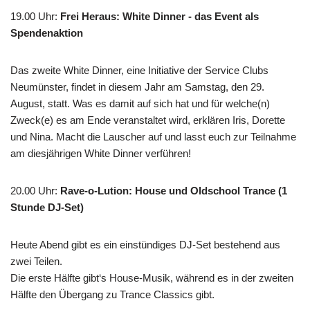
19.00 Uhr
:
Frei Heraus: White Dinner - das Event als
Spendenaktion
Das zweite White Dinner, eine Initiative der Service Clubs
Neumünster, findet in diesem Jahr am Samstag, den 29.
August, statt. Was es damit auf sich hat und für welche(n)
Zweck(e) es am Ende veranstaltet wird, erklären Iris, Dorette
und Nina. Macht die Lauscher auf und lasst euch zur Teilnahme
am diesjährigen White Dinner verführen!
20.00 Uhr
:
Rave-o-Lution: House und Oldschool Trance (1
Stunde DJ-Set)
Heute Abend gibt es ein einstündiges DJ-Set bestehend aus
zwei Teilen.
Die erste Hälfte gibt‘s House-Musik, während es in der zweiten
Hälfte den Übergang zu Trance Classics gibt.