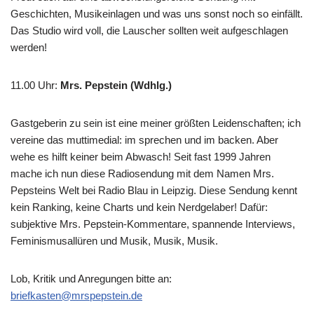
Geschichten, Musikeinlagen und was uns sonst noch so einfällt.
Das Studio wird voll, die Lauscher sollten weit aufgeschlagen
werden!
11.00 Uhr
:
Mrs. Pepstein (Wdhlg.)
Gastgeberin zu sein ist eine meiner größten Leidenschaften; ich
vereine das muttimedial: im sprechen und im backen. Aber
wehe es hilft keiner beim Abwasch! Seit fast 1999 Jahren
mache ich nun diese Radiosendung mit dem Namen Mrs.
Pepsteins Welt bei Radio Blau in Leipzig. Diese Sendung kennt
kein Ranking, keine Charts und kein Nerdgelaber! Dafür:
subjektive Mrs. Pepstein-Kommentare, spannende Interviews,
Feminismusallüren und Musik, Musik, Musik.
Lob, Kritik und Anregungen bitte an:
briefkasten@mrspepstein.de