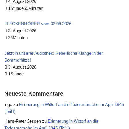
4. August 2026
1Stunde55Minuten
FLECKENHÖRER vom 03.08.2026
3. August 2026
26Minuten
Jetzt in unserer Audiothek: Rebellische Klänge in der
Sommerhitze!
3. August 2026
1Stunde
Neueste Kommentare
ingo
zu
Erinnerung in Wittorf an die Todesmärsche im April 1945
(Teil I)
Hans-Peter Jessen
zu
Erinnerung in Wittorf an die
Todesmärsche im April 1945 (Teil I)