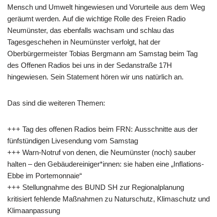
Mensch und Umwelt hingewiesen und Vorurteile aus dem Weg
geräumt werden. Auf die wichtige Rolle des Freien Radio
Neumünster, das ebenfalls wachsam und schlau das
Tagesgeschehen in Neumünster verfolgt, hat der
Oberbürgermeister Tobias Bergmann am Samstag beim Tag
des Offenen Radios bei uns in der Sedanstraße 17H
hingewiesen. Sein Statement hören wir uns natürlich an.
Das sind die weiteren Themen:
+++ Tag des offenen Radios beim FRN: Ausschnitte aus der
fünfstündigen Livesendung vom Samstag
+++ Warn-Notruf von denen, die Neumünster (noch) sauber
halten – den Gebäudereiniger*innen: sie haben eine „Inflations-
Ebbe im Portemonnaie“
+++ Stellungnahme des BUND SH zur Regionalplanung
kritisiert fehlende Maßnahmen zu Naturschutz, Klimaschutz und
Klimaanpassung