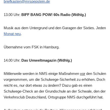
briefkasten@mrspepstein.de
13.00 Uhr
:
BIFF BANG POW! 60s Radio (Wdhlg.)
Musik aus dem Untergrund und den Garagen der Sixties. Jeden
Monat neu
.
Übernahme vom FSK in Hamburg.
14.00 Uhr
:
Das Umweltmagazin (Wdhlg.)
Mittlerweile werden in NMS einige Maßnahmen
vor
den Schulen
vorgenommen, um die Schulwege-Sicherheit zu erhöhen. Doch
reicht es, nur dort etwas zu ändern? Dazu gab es einen
Schulwege-Check an der Grundschule an der Schwale, den der
Verkehrsclub Deutschland, Ortsgruppe NMS durchgeführt hat.