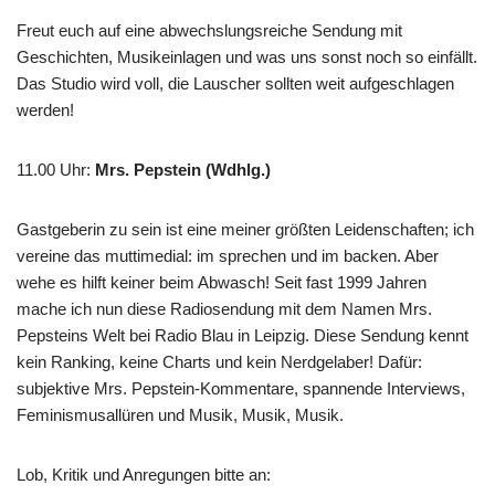
Freut euch auf eine abwechslungsreiche Sendung mit
Geschichten, Musikeinlagen und was uns sonst noch so einfällt.
Das Studio wird voll, die Lauscher sollten weit aufgeschlagen
werden!
11.00 Uhr
:
Mrs. Pepstein (Wdhlg.)
Gastgeberin zu sein ist eine meiner größten Leidenschaften; ich
vereine das muttimedial: im sprechen und im backen. Aber
wehe es hilft keiner beim Abwasch! Seit fast 1999 Jahren
mache ich nun diese Radiosendung mit dem Namen Mrs.
Pepsteins Welt bei Radio Blau in Leipzig. Diese Sendung kennt
kein Ranking, keine Charts und kein Nerdgelaber! Dafür:
subjektive Mrs. Pepstein-Kommentare, spannende Interviews,
Feminismusallüren und Musik, Musik, Musik.
Lob, Kritik und Anregungen bitte an: