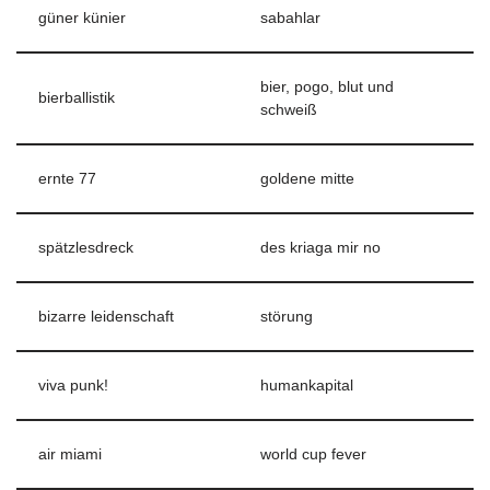
güner künier
sabahlar
bier, pogo, blut und
bierballistik
schweiß
ernte 77
goldene mitte
spätzlesdreck
des kriaga mir no
bizarre leidenschaft
störung
viva punk!
humankapital
air miami
world cup fever