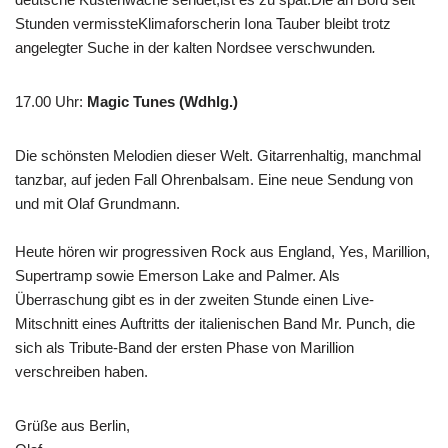
Stunden vermissteKlimaforscherin Iona Tauber bleibt trotz
angelegter Suche in der kalten Nordsee verschwunden
.
17.00 Uhr
:
Magic Tunes (Wdhlg.)
Die schönsten Melodien dieser Welt. Gitarrenhaltig, manchmal
tanzbar, auf jeden Fall Ohrenbalsam. Eine neue Sendung von
und mit Olaf Grundmann.
Heute hören wir progressiven Rock aus England, Yes, Marillion,
Supertramp sowie Emerson Lake and Palmer. Als
Überraschung gibt es in der zweiten Stunde einen Live-
Mitschnitt eines Auftritts der italienischen Band Mr. Punch, die
sich als Tribute-Band der ersten Phase von Marillion
verschreiben haben.
Grüße aus Berlin,