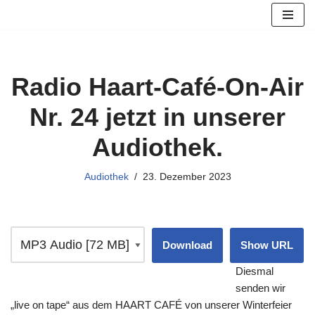
Zum
Inhalt
springen
Radio Haart-Café-On-Air
Nr. 24 jetzt in unserer
Audiothek.
Audiothek
23. Dezember 2023
Download
Show URL
Diesmal
senden wir
„live on tape“ aus dem HAART CAFÉ von unserer Winterfeier