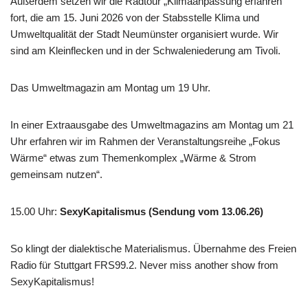
Außerdem setzen wir die Radtour „Klimaanpassung erfahren“
fort, die am 15. Juni 2026 von der Stabsstelle Klima und
Umweltqualität der Stadt Neumünster organisiert wurde. Wir
sind am Kleinflecken und in der Schwaleniederung am Tivoli.
Das Umweltmagazin am Montag um 19 Uhr.
In einer Extraausgabe des Umweltmagazins am Montag um 21
Uhr erfahren wir im Rahmen der Veranstaltungsreihe „Fokus
Wärme“ etwas zum Themenkomplex „Wärme & Strom
gemeinsam nutzen“.
15.00 Uhr
:
SexyKapitalismus (Sendung vom 13.06.26)
So klingt der dialektische Materialismus. Übernahme des Freien
Radio für Stuttgart FRS99.2. Never miss another show from
SexyKapitalismus!