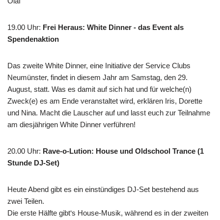
Olaf
19.00 Uhr
:
Frei Heraus: White Dinner - das Event als
Spendenaktion
Das zweite White Dinner, eine Initiative der Service Clubs
Neumünster, findet in diesem Jahr am Samstag, den 29.
August, statt. Was es damit auf sich hat und für welche(n)
Zweck(e) es am Ende veranstaltet wird, erklären Iris, Dorette
und Nina. Macht die Lauscher auf und lasst euch zur Teilnahme
am diesjährigen White Dinner verführen!
20.00 Uhr
:
Rave-o-Lution: House und Oldschool Trance (1
Stunde DJ-Set)
Heute Abend gibt es ein einstündiges DJ-Set bestehend aus
zwei Teilen.
Die erste Hälfte gibt‘s House-Musik, während es in der zweiten