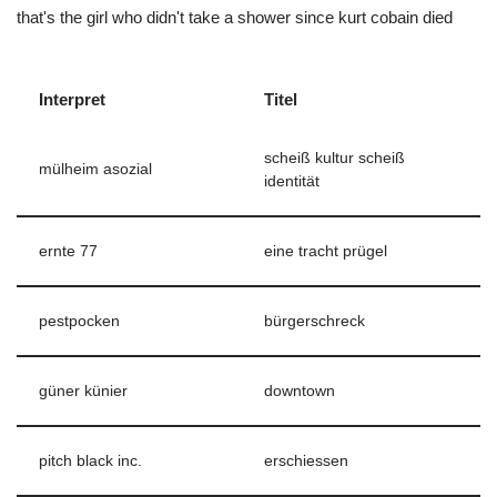
that's the girl who didn't take a shower since kurt cobain died
Interpret
Titel
scheiß kultur scheiß
mülheim asozial
identität
ernte 77
eine tracht prügel
pestpocken
bürgerschreck
güner künier
downtown
pitch black inc.
erschiessen