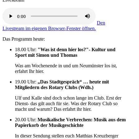
Den
Livestream im eigenen Browser-Fenster öffnen.
Das Programm heute:
18.00 Uhr
:
"Was ist denn hier los?"- Kultur und
Sport mit Simon und Thomas
Was am Wochenende in und um Neumünster los ist,
erfahrt Ihr hier.
19.00 Uhr
:
„Das Stadtgespräch“ … heute mit
Mitgliedern des Rotary Clubs (Wdh.)
Ulf und Kalle sind doch schon lange im Club. Erst der
Dienst- das gilt auch für sie. Was der Rotary Club so
macht und warum? Das erfahrt ihr hier.
20.00 Uhr
:
Musikalische Verbrechen: Musik aus dem
Papierkorb der Musikgeschichte
In dieser Sendung stellen euch Matthias Kreuzberger