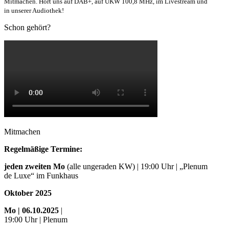
Mitmachen. Hört uns auf DAB+, auf UKW 100,8 MHz, im Livestream und
in unserer Audiothek!
Schon gehört?
Mitmachen
Regelmäßige Termine:
jeden zweiten Mo
(alle ungeraden KW) | 19:00 Uhr | „Plenum
de Luxe“ im Funkhaus
Oktober 2025
Mo
| 06.10.2025
|
19:00 Uhr | Plenum