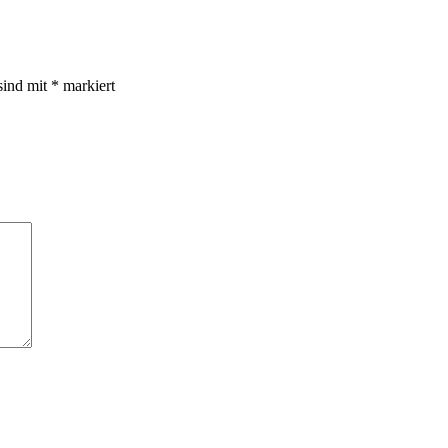
sind mit
*
markiert