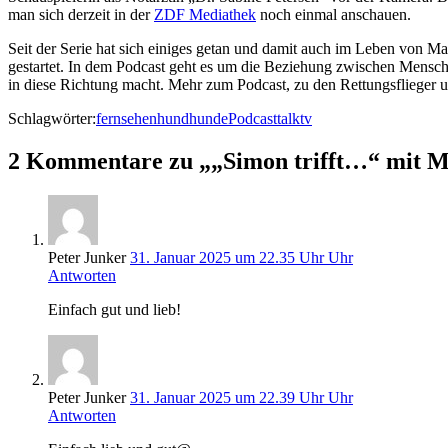
man sich derzeit in der
ZDF Mediathek
noch einmal anschauen.
Seit der Serie hat sich einiges getan und damit auch im Leben von M
gestartet. In dem Podcast geht es um die Beziehung zwischen Mensch
in diese Richtung macht. Mehr zum Podcast, zu den Rettungsflieger 
Schlagwörter:
fernsehen
hund
hunde
Podcast
talk
tv
2 Kommentare zu „„Simon trifft…“ mit 
Peter Junker
31. Januar 2025 um 22.35 Uhr Uhr
Antworten
Einfach gut und lieb!
Peter Junker
31. Januar 2025 um 22.39 Uhr Uhr
Antworten