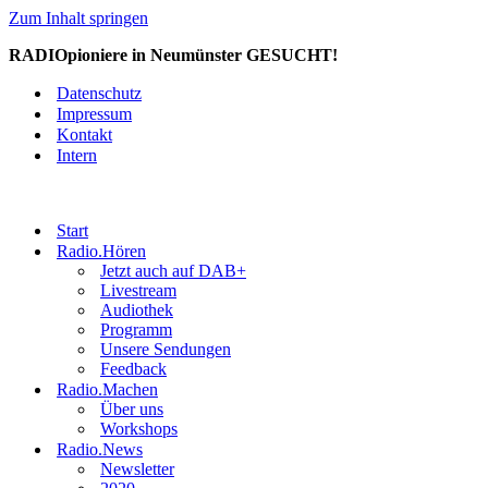
Zum Inhalt springen
RADIOpioniere in Neumünster GESUCHT!
Datenschutz
Impressum
Kontakt
Intern
Start
Radio.Hören
Jetzt auch auf DAB+
Livestream
Audiothek
Programm
Unsere Sendungen
Feedback
Radio.Machen
Über uns
Workshops
Radio.News
Newsletter