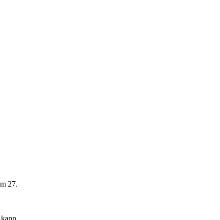
Am 27.
e kann