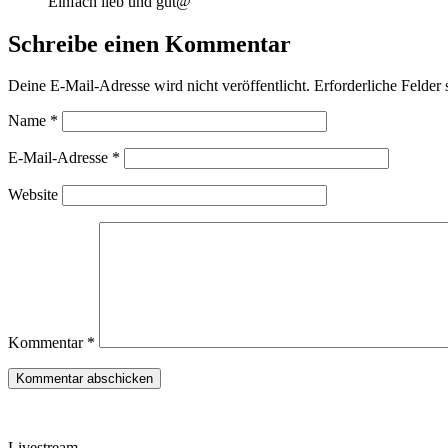
Einfach lieb und gut@
Schreibe einen Kommentar
Deine E-Mail-Adresse wird nicht veröffentlicht.
Erforderliche Felder 
Name
*
E-Mail-Adresse
*
Website
Kommentar
*
Livestream