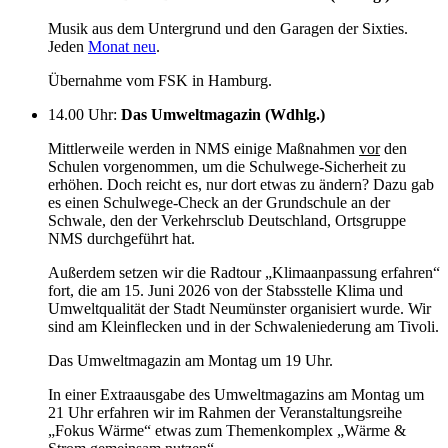
Musik aus dem Untergrund und den Garagen der Sixties.
Jeden
Monat neu
.
Übernahme vom FSK in Hamburg.
14.00 Uhr
:
Das Umweltmagazin (Wdhlg.)
Mittlerweile werden in NMS einige Maßnahmen
vor
den
Schulen vorgenommen, um die Schulwege-Sicherheit zu
erhöhen. Doch reicht es, nur dort etwas zu ändern? Dazu gab
es einen Schulwege-Check an der Grundschule an der
Schwale, den der Verkehrsclub Deutschland, Ortsgruppe
NMS durchgeführt hat.
Außerdem setzen wir die Radtour „Klimaanpassung erfahren“
fort, die am 15. Juni 2026 von der Stabsstelle Klima und
Umweltqualität der Stadt Neumünster organisiert wurde. Wir
sind am Kleinflecken und in der Schwaleniederung am Tivoli.
Das Umweltmagazin am Montag um 19 Uhr.
In einer Extraausgabe des Umweltmagazins am Montag um
21 Uhr erfahren wir im Rahmen der Veranstaltungsreihe
„Fokus Wärme“ etwas zum Themenkomplex „Wärme &