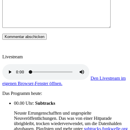
Livestream
Den Livestream im
eigenen Browser-Fenster öffnen.
Das Programm heute:
00.00 Uhr
:
Subtracks
Neuste Errungenschafften und ungespielte
Neuveröffentlichungen. Das was von einer Hitparade
übrigbleibt, trocken wiederverwendet, um die Datenhalden
abzubauen. Playlisten und mehr unter
subtracks.funkwelle.org