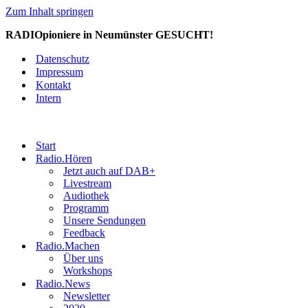
Zum Inhalt springen
RADIOpioniere in Neumünster GESUCHT!
Datenschutz
Impressum
Kontakt
Intern
Start
Radio.Hören
Jetzt auch auf DAB+
Livestream
Audiothek
Programm
Unsere Sendungen
Feedback
Radio.Machen
Über uns
Workshops
Radio.News
Newsletter