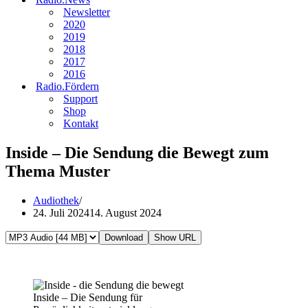
Newsletter
2020
2019
2018
2017
2016
Radio.Fördern
Support
Shop
Kontakt
Inside – Die Sendung die Bewegt zum
Thema Muster
Audiothek
24. Juli 2024
14. August 2024
Download
Show URL
Inside – Die Sendung für