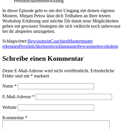
Persönlichkeitsentwicklung
In dieser Episode geht es um den Umgang mit deinen eigenen
Mustern. Mirjam Petow lässt dich Teilhaben an Ihrer letzten
Workshop Erfahrung und möchte Dir damit neue Möglichkeiten
geben mit gewissen Strategien die sich vielleicht noch unbewusst
bei dir abspielen umzugehen.
Schlagwörter:
Bewusstsein
Coaching
Muster
muster
erkennen
Persönlichkeitsentwicklung
unterbewusstsein
workshop
Schreibe einen Kommentar
Deine E-Mail-Adresse wird nicht veröffentlicht.
Erforderliche
Felder sind mit
*
markiert
Name
*
E-Mail-Adresse
*
Website
Kommentar
*