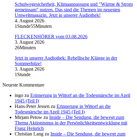
Schulwegesicherheit, Klimaanpassung und "Wärme & Strom
gemeinsam" nutzen. Das sind die Themen im neuesten
Umweltmagazin. Jetzt in unserer Audiothek!
4. August 2026
1Stunde55Minuten
FLECKENHÖRER vom 03.08.2026
3. August 2026
26Minuten
Jetzt in unserer Audiothek: Rebellische Klänge in der
Sommerhitze!
3. August 2026
1Stunde
Neueste Kommentare
ingo
zu
Erinnerung in Wittorf an die Todesmärsche im April
1945 (Teil I)
Hans-Peter Jessen
zu
Erinnerung in Wittorf an die
Todesmärsche im April 1945 (Teil I)
Mirjam Petow
zu
Inside – Die Sendung, die bewegt zum
Thema Aktionismus in der Persönlichkeitsentwicklung mit
Franz Heinrich
Christian Lang
zu
Inside – Die Sendung, die bewegt zum