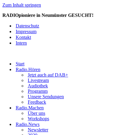
Zum Inhalt springen
RADIOpioniere in Neumünster GESUCHT!
Datenschutz
Impressum
Kontakt
Intern
Start
Radio.Hören
Jetzt auch auf DAB+
Livestream
Audiothek
Programm
Unsere Sendungen
Feedback
Radio.Machen
Über uns
Workshops
Radio.News
Newsletter