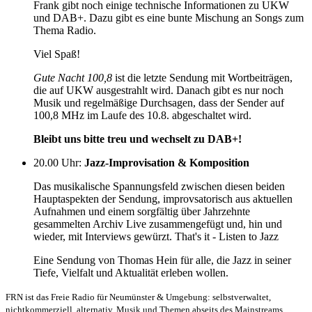
Frank gibt noch einige technische Informationen zu UKW
und DAB+. Dazu gibt es eine bunte Mischung an Songs zum
Thema Radio.
Viel Spaß!
Gute Nacht 100,8
ist die letzte Sendung mit Wortbeiträgen,
die auf UKW ausgestrahlt wird. Danach gibt es nur noch
Musik und regelmäßige Durchsagen, dass der Sender auf
100,8 MHz im Laufe des 10.8. abgeschaltet wird.
Bleibt uns bitte treu und wechselt zu DAB+!
20.00 Uhr
:
Jazz-Improvisation & Komposition
Das musikalische Spannungsfeld zwischen diesen beiden
Hauptaspekten der Sendung, improvsatorisch aus aktuellen
Aufnahmen und einem sorgfältig über Jahrzehnte
gesammelten Archiv Live zusammengefügt und, hin und
wieder, mit Interviews gewürzt. That's it - Listen to Jazz
Eine Sendung von Thomas Hein für alle, die Jazz in seiner
Tiefe, Vielfalt und Aktualität erleben wollen.
FRN ist das Freie Radio für Neumünster & Umgebung: selbstverwaltet,
nichtkommerziell, alternativ. Musik und Themen abseits des Mainstreams