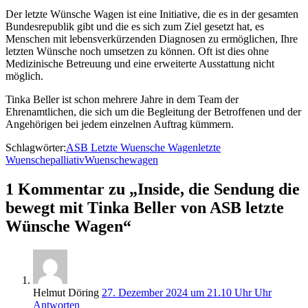
Der letzte Wünsche Wagen ist eine Initiative, die es in der gesamten
Bundesrepublik gibt und die es sich zum Ziel gesetzt hat, es
Menschen mit lebensverkürzenden Diagnosen zu ermöglichen, Ihre
letzten Wünsche noch umsetzen zu können. Oft ist dies ohne
Medizinische Betreuung und eine erweiterte Ausstattung nicht
möglich.
Tinka Beller ist schon mehrere Jahre in dem Team der
Ehrenamtlichen, die sich um die Begleitung der Betroffenen und der
Angehörigen bei jedem einzelnen Auftrag kümmern.
Schlagwörter:
ASB Letzte Wuensche Wagen
letzte
Wuensche
palliativ
Wuenschewagen
1 Kommentar zu „Inside, die Sendung die
bewegt mit Tinka Beller von ASB letzte
Wünsche Wagen“
Helmut Döring
27. Dezember 2024 um 21.10 Uhr Uhr
Antworten