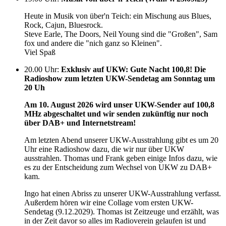
Heute in Musik von über'n Teich: ein Mischung aus Blues,
Rock, Cajun, Bluesrock.
Steve Earle, The Doors, Neil Young sind die "Großen", Sam
fox und andere die "nich ganz so Kleinen".
Viel Spaß
20.00 Uhr
:
Exklusiv auf UKW: Gute Nacht 100,8! Die
Radioshow zum letzten UKW-Sendetag am Sonntag um
20 Uh
Am 10. August 2026 wird unser UKW-Sender auf 100,8
MHz abgeschaltet und wir senden zukünftig nur noch
über DAB+ und Internetstream!
Am letzten Abend unserer UKW-Ausstrahlung gibt es um 20
Uhr eine Radioshow dazu, die wir nur über UKW
ausstrahlen. Thomas und Frank geben einige Infos dazu, wie
es zu der Entscheidung zum Wechsel von UKW zu DAB+
kam.
Ingo hat einen Abriss zu unserer UKW-Ausstrahlung verfasst.
Außerdem hören wir eine Collage vom ersten UKW-
Sendetag (9.12.2029). Thomas ist Zeitzeuge und erzählt, was
in der Zeit davor so alles im Radioverein gelaufen ist und