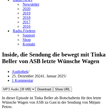
Newsletter
2020
2019
2018
2017
2016
Radio.Fördern
Support
Shop
Kontakt
Inside, die Sendung die bewegt mit Tinka
Beller von ASB letzte Wünsche Wagen
Audiothek
25. Dezember 2024
1. Januar 2025
1 Kommentar
Download
Show URL
In dieser Episode ist Tinka Beller als Botschafterin für den letzte
Wünsche Wagen von ASB zu Gast in der Sendung von Mirjam
Petow.