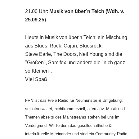
21.00 Uhr
:
Musik von über´n Teich (Wdh. v.
25.09.25)
Heute in Musik von über'n Teich: ein Mischung
aus Blues, Rock, Cajun, Bluesrock.
Steve Earle, The Doors, Neil Young sind die
"Großen", Sam fox und andere die "nich ganz
so Kleinen".
Viel Spaß
FRN ist das Freie Radio für Neumünster & Umgebung:
selbstverwaltet, nichtkommerziell, alternativ. Musik und
Themen abseits des Mainstreams stehen bei uns im
Vordergrund. Wir fördern das gesellschaftliche &
interkulturelle Miteinander und sind ein Community Radio