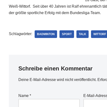
Weiß-Wittorf. Seit über 40 Jahren ist Ralf ehrenamtlich tä
der größte sportliche Erfolg mit dem Bundesliga-Team.
Schlagwörter:
BADMINTON
SPORT
TALK
WITTORF
Schreibe einen Kommentar
Deine E-Mail-Adresse wird nicht veröffentlicht.
Erfor
Name
*
E-Mail-Adres