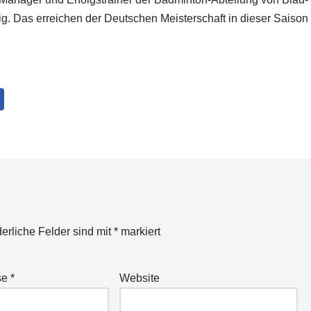
tig. Das erreichen der Deutschen Meisterschaft in dieser Saison 
derliche Felder sind mit
*
markiert
se
*
Website