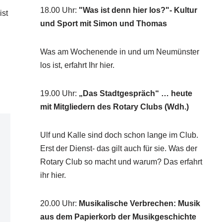
18.00 Uhr
:
"Was ist denn hier los?"- Kultur
ist
und Sport mit Simon und Thomas
Was am Wochenende in und um Neumünster
los ist, erfahrt Ihr hier.
19.00 Uhr
:
„Das Stadtgespräch“ … heute
mit Mitgliedern des Rotary Clubs (Wdh.)
Ulf und Kalle sind doch schon lange im Club.
Erst der Dienst- das gilt auch für sie. Was der
Rotary Club so macht und warum? Das erfahrt
ihr hier.
20.00 Uhr
:
Musikalische Verbrechen: Musik
aus dem Papierkorb der Musikgeschichte