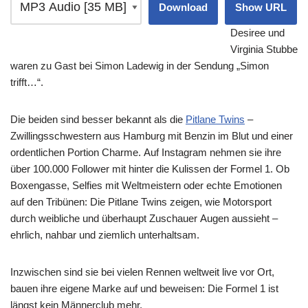
Download
Show URL
Desiree und
Virginia Stubbe
waren zu Gast bei Simon Ladewig in der Sendung „Simon
trifft…“.
Die beiden sind besser bekannt als die
Pitlane Twins
–
Zwillingsschwestern aus Hamburg mit Benzin im Blut und einer
ordentlichen Portion Charme. Auf Instagram nehmen sie ihre
über 100.000 Follower mit hinter die Kulissen der Formel 1. Ob
Boxengasse, Selfies mit Weltmeistern oder echte Emotionen
auf den Tribünen: Die Pitlane Twins zeigen, wie Motorsport
durch weibliche und überhaupt Zuschauer Augen aussieht –
ehrlich, nahbar und ziemlich unterhaltsam.
Inzwischen sind sie bei vielen Rennen weltweit live vor Ort,
bauen ihre eigene Marke auf und beweisen: Die Formel 1 ist
längst kein Männerclub mehr.