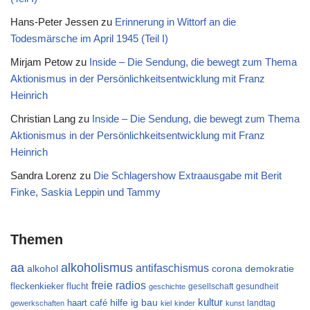
Hans-Peter Jessen
zu
Erinnerung in Wittorf an die
Todesmärsche im April 1945 (Teil I)
Mirjam Petow
zu
Inside – Die Sendung, die bewegt zum Thema
Aktionismus in der Persönlichkeitsentwicklung mit Franz
Heinrich
Christian Lang
zu
Inside – Die Sendung, die bewegt zum Thema
Aktionismus in der Persönlichkeitsentwicklung mit Franz
Heinrich
Sandra Lorenz
zu
Die Schlagershow Extraausgabe mit Berit
Finke, Saskia Leppin und Tammy
Themen
aa
alkoholismus
antifaschismus
alkohol
demokratie
corona
freie radios
flucht
fleckenkieker
gesellschaft
gesundheit
geschichte
kultur
ig bau
haart café
hilfe
landtag
gewerkschaften
kiel
kinder
kunst