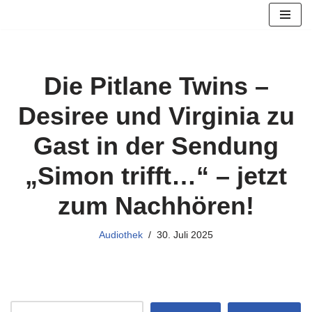
Zum
Inhalt
springen
Die Pitlane Twins –
Desiree und Virginia zu
Gast in der Sendung
„Simon trifft…“ – jetzt
zum Nachhören!
Audiothek
30. Juli 2025