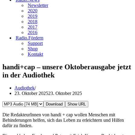
Newsletter
2020
2019
2018
2017
2016
Radio.Fördern
Support
Shop
Kontakt
handi+cap – unsere Oktoberausgabe jetzt
in der Audiothek
Audiothek
23. Oktober 2025
23. Oktober 2025
Download
Show URL
Die RedakteurInnen von handi + cap wollen Menschen mit
Behinderungen helfen, sich das Leben zu erleichtern und Hilfen
dafür zu finden.