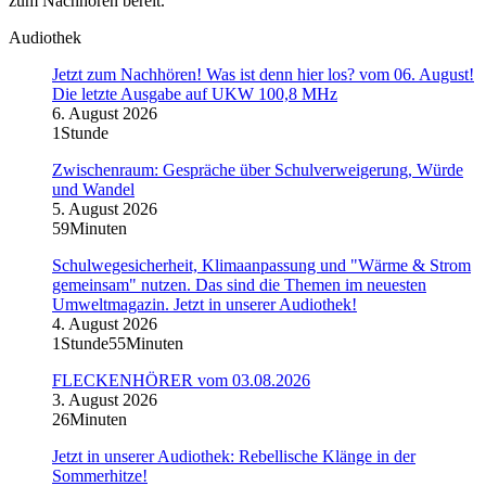
zum Nachhören bereit.
Audiothek
Jetzt zum Nachhören! Was ist denn hier los? vom 06. August!
Die letzte Ausgabe auf UKW 100,8 MHz
6. August 2026
1Stunde
Zwischenraum: Gespräche über Schulverweigerung, Würde
und Wandel
5. August 2026
59Minuten
Schulwegesicherheit, Klimaanpassung und "Wärme & Strom
gemeinsam" nutzen. Das sind die Themen im neuesten
Umweltmagazin. Jetzt in unserer Audiothek!
4. August 2026
1Stunde55Minuten
FLECKENHÖRER vom 03.08.2026
3. August 2026
26Minuten
Jetzt in unserer Audiothek: Rebellische Klänge in der
Sommerhitze!