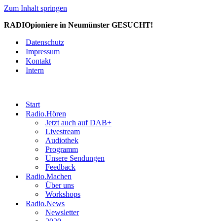
Zum Inhalt springen
RADIOpioniere in Neumünster GESUCHT!
Datenschutz
Impressum
Kontakt
Intern
Start
Radio.Hören
Jetzt auch auf DAB+
Livestream
Audiothek
Programm
Unsere Sendungen
Feedback
Radio.Machen
Über uns
Workshops
Radio.News
Newsletter