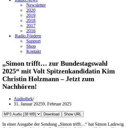
Newsletter
2020
2019
2018
2017
2016
Radio.Fördern
Support
Shop
Kontakt
„Simon trifft… zur Bundestagswahl
2025“ mit Volt Spitzenkandidatin Kim
Christin Holzmann – Jetzt zum
Nachhören!
Audiothek
31. Januar 2025
9. Februar 2025
Download
Show URL
In einer Ausgabe der Sendung „Simon trifft…“ hat Simon Ladewig