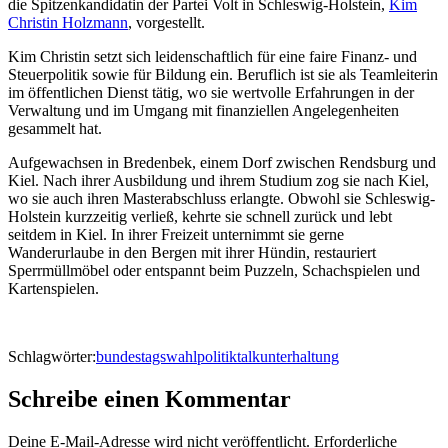
die Spitzenkandidatin der Partei Volt in Schleswig-Holstein,
Kim
Christin Holzmann
, vorgestellt.
Kim Christin setzt sich leidenschaftlich für eine faire Finanz- und
Steuerpolitik sowie für Bildung ein. Beruflich ist sie als Teamleiterin
im öffentlichen Dienst tätig, wo sie wertvolle Erfahrungen in der
Verwaltung und im Umgang mit finanziellen Angelegenheiten
gesammelt hat.
Aufgewachsen in Bredenbek, einem Dorf zwischen Rendsburg und
Kiel. Nach ihrer Ausbildung und ihrem Studium zog sie nach Kiel,
wo sie auch ihren Masterabschluss erlangte. Obwohl sie Schleswig-
Holstein kurzzeitig verließ, kehrte sie schnell zurück und lebt
seitdem in Kiel. In ihrer Freizeit unternimmt sie gerne
Wanderurlaube in den Bergen mit ihrer Hündin, restauriert
Sperrmüllmöbel oder entspannt beim Puzzeln, Schachspielen und
Kartenspielen.
Schlagwörter:
bundestagswahl
politik
talk
unterhaltung
Schreibe einen Kommentar
Deine E-Mail-Adresse wird nicht veröffentlicht.
Erforderliche