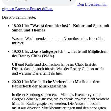
Den Livestream im
eigenen Browser-Fenster öffnen.
Das Programm heute:
18.00 Uhr
:
"Was ist denn hier los?"- Kultur und Sport mit
Simon und Thomas
Was am Wochenende in und um Neumünster los ist, erfahrt
Ihr hier.
19.00 Uhr
:
„Das Stadtgespräch“ … heute mit Mitgliedern
des Rotary Clubs (Wdh.)
Ulf und Kalle sind doch schon lange im Club. Erst der
Dienst- das gilt auch für sie. Was der Rotary Club so macht
und warum? Das erfahrt ihr hier.
20.00 Uhr
:
Musikalische Verbrechen: Musik aus dem
Papierkorb der Musikgeschichte
In dieser Sendung stellen euch Matthias Kreuzberger und
Gregor Börner Musik vor, die es normalerweise nicht verdient
hätte, im Radio gespielt zu werden. Die Auswahl besteht
meist aus diversen Musikbemusterungen und den nervigsten