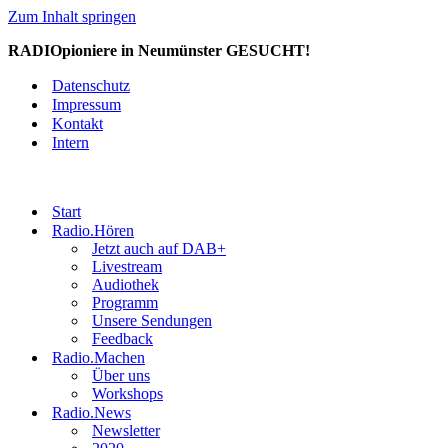
Zum Inhalt springen
RADIOpioniere in Neumünster GESUCHT!
Datenschutz
Impressum
Kontakt
Intern
Start
Radio.Hören
Jetzt auch auf DAB+
Livestream
Audiothek
Programm
Unsere Sendungen
Feedback
Radio.Machen
Über uns
Workshops
Radio.News
Newsletter