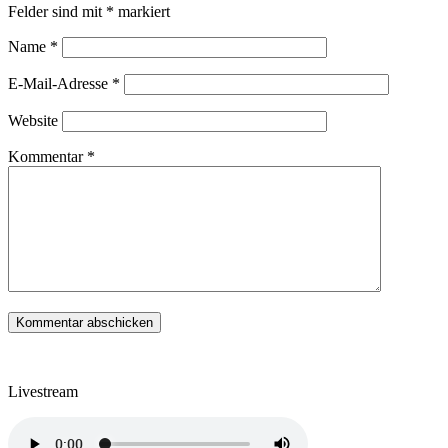
Felder sind mit
*
markiert
Name
*
E-Mail-Adresse
*
Website
Kommentar
*
Livestream