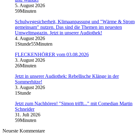
5. August 2026
59Minuten
Schulwegesicherheit, Klimaanpassung und "Wärme & Strom
gemeinsam" nutzen. Das sind die Themen im neuesten
Umweltmagazin. Jetzt in unserer Audiothek!
4. August 2026
1Stunde55Minuten
FLECKENHÖRER vom 03.08.2026
3. August 2026
26Minuten
Jetzt in unserer Audiothek: Rebellische Klänge in der
Sommerhitze!
3. August 2026
1Stunde
Jetzt zum Nachhören! "Simon trifft..." mit Comedian Martin
Schneider
31. Juli 2026
59Minuten
Neueste Kommentare