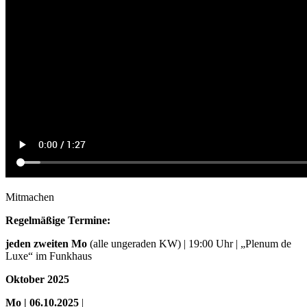
Mitmachen
Regelmäßige Termine:
jeden zweiten Mo
(alle ungeraden KW) | 19:00 Uhr | „Plenum de
Luxe“ im Funkhaus
Oktober 2025
Mo
| 06.10.2025
|