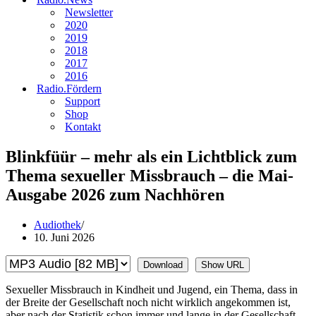
Newsletter
2020
2019
2018
2017
2016
Radio.Fördern
Support
Shop
Kontakt
Blinkfüür – mehr als ein Lichtblick zum
Thema sexueller Missbrauch – die Mai-
Ausgabe 2026 zum Nachhören
Audiothek
10. Juni 2026
Download
Show URL
Sexueller Missbrauch in Kindheit und Jugend, ein Thema, dass in
der Breite der Gesellschaft noch nicht wirklich angekommen ist,
aber nach der Statistik schon immer und lange in der Gesellschaft