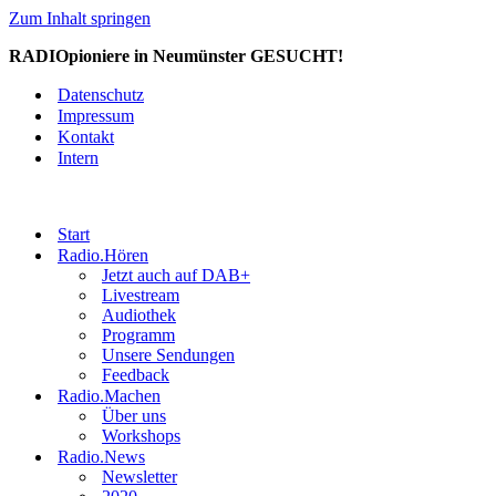
Zum Inhalt springen
RADIOpioniere in Neumünster GESUCHT!
Datenschutz
Impressum
Kontakt
Intern
Start
Radio.Hören
Jetzt auch auf DAB+
Livestream
Audiothek
Programm
Unsere Sendungen
Feedback
Radio.Machen
Über uns
Workshops
Radio.News
Newsletter