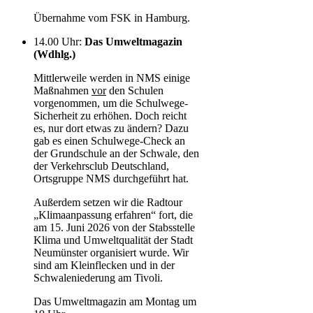
Übernahme vom FSK in Hamburg.
14.00 Uhr
:
Das Umweltmagazin
(Wdhlg.)
Mittlerweile werden in NMS einige
Maßnahmen
vor
den Schulen
vorgenommen, um die Schulwege-
Sicherheit zu erhöhen. Doch reicht
es, nur dort etwas zu ändern? Dazu
gab es einen Schulwege-Check an
der Grundschule an der Schwale, den
der Verkehrsclub Deutschland,
Ortsgruppe NMS durchgeführt hat.
Außerdem setzen wir die Radtour
„Klimaanpassung erfahren“ fort, die
am 15. Juni 2026 von der Stabsstelle
Klima und Umweltqualität der Stadt
Neumünster organisiert wurde. Wir
sind am Kleinflecken und in der
Schwaleniederung am Tivoli.
Das Umweltmagazin am Montag um