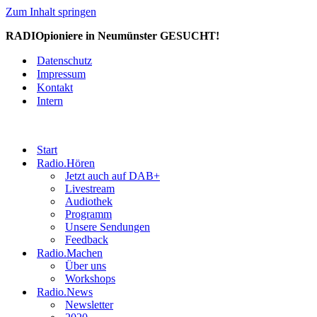
Zum Inhalt springen
RADIOpioniere in Neumünster GESUCHT!
Datenschutz
Impressum
Kontakt
Intern
Start
Radio.Hören
Jetzt auch auf DAB+
Livestream
Audiothek
Programm
Unsere Sendungen
Feedback
Radio.Machen
Über uns
Workshops
Radio.News
Newsletter