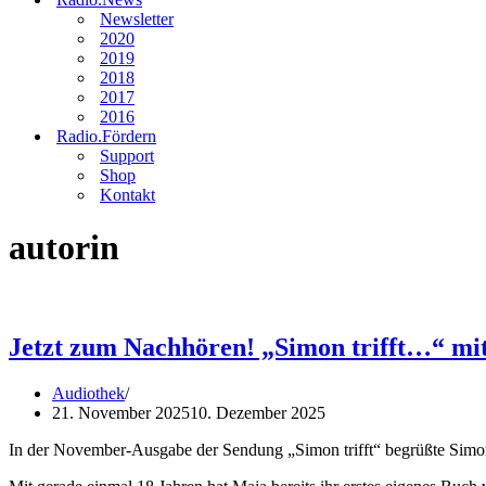
Newsletter
2020
2019
2018
2017
2016
Radio.Fördern
Support
Shop
Kontakt
autorin
Jetzt zum Nachhören! „Simon trifft…“ mi
Audiothek
21. November 2025
10. Dezember 2025
In der November-Ausgabe der Sendung „Simon trifft“ begrüßte Simon