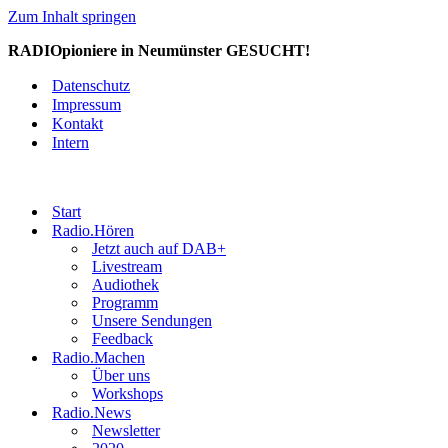
Zum Inhalt springen
RADIOpioniere in Neumünster GESUCHT!
Datenschutz
Impressum
Kontakt
Intern
Start
Radio.Hören
Jetzt auch auf DAB+
Livestream
Audiothek
Programm
Unsere Sendungen
Feedback
Radio.Machen
Über uns
Workshops
Radio.News
Newsletter