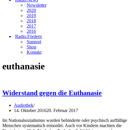
Newsletter
2020
2019
2018
2017
2016
Radio.Fördern
Support
Shop
Kontakt
euthanasie
Widerstand gegen die Euthanasie
Audiothek
14. Oktober 2016
20. Februar 2017
Im Nationalsozialismus wurden behinderte oder psychisch auffällige
Menschen systematisch ermordet. Auch vor Kindern machten die