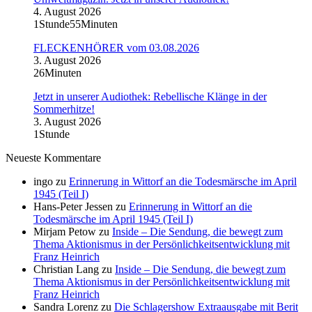
4. August 2026
1Stunde55Minuten
FLECKENHÖRER vom 03.08.2026
3. August 2026
26Minuten
Jetzt in unserer Audiothek: Rebellische Klänge in der
Sommerhitze!
3. August 2026
1Stunde
Neueste Kommentare
ingo
zu
Erinnerung in Wittorf an die Todesmärsche im April
1945 (Teil I)
Hans-Peter Jessen
zu
Erinnerung in Wittorf an die
Todesmärsche im April 1945 (Teil I)
Mirjam Petow
zu
Inside – Die Sendung, die bewegt zum
Thema Aktionismus in der Persönlichkeitsentwicklung mit
Franz Heinrich
Christian Lang
zu
Inside – Die Sendung, die bewegt zum
Thema Aktionismus in der Persönlichkeitsentwicklung mit
Franz Heinrich
Sandra Lorenz
zu
Die Schlagershow Extraausgabe mit Berit