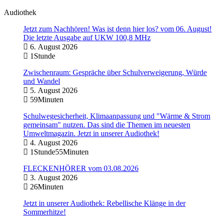
Audiothek
Jetzt zum Nachhören! Was ist denn hier los? vom 06. August!
Die letzte Ausgabe auf UKW 100,8 MHz
6. August 2026
1Stunde
Zwischenraum: Gespräche über Schulverweigerung, Würde
und Wandel
5. August 2026
59Minuten
Schulwegesicherheit, Klimaanpassung und "Wärme & Strom
gemeinsam" nutzen. Das sind die Themen im neuesten
Umweltmagazin. Jetzt in unserer Audiothek!
4. August 2026
1Stunde55Minuten
FLECKENHÖRER vom 03.08.2026
3. August 2026
26Minuten
Jetzt in unserer Audiothek: Rebellische Klänge in der
Sommerhitze!