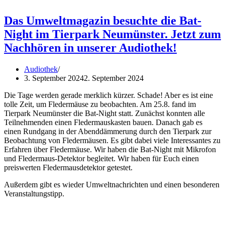
Das Umweltmagazin besuchte die Bat-
Night im Tierpark Neumünster. Jetzt zum
Nachhören in unserer Audiothek!
Audiothek
3. September 2024
2. September 2024
Die Tage werden gerade merklich kürzer. Schade! Aber es ist eine
tolle Zeit, um Fledermäuse zu beobachten. Am 25.8. fand im
Tierpark Neumünster die Bat-Night statt. Zunächst konnten alle
Teilnehmenden einen Fledermauskasten bauen. Danach gab es
einen Rundgang in der Abenddämmerung durch den Tierpark zur
Beobachtung von Fledermäusen. Es gibt dabei viele Interessantes zu
Erfahren über Fledermäuse. Wir haben die Bat-Night mit Mikrofon
und Fledermaus-Detektor begleitet. Wir haben für Euch einen
preiswerten Fledermausdetektor getestet.
Außerdem gibt es wieder Umweltnachrichten und einen besonderen
Veranstaltungstipp.