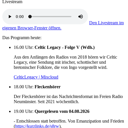
Livestream
Den Livestream im
eigenen Browser-Fenster öffnen.
Das Programm heute:
16.00 Uhr
:
Celtic Legacy - Folge V (Wdh.)
Aus den Anfängen des Radios von 2018 hören wir Celtic
Legacy, eine Sendung mit irischer, schottischer und
bretonischer Folklore, die von Ingo vorgestellt wird.
CelticLegacy | Mixcloud
18.00 Uhr
:
Fleckenhörer
Der Fleckenhörer ist das Nachrichtenformat im Freien Radio
Neumünster. Seit 2021 wöchentlich.
19.00 Uhr
:
Quergelesen vom 04.08.2026
- Entschlossen statt betroffen. Von Emanzipation und Frieden
(
https://kurzlinks.de/s8rw
).