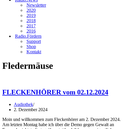
Newsletter
2020
2019
2018
2017
2016
Radio.Fördern
Support
Shop
Kontakt
Fledermäuse
FLECKENHÖRER vom 02.12.2024
Audiothek
2. Dezember 2024
Moin und willkommen zum Fleckenhörer am 2. Dezember 2024.
Am letzten Montag habe ich über die Demo gegen Gewalt an