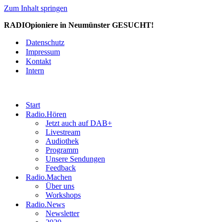
Zum Inhalt springen
RADIOpioniere in Neumünster GESUCHT!
Datenschutz
Impressum
Kontakt
Intern
Start
Radio.Hören
Jetzt auch auf DAB+
Livestream
Audiothek
Programm
Unsere Sendungen
Feedback
Radio.Machen
Über uns
Workshops
Radio.News
Newsletter